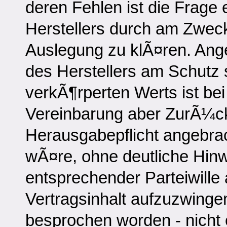
deren Fehlen ist die Frage 
Herstellers durch am Zweck
Auslegung zu klÃ¤ren. Ange
des Herstellers am Schutz
verkÃ¶rperten Werts ist be
Vereinbarung aber ZurÃ¼ck
Herausgabepflicht angebrac
wÃ¤re, ohne deutliche Hinw
entsprechender Parteiwille a
Vertragsinhalt aufzuzwinge
besprochen worden - nicht