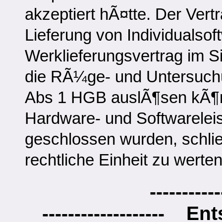
akzeptiert hÃ¤tte. Der Vert
Lieferung von Individualsoft
Werklieferungsvertrag im 
die RÃ¼ge- und Untersuch
Abs 1 HGB auslÃ¶sen kÃ¶n
Hardware- und Softwarelei
geschlossen wurden, schli
rechtliche Einheit zu wert
-----------
------------------- Ent