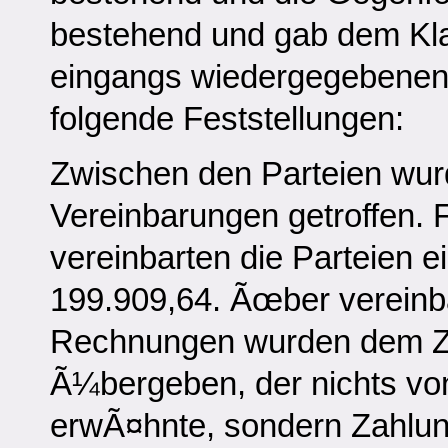
bestehend und gab dem Kl
eingangs wiedergegebenen 
folgende Feststellungen:
Zwischen den Parteien wur
Vereinbarungen getroffen.
vereinbarten die Parteien 
199.909,64. Ãœber vereinb
Rechnungen wurden dem Zw
Ã¼bergeben, der nichts v
erwÃ¤hnte, sondern Zahlun