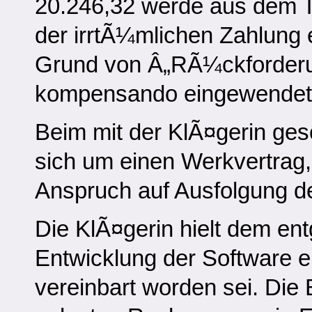
20.246,32 werde aus dem T
der irrtÃ¼mlichen Zahlung 
Grund von Â„RÃ¼ckforder
kompensando eingewendet
Beim mit der KlÃ¤gerin ges
sich um einen Werkvertrag
Anspruch auf Ausfolgung d
Die KlÃ¤gerin hielt dem en
Entwicklung der Software e
vereinbart worden sei. Die 