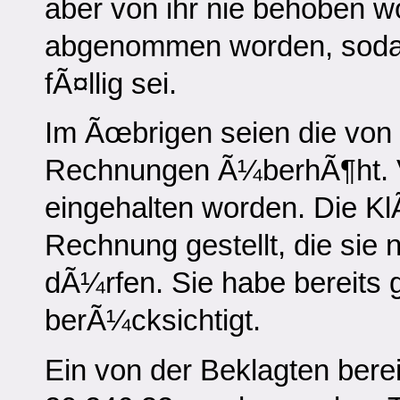
aber von ihr nie behoben w
abgenommen worden, sodas
fÃ¤llig sei.
Im Ãœbrigen seien die von 
Rechnungen Ã¼berhÃ¶ht. Ve
eingehalten worden. Die Kl
Rechnung gestellt, die sie 
dÃ¼rfen. Sie habe bereits g
berÃ¼cksichtigt.
Ein von der Beklagten bere