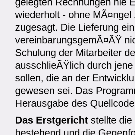
gelegten Rechnungen nie 
wiederholt - ohne MÃ¤ngel
zugesagt. Die Lieferung ei
vereinbarungsgemÃ¤ÃŸ nic
Schulung der Mitarbeiter d
ausschlieÃŸlich durch jene 
sollen, die an der Entwickl
gewesen sei. Das Programm 
Herausgabe des Quellcodes 
Das Erstgericht
stellte di
bestehend und die Gegenfo