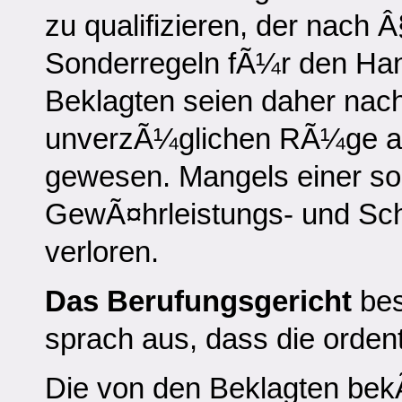
zu qualifizieren, der nach
Sonderregeln fÃ¼r den Han
Beklagten seien daher nac
unverzÃ¼glichen RÃ¼ge allf
gewesen. Mangels einer so
GewÃ¤hrleistungs- und S
verloren.
Das Berufungsgericht
bes
sprach aus, dass die ordent
Die von den Beklagten bek