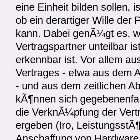
eine Einheit bilden sollen, 
ob ein derartiger Wille de
kann. Dabei genÃ¼gt es, w
Vertragspartner unteilbar i
erkennbar ist. Vor allem a
Vertrages - etwa aus dem 
- und aus dem zeitlichen 
kÃ¶nnen sich gegebenenfal
die VerknÃ¼pfung der Vertr
ergeben (Iro, Leistungsst
Anschaffung von Hardware