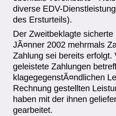
diverse EDV-Dienstleistunge
des Ersturteils).
Der Zweitbeklagte sichert
JÃ¤nner 2002 mehrmals Zah
Zahlung sei bereits erfolgt.
geleistete Zahlungen betref
klagegegenstÃ¤ndlichen Lei
Rechnung gestellten Leistu
haben mit der ihnen gelief
gearbeitet.