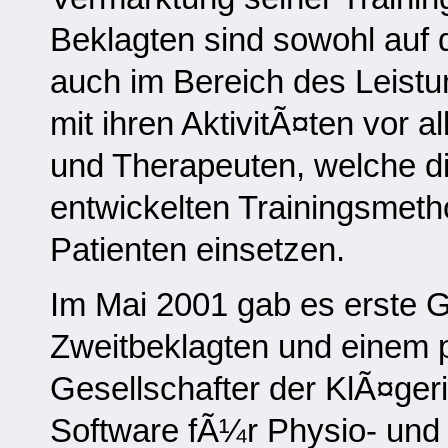
Beklagten sind sowohl auf d
auch im Bereich des Leistun
mit ihren AktivitÃ¤ten vor 
und Therapeuten, welche d
entwickelten Trainingsmeth
Patienten einsetzen.
Im Mai 2001 gab es erste
Zweitbeklagten und einem 
Gesellschafter der KlÃ¤ge
Software fÃ¼r Physio- und 