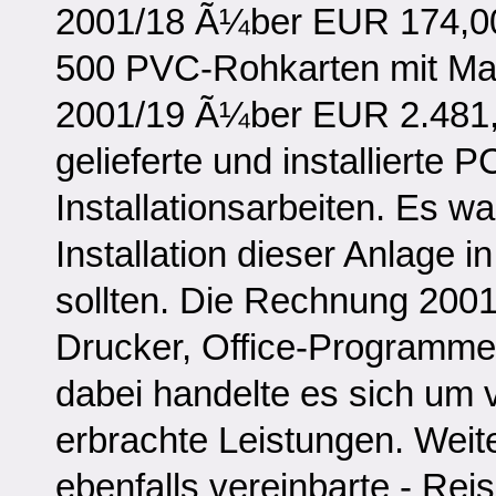
2001/18 Ã¼ber EUR 174,00 b
500 PVC-Rohkarten mit Mag
2001/19 Ã¼ber EUR 2.481,
gelieferte und installiert
Installationsarbeiten. Es wa
Installation dieser Anlage i
sollten. Die Rechnung 2001
Drucker, Office-Programme 
dabei handelte es sich u
erbrachte Leistungen. Weit
ebenfalls vereinbarte - Re