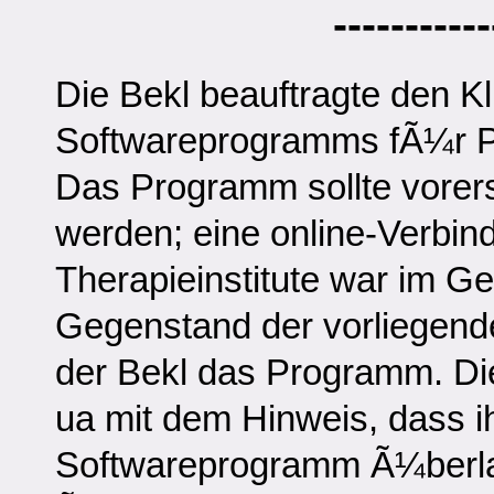
-----------
Die Bekl beauftragte den Kl
Softwareprogramms fÃ¼r Ph
Das Programm sollte vorers
werden; eine online-Verbi
Therapieinstitute war im G
Gegenstand der vorliegende
der Bekl das Programm. Di
ua mit dem Hinweis, dass i
Softwareprogramm Ã¼berl