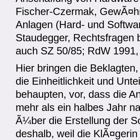
Fischer-Czermak, GewÃ¤hr
Anlagen (Hard- und Softwa
Staudegger, Rechtsfragen be
auch SZ 50/85; RdW 1991, 
Hier bringen die Beklagten,
die Einheitlichkeit und Unte
behaupten, vor, dass die A
mehr als ein halbes Jahr na
Ã¼ber die Erstellung der S
deshalb, weil die KlÃ¤gerin