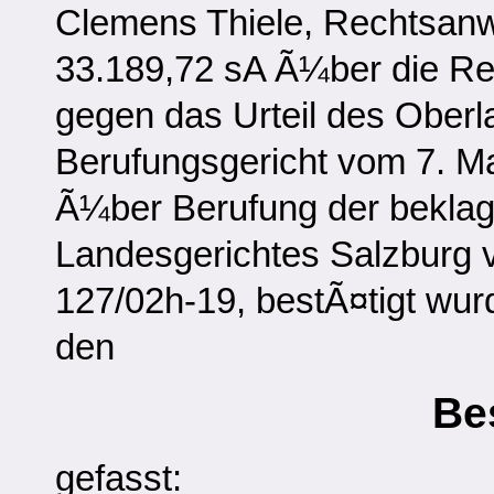
Clemens Thiele, Rechtsanw
33.189,72 sA Ã¼ber die Rev
gegen das Urteil des Oberl
Berufungsgericht vom 7. M
Ã¼ber Berufung der beklagt
Landesgerichtes Salzburg 
127/02h-19, bestÃ¤tigt wurd
den
Be
gefasst: