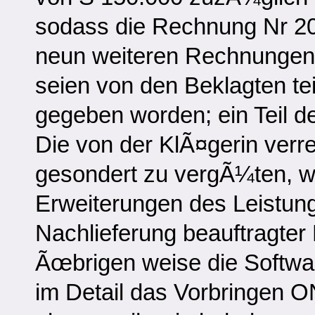
sodass die Rechnung Nr 20
neun weiteren Rechnungen
seien von den Beklagten tei
gegeben worden; ein Teil de
Die von der KlÃ¤gerin verr
gesondert zu vergÃ¼ten, we
Erweiterungen des Leistun
Nachlieferung beauftragter
Ãœbrigen weise die Softwa
im Detail das Vorbringen ON 