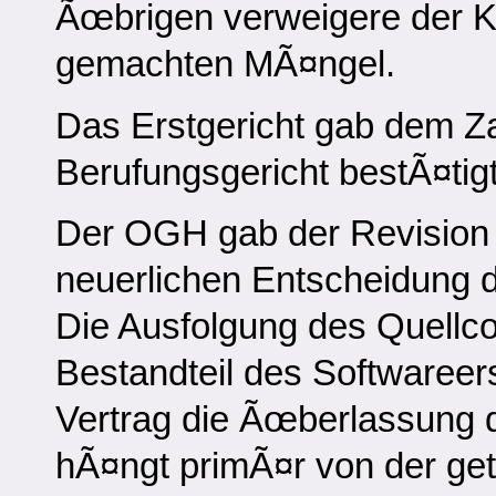
Ãœbrigen verweigere der K
gemachten MÃ¤ngel.
Das Erstgericht gab dem Z
Berufungsgericht bestÃ¤tig
Der OGH gab der Revision F
neuerlichen Entscheidung d
Die Ausfolgung des Quellcod
Bestandteil des Softwareer
Vertrag die Ãœberlassung 
hÃ¤ngt primÃ¤r von der get