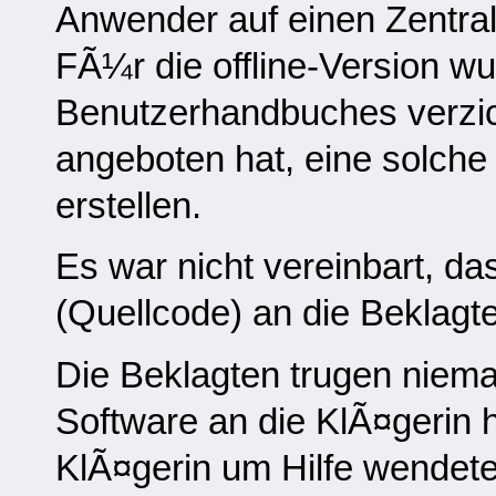
Anwender auf einen Zentra
FÃ¼r die offline-Version wu
Benutzerhandbuches verzich
angeboten hat, eine solch
erstellen.
Es war nicht vereinbart, d
(Quellcode) an die Beklagt
Die Beklagten trugen niem
Software an die KlÃ¤gerin h
KlÃ¤gerin um Hilfe wende