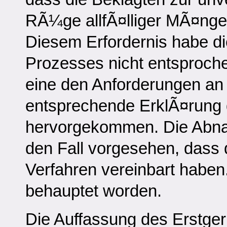
RÃ¼ge allfÃ¤lliger MÃ¤ngel
Diesem Erfordernis habe 
Prozesses nicht entsproche
eine den Anforderungen a
entsprechende ErklÃ¤rung 
hervorgekommen. Die Abnah
den Fall vorgesehen, dass d
Verfahren vereinbart haben.
behauptet worden.
Die Auffassung des Erstger