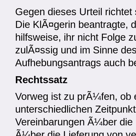
Gegen dieses Urteil richtet
Die KlÃ¤gerin beantragte,
hilfsweise, ihr nicht Folge 
zulÃ¤ssig und im Sinne des
Aufhebungsantrags auch be
Rechtssatz
Vorweg ist zu prÃ¼fen, ob 
unterschiedlichen Zeitpun
Vereinbarungen Ã¼ber die 
Ã¼ber die Lieferung von v