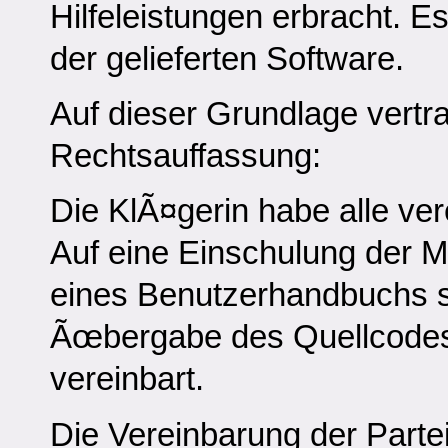
Hilfeleistungen erbracht. 
der gelieferten Software.
Auf dieser Grundlage vertra
Rechtsauffassung:
Die KlÃ¤gerin habe alle ver
Auf eine Einschulung der Mi
eines Benutzerhandbuchs se
Ãœbergabe des Quellcodes 
vereinbart.
Die Vereinbarung der Partei