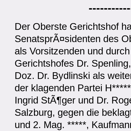
----------
Der Oberste Gerichtshof ha
SenatsprÃ¤sidenten des Ob
als Vorsitzenden und durch
Gerichtshofes Dr. Spenling,
Doz. Dr. Bydlinski als weit
der klagenden Partei H*****
Ingrid StÃ¶ger und Dr. Ro
Salzburg, gegen die beklagt
und 2. Mag. *****, Kaufmann