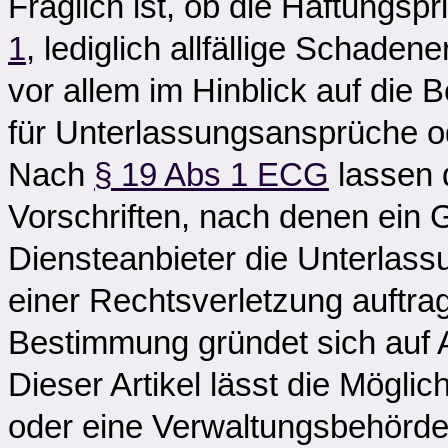
Fraglich ist, ob die Haftungsp
1
, lediglich allfällige Schad
vor allem im Hinblick auf die
für Unterlassungsansprüche o
Nach
§ 19 Abs 1 ECG
lassen 
Vorschriften, nach denen ein 
Diensteanbieter die Unterlass
einer Rechtsverletzung auftra
Bestimmung gründet sich auf A
Dieser Artikel lässt die Möglic
oder eine Verwaltungsbehörd