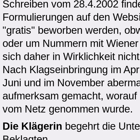
Schreiben vom 28.4.2002 find
Formulierungen auf den Websi
"gratis" beworben werden, o
oder um Nummern mit Wiener 
sich daher in Wirklichkeit ni
Nach Klagseinbringung im Apri
Juni und im November abermals
aufmerksam gemacht, worauf 
vom Netz genommen wurde.
Die Klägerin
begehrt die Unte
Beklagten