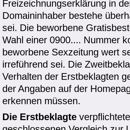
Freizeichnungserklärung in de
Domaininhaber bestehe überha
sei. Die beworbene Gratisbest
Wahl einer 0900.... Nummer kos
beworbene Sexzeitung wert se
irreführend sei. Die Zweitbek
Verhalten der Erstbeklagten ge
der Angaben auf der Homepage
erkennen müssen.
Die Erstbeklagte
verpflichtet
geschlossenen Vergleich zur U