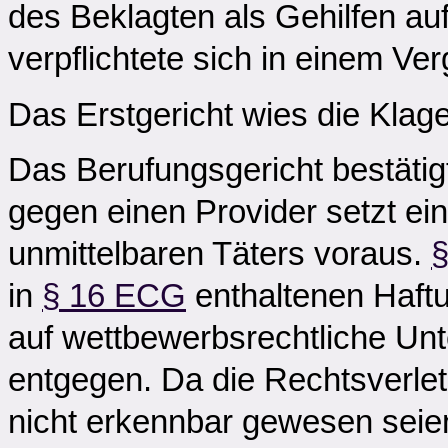
des Beklagten als Gehilfen au
verpflichtete sich in einem Ve
Das Erstgericht wies die Klag
Das Berufungsgericht bestäti
gegen einen Provider setzt e
unmittelbaren Täters voraus.
in
§ 16 ECG
enthaltenen Haftu
auf wettbewerbsrechtliche Un
entgegen. Da die Rechtsverlet
nicht erkennbar gewesen seien,