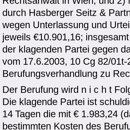
Rechtsanwalt in Wien, und 2)
durch Hasberger Seitz & Part
wegen Unterlassung und Urteils
jeweils €10.901,16; insgesamt
der klagenden Partei gegen da
vom 17.6.2003, 10 Cg 82/01t-2
Berufungsverhandlung zu Rech
Der Berufung wird n i c h t Fo
Die klagende Partei ist schuld
14 Tagen die mit € 1.983,24 (d
bestimmten Kosten des Berufu