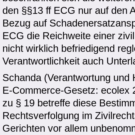
den §§13 ff ECG nur auf den 
Bezug auf Schadenersatzansp
ECG die Reichweite einer zivil
nicht wirklich befriedigend reg
Verantwortlichkeit auch Unte
Schanda (Verantwortung und H
E-Commerce-Gesetz: ecolex 20
zu § 19 betreffe diese Bestim
Rechtsverfolgung im Zivilrech
Gerichten vor allem unbenomm