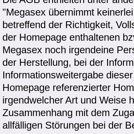
"Megasex übernimmt keinerlei
betreffend der Richtigkeit, Voll
der Homepage enthaltenen bzw
Megasex noch irgendeine Pers
der Herstellung, bei der Infor
Informationsweitergabe diese
Homepage referenzierter Homep
irgendwelcher Art und Weise h
Zusammenhang mit dem Zugan
allfälligen Störungen bei der