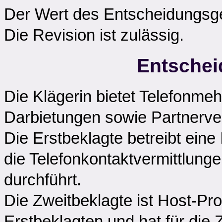
Der Wert des Entscheidungsge
Die Revision ist zulässig.
Entschei
Die Klägerin bietet Telefonme
Darbietungen sowie Partnerver
Die Erstbeklagte betreibt ein
die Telefonkontaktvermittlung
durchführt.
Die Zweitbeklagte ist Host-Pr
Erstbeklagten und hat für die