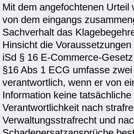
Mit dem angefochtenen Urteil
von dem eingangs zusammeng
Sachverhalt das Klagebegehren
Hinsicht die Voraussetzungen 
iSd § 16 E-Commerce-Gesetz 
§16 Abs 1 ECG umfasse zwei Fä
verantwortlich, wenn er von ei
Information keine tatsächlich
Verantwortlichkeit nach straf
Verwaltungsstrafrecht und na
Schadenersatzansprüche best