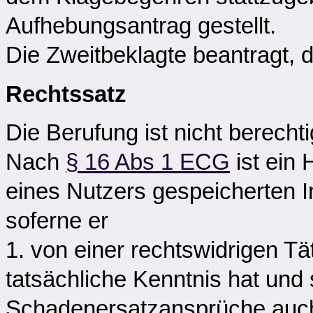
Aufhebungsantrag gestellt.
Die Zweitbeklagte beantragt, 
Rechtssatz
Die Berufung ist nicht berechti
Nach
§ 16 Abs 1 ECG
ist ein 
eines Nutzers gespeicherten In
soferne er
1. von einer rechtswidrigen Tä
tatsächliche Kenntnis hat und 
Schadenersatzansprüche auch