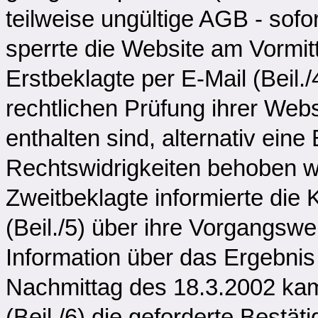
teilweise ungültige AGB - sofo
sperrte die Website am Vormit
Erstbeklagte per E-Mail (Beil./
rechtlichen Prüfung ihrer Web
enthalten sind, alternativ ein
Rechtswidrigkeiten behoben wu
Zweitbeklagte informierte die 
(Beil./5) über ihre Vorgangsw
Information über das Ergebnis
Nachmittag des 18.3.2002 kam
(Beil./6) die geforderte Bestä