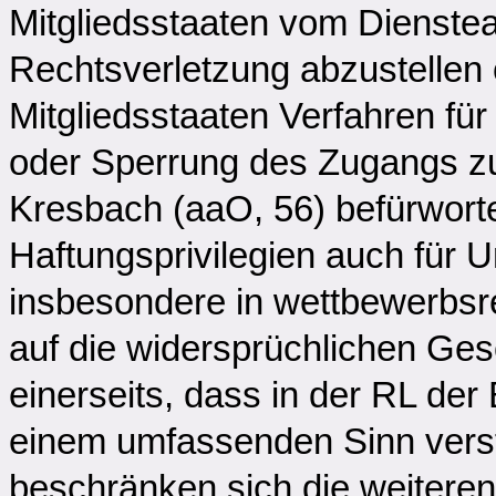
Mitgliedsstaaten vom Dienstean
Rechtsverletzung abzustellen 
Mitgliedsstaaten Verfahren für
oder Sperrung des Zugangs zu 
Kresbach (aaO, 56) befürworte
Haftungsprivilegien auch für 
insbesondere in wettbewerbsre
auf die widersprüchlichen Ges
einerseits, dass in der RL der B
einem umfassenden Sinn vers
beschränken sich die weiteren