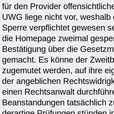
für den Provider offensichtli
UWG liege nicht vor, weshalb 
Sperre verpflichtet gewesen s
die Homepage zweimal gesperr
Bestätigung über die Gesetzm
gemacht. Es könne der Zweitbe
zugemutet werden, auf ihre ei
der angeblichen Rechtswidrigk
einen Rechtsanwalt durchführe
Beanstandungen tatsächlich zu
derartige Prüfungen stünden i