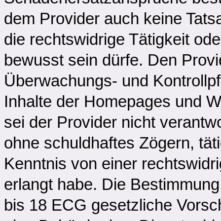
dem Provider auch keine Tat
die rechtswidrige Tätigkeit ode
bewusst sein dürfe. Den Provid
Überwachungs- und Kontrollpfli
Inhalte der Homepages und W
sei der Provider nicht verantw
ohne schuldhaftes Zögern, täti
Kenntnis von einer rechtswidri
erlangt habe. Die Bestimmun
bis 18 ECG gesetzliche Vorsch