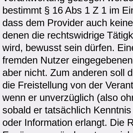
bestimmt § 16 Abs 1 Z 1 im Ein
dass dem Provider auch kein
denen die rechtswidrige Tätigke
wird, bewusst sein dürfen. Ei
fremden Nutzer eingegebenen I
aber nicht. Zum anderen soll 
die Freistellung von der Vera
wenn er unverzüglich (also ohn
sobald er tatsächlich Kenntnis
oder Information erlangt. Die R