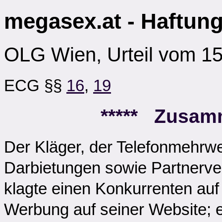
megasex.at - Haftung
OLG Wien, Urteil vom 15
ECG §§
16
,
19
***** Zusam
Der Kläger, der Telefonmehrw
Darbietungen sowie Partnerverm
klagte einen Konkurrenten auf
Werbung auf seiner Website; 