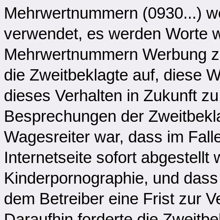
Mehrwertnummern (0930...) wer
verwendet, es werden Worte wi
Mehrwertnummern Werbung zu b
die Zweitbeklagte auf, diese 
dieses Verhalten in Zukunft zu
Besprechungen der Zweitbeklag
Wagesreiter war, dass im Fall
Internetseite sofort abgestell
Kinderpornographie, und dass 
dem Betreiber eine Frist zur 
Daraufhin forderte die Zweitbe