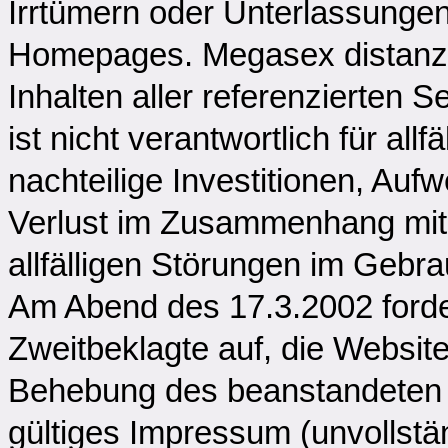
Irrtümern oder Unterlassungen
Homepages. Megasex distanzie
Inhalten aller referenzierten
ist nicht verantwortlich für al
nachteilige Investitionen, Au
Verlust im Zusammenhang mi
allfälligen Störungen im Geb
Am Abend des 17.3.2002 forder
Zweitbeklagte auf, die Website
Behebung des beanstandeten Z
gültiges Impressum (unvollstä