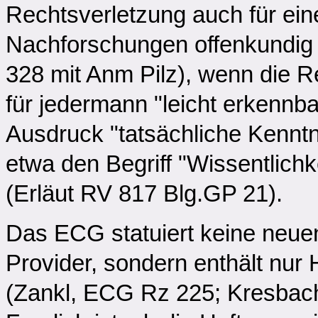
Rechtsverletzung auch für ein
Nachforschungen offenkundig 
328 mit Anm Pilz), wenn die Re
für jedermann "leicht erkennba
Ausdruck "tatsächliche Kenntn
etwa den Begriff "Wissentlichk
(Erläut RV 817 Blg.GP 21).
Das ECG statuiert keine neue
Provider, sondern enthält nu
(Zankl, ECG Rz 225; Kresbac