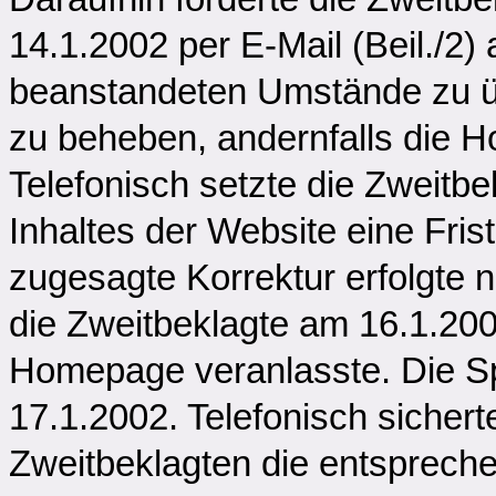
14.1.2002 per E-Mail (Beil./2)
beanstandeten Umstände zu ü
zu beheben, andernfalls die 
Telefonisch setzte die Zweitb
Inhaltes der Website eine Fris
zugesagte Korrektur erfolgte n
die Zweitbeklagte am 16.1.20
Homepage veranlasste. Die Sp
17.1.2002. Telefonisch sichert
Zweitbeklagten die entsprech