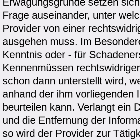
Erwägungsgründe setzen sich n
Frage auseinander, unter wel
Provider von einer rechtswidri
ausgehen muss. Im Besonderen
Kenntnis oder - für Schadene
Kennenmüssen rechtswidriger 
schon dann unterstellt wird, 
anhand der ihm vorliegenden I
beurteilen kann. Verlangt ein D
und die Entfernung der Inform
so wird der Provider zur Tätigk