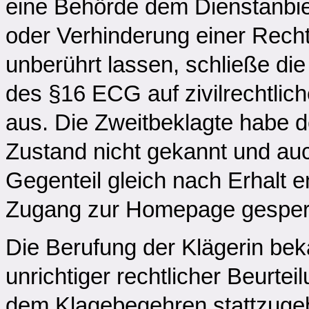
eine Behörde dem Dienstanbie
oder Verhinderung einer Recht
unberührt lassen, schließe di
des §16 ECG auf zivilrechtlic
aus. Die Zweitbeklagte habe d
Zustand nicht gekannt und auc
Gegenteil gleich nach Erhalt 
Zugang zur Homepage gesperr
Die Berufung der Klägerin bek
unrichtiger rechtlicher Beurt
dem Klagebegehren stattzugebe