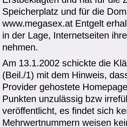
Speicherplatz und für die Do
www.megasex.at Entgelt erhalt
in der Lage, Internetseiten ih
nehmen.
Am 13.1.2002 schickte die Klä
(Beil./1) mit dem Hinweis, das
Provider gehostete Homepage d
Punkten unzulässig bzw irrefü
veröffentlicht, es findet sich 
Mehrwertnummern weisen kein