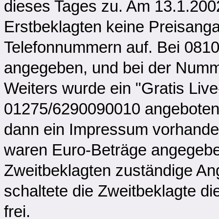
dieses Tages zu. Am 13.1.200
Erstbeklagten keine Preisanga
Telefonnummern auf. Bei 0810
angegeben, und bei der Numm
Weiters wurde ein "Gratis Liv
01275/6290090010 angeboten.
dann ein Impressum vorhande
waren Euro-Beträge angegeben
Zweitbeklagten zuständige Ange
schaltete die Zweitbeklagte d
frei.