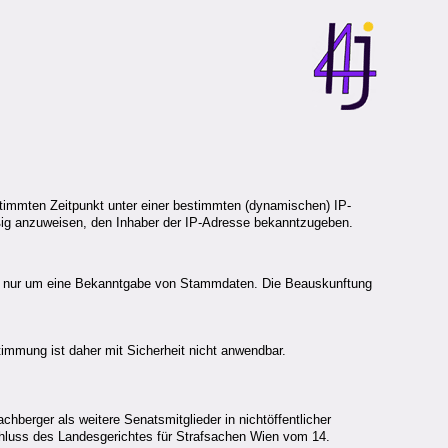
estimmten Zeitpunkt unter einer bestimmten (dynamischen) IP-
ßig anzuweisen, den Inhaber der IP-Adresse bekanntzugeben.
ch nur um eine Bekanntgabe von Stammdaten. Die Beauskunftung
immung ist daher mit Sicherheit nicht anwendbar.
berger als weitere Senatsmitglieder in nichtöffentlicher
hluss des Landesgerichtes für Strafsachen Wien vom 14.