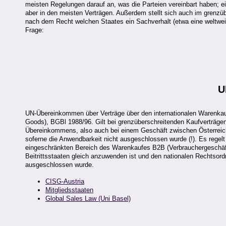
meisten Regelungen darauf an, was die Parteien vereinbart haben; e
aber in den meisten Verträgen. Außerdem stellt sich auch im grenzüb
nach dem Recht welchen Staates ein Sachverhalt (etwa eine weltwei
Frage:
U
UN-Übereinkommen über Verträge über den internationalen Warenkauf
Goods), BGBl 1988/96. Gilt bei grenzüberschreitenden Kaufverträge
Übereinkommens, also auch bei einem Geschäft zwischen Österreich 
soferne die Anwendbarkeit nicht ausgeschlossen wurde (!). Es regel
eingeschränkten Bereich des Warenkaufes B2B (Verbrauchergeschäfte
Beitrittsstaaten gleich anzuwenden ist und den nationalen Rechtsor
ausgeschlossen wurde.
CISG-Austria
Mitgliedsstaaten
Global Sales Law (Uni Basel)