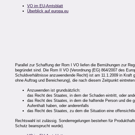
VO im EU-Amtsblatt
Überblick auf europa.eu
Parallel zur Schaffung der Rom I VO liefen die Bemühungen zur Regel
begründet sind. Die Rom II VO (Verordnung (EG) 864/2007 des Europ
Schuldverhältnisse anzuwendende Recht) ist am 11.1.2009 in Kraft g
ohne Auftrag und Bereicherung), die nach diesem Zeitpunkt eintrete
Anzuwenden ist grundsätzlich:
das Recht des Staates, in dem der Schaden eintritt, oder ande
das Recht des Staates, in dem die haftende Person und die 
Aufenthalt haben, oder anderenfalls
das Recht des Staates, zu dem die Situation eine offensichtl
Rechtswahl ist zulässig. Sonderregelungen bestehen für Produkthaft
Schutz beansprucht wurde).