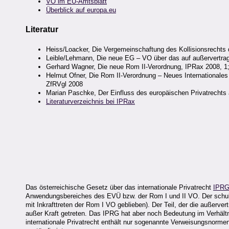
VO im EU-Amtsblatt
Überblick auf europa.eu
Literatur
Heiss/Loacker, Die Vergemeinschaftung des Kollisionsrechts 
Leible/Lehmann, Die neue EG – VO über das auf außervertra
Gerhard Wagner, Die neue Rom II-Verordnung, IPRax 2008, 1
Helmut Ofner, Die Rom II-Verordnung – Neues Internationales 
ZfRVgl 2008
Marian Paschke, Der Einfluss des europäischen Privatrechts
Literaturverzeichnis bei IPRax
Das österreichische Gesetz über das internationale Privatrecht
IPR
Anwendungsbereiches des EVÜ bzw. der Rom I und II VO. Der schuldrec
mit Inkrafttreten der Rom I VO geblieben). Der Teil, der die außerver
außer Kraft getreten. Das IPRG hat aber noch Bedeutung im Verhältn
internationale Privatrecht enthält nur sogenannte Verweisungsnormen