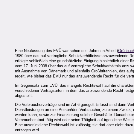
Eine Neufassung des EVÜ war schon seit Jahren in Arbeit (
Grünbuc
1980 über das auf vertragliche Schuldverhältnisse anzuwendende Re
erfolgte schließlich eine grundsätzliche Einigung hinsichtlich einer
R
vom 17. Juni 2008 über das auf vertragliche Schuldverhältnis anzuwe
mit Ausnahme von Dänemark und allenfalls Großbritannien, das aufg
regelt, wie bisher das EVÜ nur das anzuwendende Recht für die vert
Im Gegensatz zum EVÜ, das mangels Rechtswahl auf die charakterist
verschiedener Vertragsarten, in dem das anzuwendende Recht festgele
abgestellt.
Die Verbraucherverträge sind im Art 6 geregelt Erfasst sind darin Ve
Dienstleistungen an eine Person/den Verbraucher, zu einem Zweck, d
werden kann, sowie zur Finanzierung solcher Geschäfte. Danach k
Verbraucherstaat tätig wird oder seine Tätigkeit auf irgendeine Weis
Eine ausdrückliche Rechtswahl ist zulässig; sie darf aber nicht da
entzogen wird.