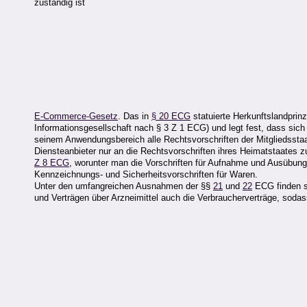
zuständig ist
E-Commerce-Gesetz
. Das in
§ 20 ECG
statuierte Herkunftslandprinz
Informationsgesellschaft nach § 3 Z 1 ECG) und legt fest, dass sich
seinem Anwendungsbereich alle Rechtsvorschriften der Mitgliedsstaat
Diensteanbieter nur an die Rechtsvorschriften ihres Heimatstaates 
Z 8 ECG
, worunter man die Vorschriften für Aufnahme und Ausübung d
Kennzeichnungs- und Sicherheitsvorschriften für Waren.
Unter den umfangreichen Ausnahmen der §§
21
und
22
ECG finden s
und Verträgen über Arzneimittel auch die Verbraucherverträge, soda