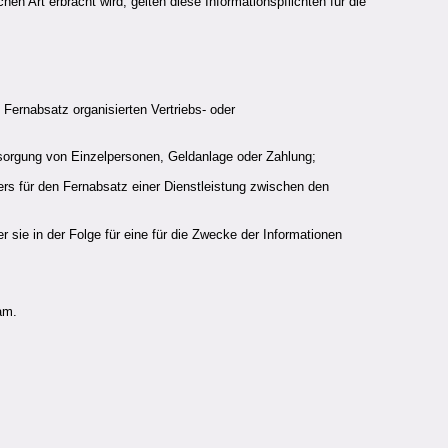
hen Art erbracht wird, gelten diese Informationspflichten für die
Fernabsatz organisierten Vertriebs- oder
rsorgung von Einzelpersonen, Geldanlage oder Zahlung;
rs für den Fernabsatz einer Dienstleistung zwischen den
 sie in der Folge für eine für die Zwecke der Informationen
am.