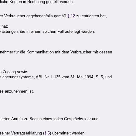
liche Kosten in Rechnung gestellt werden;
 der Verbraucher gegebenenfalls gemäß
§ 12
zu entrichten hat,
 hat;
astungen, die in einem solchen Fall auferlegt werden;
ernehmer für die Kommunikation mit dem Verbraucher mit dessen
en Zugang sowie
nsicherungssysteme, ABl. Nr. L 135 vom 31. Mai 1994, S. 5, und
ses anzunehmen ist.
ierten Anrufs zu Beginn eines jeden Gesprächs klar und
einer Vertragserklärung (
§ 5
) übermittelt werden: