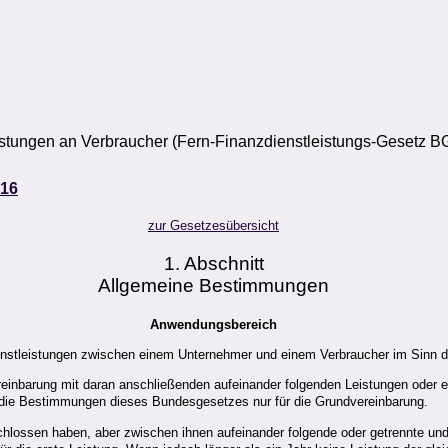
stungen an Verbraucher (Fern-Finanzdienstleistungs-Gesetz B
16
zur Gesetzesübersicht
1. Abschnitt
Allgemeine Bestimmungen
Anwendungsbereich
ienstleistungen zwischen einem Unternehmer und einem Verbraucher im Sinn
reinbarung mit daran anschließenden aufeinander folgenden Leistungen oder e
die Bestimmungen dieses Bundesgesetzes nur für die Grundvereinbarung.
schlossen haben, aber zwischen ihnen aufeinander folgende oder getrennte un