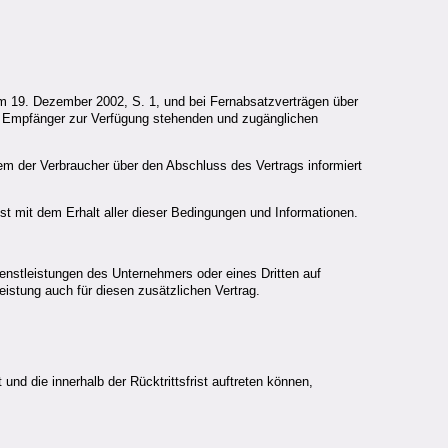
vom 19. Dezember 2002, S. 1, und bei Fernabsatzverträgen über
dem Empfänger zur Verfügung stehenden und zugänglichen
dem der Verbraucher über den Abschluss des Vertrags informiert
ist mit dem Erhalt aller dieser Bedingungen und Informationen.
nstleistungen des Unternehmers oder eines Dritten auf
istung auch für diesen zusätzlichen Vertrag.
nd die innerhalb der Rücktrittsfrist auftreten können,