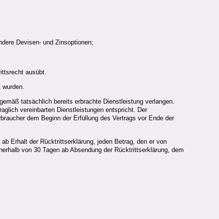
ondere Devisen- und Zinsoptionen;
ittsrecht ausübt.
t wurden.
gemäß tatsächlich bereits erbrachte Dienstleistung verlangen.
aglich vereinbarten Dienstleistungen entspricht. Der
rbraucher dem Beginn der Erfüllung des Vertrags vor Ende der
b Erhalt der Rücktrittserklärung, jeden Betrag, den er von
innerhalb von 30 Tagen ab Absendung der Rücktrittserklärung, dem