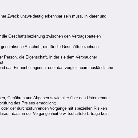
cher Zweck unzweideutig erkennbar sein muss, in klarer und
ür die Geschäftsbeziehung zwischen den Vertragsparteien
 geografische Anschrift, die für die Geschäftsbeziehung
r Person, die Eigenschaft, in der sie dem Verbraucher
st;
und das Firmenbuchgericht oder das vergleichbare ausländische
ionen, Gebühren und Abgaben sowie aller über den Unternehmer
prüfung des Preises ermöglicht;
e oder der durchzuführenden Vorgänge mit speziellen Risiken
rauf, dass in der Vergangenheit erwirtschaftete Erträge kein