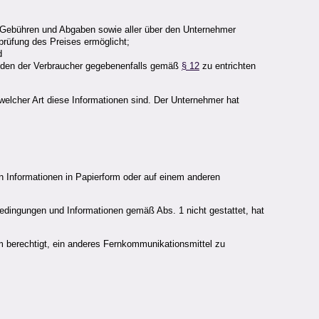
n, Gebühren und Abgaben sowie aller über den Unternehmer
prüfung des Preises ermöglicht;
d
, den der Verbraucher gegebenenfalls gemäß
§ 12
zu entrichten
welcher Art diese Informationen sind. Der Unternehmer hat
 Informationen in Papierform oder auf einem anderen
edingungen und Informationen gemäß Abs. 1 nicht gestattet, hat
em berechtigt, ein anderes Fernkommunikationsmittel zu