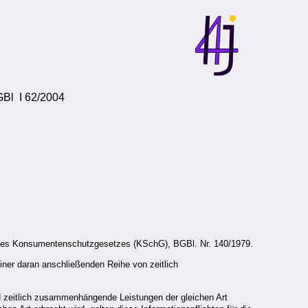
GBl I 62/2004
 des Konsumentenschutzgesetzes (KSchG), BGBl. Nr. 140/1979.
iner daran anschließenden Reihe von zeitlich
d zeitlich zusammenhängende Leistungen der gleichen Art