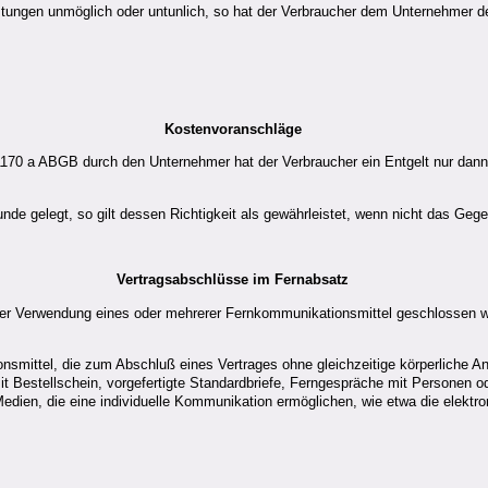
istungen unmöglich oder untunlich, so hat der Verbraucher dem Unternehmer d
Kostenvoranschläge
1170 a ABGB durch den Unternehmer hat der Verbraucher ein Entgelt nur dann 
 gelegt, so gilt dessen Richtigkeit als gewährleistet, wenn nicht das Gegente
Vertragsabschlüsse im Fernabsatz
icher Verwendung eines oder mehrerer Fernkommunikationsmittel geschlossen w
nsmittel, die zum Abschluß eines Vertrages ohne gleichzeitige körperliche 
 Bestellschein, vorgefertigte Standardbriefe, Ferngespräche mit Personen od
Medien, die eine individuelle Kommunikation ermöglichen, wie etwa die elektr