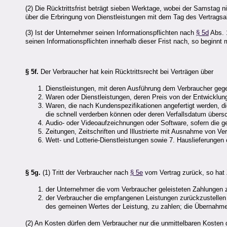
(2) Die Rücktrittsfrist beträgt sieben Werktage, wobei der Samstag 
über die Erbringung von Dienstleistungen mit dem Tag des Vertrags
(3) Ist der Unternehmer seinen Informationspflichten nach
§ 5d
Abs. 
seinen Informationspflichten innerhalb dieser Frist nach, so beginnt
§ 5f.
Der Verbraucher hat kein Rücktrittsrecht bei Verträgen über
Dienstleistungen, mit deren Ausführung dem Verbraucher geg
Waren oder Dienstleistungen, deren Preis von der Entwicklun
Waren, die nach Kundenspezifikationen angefertigt werden, die
die schnell verderben können oder deren Verfallsdatum übersc
Audio- oder Videoaufzeichnungen oder Software, sofern die g
Zeitungen, Zeitschriften und Illustrierte mit Ausnahme von Ver
Wett- und Lotterie-Dienstleistungen sowie 7. Hauslieferungen o
§ 5g.
(1) Tritt der Verbraucher nach
§ 5e
vom Vertrag zurück, so hat
der Unternehmer die vom Verbraucher geleisteten Zahlungen 
der Verbraucher die empfangenen Leistungen zurückzustellen
des gemeinen Wertes der Leistung, zu zahlen; die Übernahme 
(2) An Kosten dürfen dem Verbraucher nur die unmittelbaren Kosten 