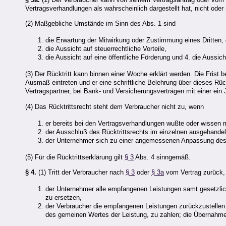
Vertragsverhandlungen als wahrscheinlich dargestellt hat, nicht oder
(2) Maßgebliche Umstände im Sinn des Abs. 1 sind
die Erwartung der Mitwirkung oder Zustimmung eines Dritten, 
die Aussicht auf steuerrechtliche Vorteile,
die Aussicht auf eine öffentliche Förderung und 4. die Aussich
(3) Der Rücktritt kann binnen einer Woche erklärt werden. Die Frist 
Ausmaß eintreten und er eine schriftliche Belehrung über dieses Rück
Vertragspartner, bei Bank- und Versicherungsverträgen mit einer e
(4) Das Rücktrittsrecht steht dem Verbraucher nicht zu, wenn
er bereits bei den Vertragsverhandlungen wußte oder wissen 
der Ausschluß des Rücktrittsrechts im einzelnen ausgehandel
der Unternehmer sich zu einer angemessenen Anpassung des Ve
(5) Für die Rücktrittserklärung gilt
§ 3
Abs. 4 sinngemäß.
§ 4.
(1) Tritt der Verbraucher nach
§ 3
oder
§ 3a
vom Vertrag zurück,
der Unternehmer alle empfangenen Leistungen samt gesetzli
zu ersetzen,
der Verbraucher die empfangenen Leistungen zurückzustellen
des gemeinen Wertes der Leistung, zu zahlen; die Übernahme 