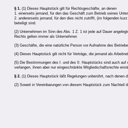
§ 1.
(1) Dieses Hauptstück gilt für Rechtsgeschäfte, an denen
1. einerseits jemand, für den das Geschäft zum Betrieb seines Unt
2. andererseits jemand, für den dies nicht zutrifft, (im folgenden kur
beteiligt sind.
(2) Unternehmen im Sinn des Abs. 1 Z. 1 ist jede auf Dauer angelegte
Rechts gelten immer als Unternehmer.
(3) Geschäfte, die eine natürliche Person vor Aufnahme des Betrieb
(4) Dieses Hauptstück gilt nicht für Verträge, die jemand als Arbei
(5) Die Bestimmungen des I. und des II. Hauptstücks sind auch auf d
verlangen, ihnen aber nur eingeschränkte Mitgliedschaftsrechte einr
§ 2.
(1) Dieses Hauptstück läßt Regelungen unberührt, nach denen di
(2) Soweit in Vereinbarungen von diesem Hauptstück zum Nachteil d