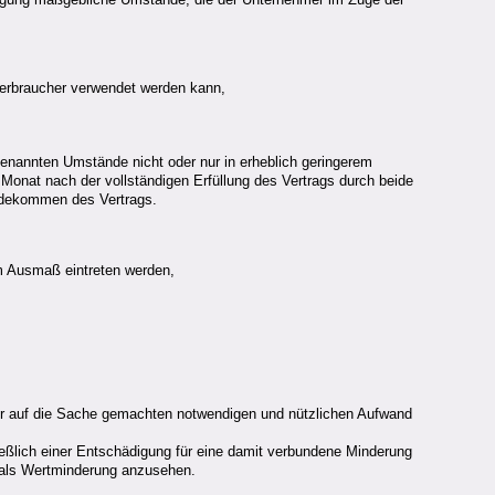
 Verbraucher verwendet werden kann,
1 genannten Umstände nicht oder nur in erheblich geringerem
n Monat nach der vollständigen Erfüllung des Vertrags durch beide
andekommen des Vertrags.
em Ausmaß eintreten werden,
r auf die Sache gemachten notwendigen und nützlichen Aufwand
eßlich einer Entschädigung für eine damit verbundene Minderung
t als Wertminderung anzusehen.