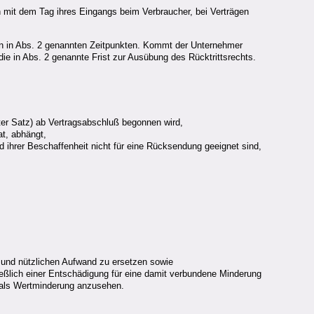
en mit dem Tag ihres Eingangs beim Verbraucher, bei Verträgen
den in Abs. 2 genannten Zeitpunkten. Kommt der Unternehmer
die in Abs. 2 genannte Frist zur Ausübung des Rücktrittsrechts.
ter Satz) ab Vertragsabschluß begonnen wird,
at, abhängt,
d ihrer Beschaffenheit nicht für eine Rücksendung geeignet sind,
 und nützlichen Aufwand zu ersetzen sowie
eßlich einer Entschädigung für eine damit verbundene Minderung
t als Wertminderung anzusehen.