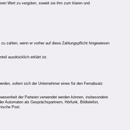
eren Wert zu vergüten, soweit sie ihm zum klaren und
zu zahlen, wenn er vorher auf diese Zahlungspflicht hingewiesen
il ausdrücklich erklärt ist.
erden, sofern sich der Unternehmer eines für den Fernabsatz
Anwesenheit der Parteien verwendet werden können, insbesondere
er Automaten als Gesprächspartnern, Hörfunk, Bildtelefon,
onische Post.