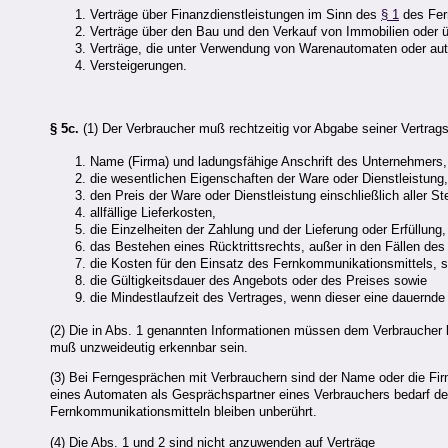
Verträge über Finanzdienstleistungen im Sinn des
§ 1
des Fern
Verträge über den Bau und den Verkauf von Immobilien oder 
Verträge, die unter Verwendung von Warenautomaten oder au
Versteigerungen.
§ 5c.
(1) Der Verbraucher muß rechtzeitig vor Abgabe seiner Vertrags
Name (Firma) und ladungsfähige Anschrift des Unternehmers,
die wesentlichen Eigenschaften der Ware oder Dienstleistung,
den Preis der Ware oder Dienstleistung einschließlich aller St
allfällige Lieferkosten,
die Einzelheiten der Zahlung und der Lieferung oder Erfüllung,
das Bestehen eines Rücktrittsrechts, außer in den Fällen de
die Kosten für den Einsatz des Fernkommunikationsmittels, s
die Gültigkeitsdauer des Angebots oder des Preises sowie
die Mindestlaufzeit des Vertrages, wenn dieser eine dauernde
(2) Die in Abs. 1 genannten Informationen müssen dem Verbraucher k
muß unzweideutig erkennbar sein.
(3) Bei Ferngesprächen mit Verbrauchern sind der Name oder die F
eines Automaten als Gesprächspartner eines Verbrauchers bedarf des
Fernkommunikationsmitteln bleiben unberührt.
(4) Die Abs. 1 und 2 sind nicht anzuwenden auf Verträge