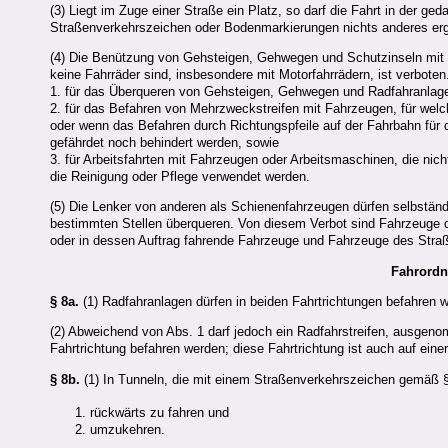
(3) Liegt im Zuge einer Straße ein Platz, so darf die Fahrt in der ge
Straßenverkehrszeichen oder Bodenmarkierungen nichts anderes erg
(4) Die Benützung von Gehsteigen, Gehwegen und Schutzinseln mit 
keine Fahrräder sind, insbesondere mit Motorfahrrädern, ist verboten.
1. für das Überqueren von Gehsteigen, Gehwegen und Radfahranlage
2. für das Befahren von Mehrzweckstreifen mit Fahrzeugen, für welch
oder wenn das Befahren durch Richtungspfeile auf der Fahrbahn für 
gefährdet noch behindert werden, sowie
3. für Arbeitsfahrten mit Fahrzeugen oder Arbeitsmaschinen, die ni
die Reinigung oder Pflege verwendet werden.
(5) Die Lenker von anderen als Schienenfahrzeugen dürfen selbständi
bestimmten Stellen überqueren. Von diesem Verbot sind Fahrzeuge 
oder in dessen Auftrag fahrende Fahrzeuge und Fahrzeuge des St
Fahrordn
§ 8a.
(1) Radfahranlagen dürfen in beiden Fahrtrichtungen befahren 
(2) Abweichend von Abs. 1 darf jedoch ein Radfahrstreifen, ausgen
Fahrtrichtung befahren werden; diese Fahrtrichtung ist auch auf einer
§ 8b.
(1) In Tunneln, die mit einem Straßenverkehrszeichen gemäß § 
rückwärts zu fahren und
umzukehren.