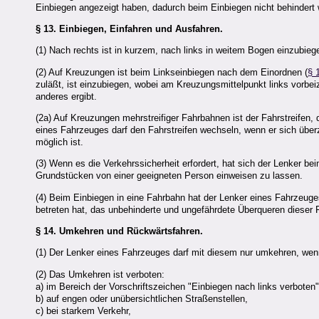
Einbiegen angezeigt haben, dadurch beim Einbiegen nicht behindert
§ 13.
Einbiegen, Einfahren und Ausfahren.
(1) Nach rechts ist in kurzem, nach links in weitem Bogen einzubie
(2) Auf Kreuzungen ist beim Linkseinbiegen nach dem Einordnen (
§ 
zuläßt, ist einzubiegen, wobei am Kreuzungsmittelpunkt links vorbei
anderes ergibt.
(2a) Auf Kreuzungen mehrstreifiger Fahrbahnen ist der Fahrstreifen
eines Fahrzeuges darf den Fahrstreifen wechseln, wenn er sich übe
möglich ist.
(3) Wenn es die Verkehrssicherheit erfordert, hat sich der Lenker 
Grundstücken von einer geeigneten Person einweisen zu lassen.
(4) Beim Einbiegen in eine Fahrbahn hat der Lenker eines Fahrzeuge
betreten hat, das unbehinderte und ungefährdete Überqueren dieser
§ 14.
Umkehren und Rückwärtsfahren.
(1) Der Lenker eines Fahrzeuges darf mit diesem nur umkehren, we
(2) Das Umkehren ist verboten:
a) im Bereich der Vorschriftszeichen "Einbiegen nach links verbote
b) auf engen oder unübersichtlichen Straßenstellen,
c) bei starkem Verkehr,