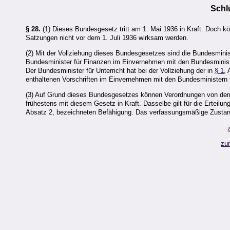
Schl
§ 28.
(1) Dieses Bundesgesetz tritt am 1. Mai 1936 in Kraft. Doch 
Satzungen nicht vor dem 1. Juli 1936 wirksam werden.
(2) Mit der Vollziehung dieses Bundesgesetzes sind die Bundesministe
Bundesminister für Finanzen im Einvernehmen mit den Bundesministe
Der Bundesminister für Unterricht hat bei der Vollziehung der in
§ 1
,
enthaltenen Vorschriften im Einvernehmen mit den Bundesministern f
(3) Auf Grund dieses Bundesgesetzes können Verordnungen von dem
frühestens mit diesem Gesetz in Kraft. Dasselbe gilt für die Erteilu
Absatz 2, bezeichneten Befähigung. Das verfassungsmäßige Zusta
zu