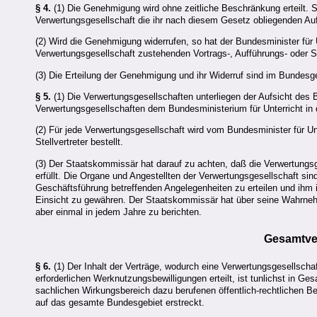
§ 4.
(1) Die Genehmigung wird ohne zeitliche Beschränkung erteilt. S
Verwertungsgesellschaft die ihr nach diesem Gesetz obliegenden Aufg
(2) Wird die Genehmigung widerrufen, so hat der Bundesminister für U
Verwertungsgesellschaft zustehenden Vortrags-, Aufführungs- oder 
(3) Die Erteilung der Genehmigung und ihr Widerruf sind im Bundes
§ 5.
(1) Die Verwertungsgesellschaften unterliegen der Aufsicht des B
Verwertungsgesellschaften dem Bundesministerium für Unterricht i
(2) Für jede Verwertungsgesellschaft wird vom Bundesminister für Unt
Stellvertreter bestellt.
(3) Der Staatskommissär hat darauf zu achten, daß die Verwertungsg
erfüllt. Die Organe und Angestellten der Verwertungsgesellschaft si
Geschäftsführung betreffenden Angelegenheiten zu erteilen und ihm 
Einsicht zu gewähren. Der Staatskommissär hat über seine Wahrne
aber einmal in jedem Jahre zu berichten.
Gesamtve
§ 6.
(1) Der Inhalt der Verträge, wodurch eine Verwertungsgesellschaf
erforderlichen Werknutzungsbewilligungen erteilt, ist tunlichst in G
sachlichen Wirkungsbereich dazu berufenen öffentlich-rechtlichen B
auf das gesamte Bundesgebiet erstreckt.