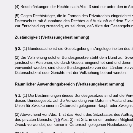
(4) Beschränkungen der Rechte nach Abs. 3 sind nur unter den in A
(5) Gegen Rechtsträger, die in Formen des Privatrechts eingerichtet s
Datenschutz mit Ausnahme des Rechtes auf Auskunft auf dem Zivilre
zur Entscheidung zuständig, es sei denn, daß Akte der Gesetzgebung
Zuständigkeit (Verfassungsbestimmung)
§ 2.
(1) Bundessache ist die Gesetzgebung in Angelegenheiten des 
(2) Die Vollziehung solcher Bundesgesetze steht dem Bund zu. Sowe
juristischen Personen, die durch Gesetz eingerichtet sind und deren Ei
verwendet werden, sind diese Bundesgesetze von den Ländern zu vo
Datenschutzrat oder Gerichte mit der Vollziehung betraut werden.
Räumlicher Anwendungsbereich (Verfassungsbestimmung)
§ 3.
(1) Die Bestimmungen dieses Bundesgesetzes sind auf die Ver
dieses Bundesgesetz auf die Verwendung von Daten im Ausland anzu
Union für Zwecke einer in Österreich gelegenen Haupt- oder Zweigni
(2) Abweichend von Abs. 1 ist das Recht des Sitzstaates des Auftra
des privaten Bereichs (
§ 5
Abs. 3) mit Sitz in einem anderen Mitgli
Zweck verwendet, der keiner in Österreich gelegenen Niederlassung 