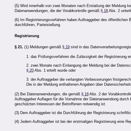
(5) Wird innerhalb von zwei Monaten nach Erstattung der Meldung kein A
Datenanwendungen, die der Vorabkontrolle gemäß
§ 18
Abs. 2 unterl
(6) Im Registrierungsverfahren haben Auftraggeber des öffentlichen 
durchführen, Parteistellung.
Registrierung
§ 21.
(1) Meldungen gemäß
§ 19
sind in das Datenverarbeitungsregis
1. das Prüfungsverfahren die Zulässigkeit der Registrierung e
2. zwei Monate nach Einlangung der Meldung bei der Datens
§ 20
Abs. 1 erteilt wurde oder
3. der Auftraggeber die verlangten Verbesserungen fristgere
Die in der Meldung enthaltenen Angaben über Datensicherhei
(2) Bei Datenanwendungen, die gemäß
§ 18
Abs. 2 der Vorabkontrol
Auftraggeber Auflagen für die Vornahme der Datenanwendung durch B
geschützten Interessen der Betroffenen notwendig ist.
(3) Dem Auftraggeber ist die Durchführung der Registrierung schriftl
(4) Jedem Auftraggeber ist bei der erstmaligen Registrierung eine R