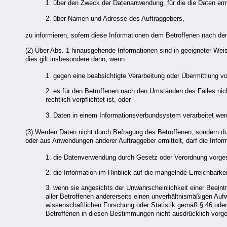
1. über den Zweck der Datenanwendung, für die die Daten erm
2. über Namen und Adresse des Auftraggebers,
zu informieren, sofern diese Informationen dem Betroffenen nach den
(2) Über Abs. 1 hinausgehende Informationen sind in geeigneter Weis
dies gilt insbesondere dann, wenn
1. gegen eine beabsichtigte Verarbeitung oder Übermittlung
2. es für den Betroffenen nach den Umständen des Falles nicht
rechtlich verpflichtet ist, oder
3. Daten in einem Informationsverbundsystem verarbeitet werd
(3) Werden Daten nicht durch Befragung des Betroffenen, sondern d
oder aus Anwendungen anderer Auftraggeber ermittelt, darf die Infor
1. die Datenverwendung durch Gesetz oder Verordnung vorges
2. die Information im Hinblick auf die mangelnde Erreichbarke
3. wenn sie angesichts der Unwahrscheinlichkeit einer Beeintr
aller Betroffenen andererseits einen unverhältnismäßigen Auf
wissenschaftlichen Forschung oder Statistik gemäß § 46 od
Betroffenen in diesen Bestimmungen nicht ausdrücklich vorge