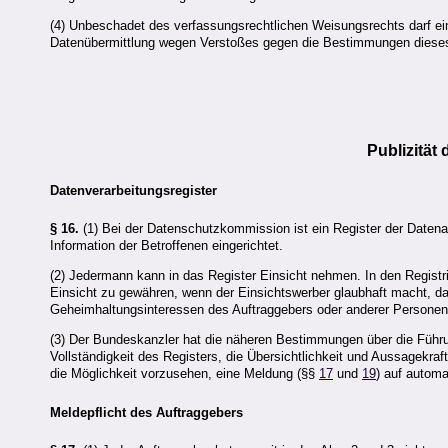
(4) Unbeschadet des verfassungsrechtlichen Weisungsrechts darf ei
Datenübermittlung wegen Verstoßes gegen die Bestimmungen diese
Publizitä
Datenverarbeitungsregister
§ 16.
(1) Bei der Datenschutzkommission ist ein Register der Date
Information der Betroffenen eingerichtet.
(2) Jedermann kann in das Register Einsicht nehmen. In den Registri
Einsicht zu gewähren, wenn der Einsichtswerber glaubhaft macht, da
Geheimhaltungsinteressen des Auftraggebers oder anderer Persone
(3) Der Bundeskanzler hat die näheren Bestimmungen über die Führun
Vollständigkeit des Registers, die Übersichtlichkeit und Aussagekra
die Möglichkeit vorzusehen, eine Meldung (§§
17
und
19
) auf autom
Meldepflicht des Auftraggebers