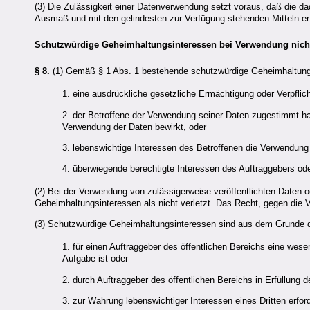
(3) Die Zulässigkeit einer Datenverwendung setzt voraus, daß die da
Ausmaß und mit den gelindesten zur Verfügung stehenden Mitteln e
Schutzwürdige Geheimhaltungsinteressen bei Verwendung nicht
§ 8.
(1) Gemäß § 1 Abs. 1 bestehende schutzwürdige Geheimhaltungsi
1. eine ausdrückliche gesetzliche Ermächtigung oder Verpfli
2. der Betroffene der Verwendung seiner Daten zugestimmt hat,
Verwendung der Daten bewirkt, oder
3. lebenswichtige Interessen des Betroffenen die Verwendung 
4. überwiegende berechtigte Interessen des Auftraggebers ode
(2) Bei der Verwendung von zulässigerweise veröffentlichten Daten 
Geheimhaltungsinteressen als nicht verletzt. Das Recht, gegen di
(3) Schutzwürdige Geheimhaltungsinteressen sind aus dem Grunde d
1. für einen Auftraggeber des öffentlichen Bereichs eine wes
Aufgabe ist oder
2. durch Auftraggeber des öffentlichen Bereichs in Erfüllung d
3. zur Wahrung lebenswichtiger Interessen eines Dritten erford