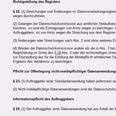
Richtigstellung des Registers
§ 22.
(1) Streichungen und Änderungen im Datenverarbeitungsregister
wegen durchzuführen.
(2) Gelangen der Datenschutzkommission aus amtlichen Verlautbarun
Kenntnis, so sind die Eintragungen von Amts wegen zu berichtigen. 
Auftraggebers, ist von Amts wegen die Streichung aus dem Register
(3) Änderungen oder Streichungen nach Abs. 2 sind ohne weiteres E
(4) Werden der Datenschutzkommission andere als die in Abs. 2 bez
Registrierung im Sinne des
§ 19
Abs. 3 oder der rechtswidrigen Unt
zur Feststellung des für die Erfüllung der Meldepflicht erheblichen
Ergebnis des Verfahrens zu berichtigen.
Pflicht zur Offenlegung nicht-meldepflichtiger Datenanwendung
§ 23.
(1) Auftraggeber einer Standardanwendung haben jedermann au
(2) Nicht-meldepflichtige Datenanwendungen sind der Datenschutzk
Informationspflicht des Auftraggebers
§ 24.
(1) Der Auftraggeber einer Datenanwendung hat aus Anlaß der E