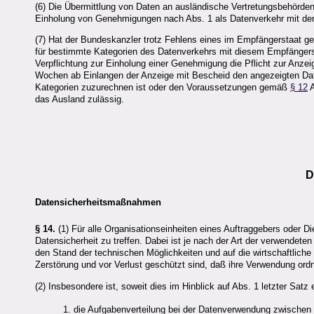
(6) Die Übermittlung von Daten an ausländische Vertretungsbehörden o
Einholung von Genehmigungen nach Abs. 1 als Datenverkehr mit de
(7) Hat der Bundeskanzler trotz Fehlens eines im Empfängerstaat g
für bestimmte Kategorien des Datenverkehrs mit diesem Empfängersta
Verpflichtung zur Einholung einer Genehmigung die Pflicht zur An
Wochen ab Einlangen der Anzeige mit Bescheid den angezeigten Date
Kategorien zuzurechnen ist oder den Voraussetzungen gemäß
§ 12
A
das Ausland zulässig.
D
Datensicherheitsmaßnahmen
§ 14.
(1) Für alle Organisationseinheiten eines Auftraggebers oder 
Datensicherheit zu treffen. Dabei ist je nach der Art der verwend
den Stand der technischen Möglichkeiten und auf die wirtschaftliche 
Zerstörung und vor Verlust geschützt sind, daß ihre Verwendung ord
(2) Insbesondere ist, soweit dies im Hinblick auf Abs. 1 letzter Satz er
1. die Aufgabenverteilung bei der Datenverwendung zwischen 