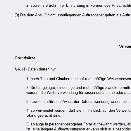
2. soweit sie trotz ihrer Einrichtung in Formen des Privatrecht
(3) Die dem Abs. 2 nicht unterliegenden Auftraggeber gelten als Au
Verw
Grundsätze
§ 6.
(1) Daten dürfen nur
1. nach Treu und Glauben und auf rechtmäßige Weise verwen
2. für festgelegte, eindeutige und rechtmäßige Zwecke ermitt
werden; die Weiterverwendung für wissenschaftliche oder st
3. soweit sie für den Zweck der Datenanwendung wesentlich 
4. so verwendet werden, daß sie im Hinblick auf den Verwend
Stand gebracht sind;
5. solange in personenbezogener Form aufbewahrt werden, als d
ist; eine längere Aufbewahrungsdauer kann sich aus besondere