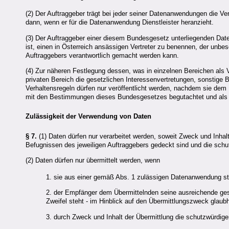
(2) Der Auftraggeber trägt bei jeder seiner Datenanwendungen die Ver
dann, wenn er für die Datenanwendung Dienstleister heranzieht.
(3) Der Auftraggeber einer diesem Bundesgesetz unterliegenden Dat
ist, einen in Österreich ansässigen Vertreter zu benennen, der unb
Auftraggebers verantwortlich gemacht werden kann.
(4) Zur näheren Festlegung dessen, was in einzelnen Bereichen als
privaten Bereich die gesetzlichen Interessenvertretungen, sonstige 
Verhaltensregeln dürfen nur veröffentlicht werden, nachdem sie de
mit den Bestimmungen dieses Bundesgesetzes begutachtet und als 
Zulässigkeit der Verwendung von Daten
§ 7.
(1) Daten dürfen nur verarbeitet werden, soweit Zweck und Inha
Befugnissen des jeweiligen Auftraggebers gedeckt sind und die schu
(2) Daten dürfen nur übermittelt werden, wenn
1. sie aus einer gemäß Abs. 1 zulässigen Datenanwendung 
2. der Empfänger dem Übermittelnden seine ausreichende geset
Zweifel steht - im Hinblick auf den Übermittlungszweck glaub
3. durch Zweck und Inhalt der Übermittlung die schutzwürdig