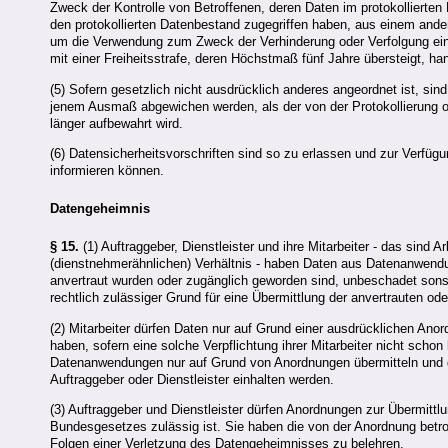
Zweck der Kontrolle von Betroffenen, deren Daten im protokollierten
den protokollierten Datenbestand zugegriffen haben, aus einem ander
um die Verwendung zum Zweck der Verhinderung oder Verfolgung e
mit einer Freiheitsstrafe, deren Höchstmaß fünf Jahre übersteigt, han
(5) Sofern gesetzlich nicht ausdrücklich anderes angeordnet ist, si
jenem Ausmaß abgewichen werden, als der von der Protokollierung o
länger aufbewahrt wird.
(6) Datensicherheitsvorschriften sind so zu erlassen und zur Verfügun
informieren können.
Datengeheimnis
§ 15.
(1) Auftraggeber, Dienstleister und ihre Mitarbeiter - das sin
(dienstnehmerähnlichen) Verhältnis - haben Daten aus Datenanwendu
anvertraut wurden oder zugänglich geworden sind, unbeschadet sonst
rechtlich zulässiger Grund für eine Übermittlung der anvertrauten o
(2) Mitarbeiter dürfen Daten nur auf Grund einer ausdrücklichen Anor
haben, sofern eine solche Verpflichtung ihrer Mitarbeiter nicht schon
Datenanwendungen nur auf Grund von Anordnungen übermitteln und 
Auftraggeber oder Dienstleister einhalten werden.
(3) Auftraggeber und Dienstleister dürfen Anordnungen zur Übermitt
Bundesgesetzes zulässig ist. Sie haben die von der Anordnung betrof
Folgen einer Verletzung des Datengeheimnisses zu belehren.