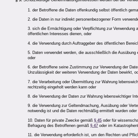
1. der Betroffene die Daten offenkundig selbst öffentlich gem
2. die Daten in nur indirekt personenbezogener Form verwend
3. sich die Ermächtigung oder Verpflichtung zur Verwendung a
öffentlichen Interesses dienen, oder
4. die Verwendung durch Auftraggeber des öffentlichen Bereichs
5. Daten verwendet werden, die ausschließlich die Ausübung 
oder
6. der Betroffene seine Zustimmung zur Verwendung der Daten a
Unzulässigkeit der weiteren Verwendung der Daten bewirkt, o
7. die Verarbeitung oder Übermittlung zur Wahrung lebenswich
rechtzeitig eingeholt werden kann oder
8. die Verwendung der Daten zur Wahrung lebenswichtiger Int
9. die Verwendung zur Geltendmachung, Ausübung oder Verte
notwendig ist und die Daten rechtmäßig ermittelt wurden oder
10. Daten für private Zwecke gemäß
§ 45
oder für wissenscha
Befragung des Betroffenen gemäß
§ 47
oder im Katastrophen
11. die Verwendung erforderlich ist, um den Rechten und Pfli