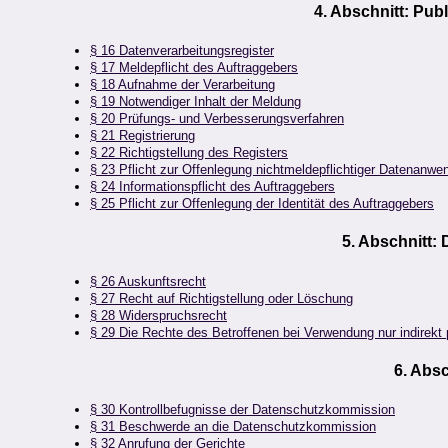
4. Abschnitt: Pub
§ 16 Datenverarbeitungsregister
§ 17 Meldepflicht des Auftraggebers
§ 18 Aufnahme der Verarbeitung
§ 19 Notwendiger Inhalt der Meldung
§ 20 Prüfungs- und Verbesserungsverfahren
§ 21 Registrierung
§ 22 Richtigstellung des Registers
§ 23 Pflicht zur Offenlegung nichtmeldepflichtiger Datenanw
§ 24 Informationspflicht des Auftraggebers
§ 25 Pflicht zur Offenlegung der Identität des Auftraggebers
5. Abschnitt:
§ 26 Auskunftsrecht
§ 27 Recht auf Richtigstellung oder Löschung
§ 28 Widerspruchsrecht
§ 29 Die Rechte des Betroffenen bei Verwendung nur indirek
6. Abs
§ 30 Kontrollbefugnisse der Datenschutzkommission
§ 31 Beschwerde an die Datenschutzkommission
§ 32 Anrufung der Gerichte