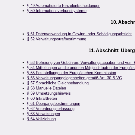
§ 49 Automatisierte Einzelentscheidungen
§ 50 Informationsverbundsysteme
10. Abschn
§ 51 Datenverwendung in Gewinn- oder Schädigungsabsicht
§ 52 Verwaltungsstrafbestimmung
11. Abschnitt: Übe
§ 53 Befreiung von Gebühren, Verwaltungsabgaben und vom 
§ 54 Mitteilungen an die anderen Mitgliedstaaten der Europ
§ 55 Feststellungen der Europäischen Kommission
§ 56 Verwaltungsangelegenheiten gemäß Art. 30 B-VG
§ 57 Sprachliche Gleichbehandlung
§ 58 Manuelle Dateien
§ 59 Umsetzungshinweis
§ 60 Inkrafttreten
§ 61 Übergangsbestimmungen
§ 62 Verordnungserlassung
§ 63 Verweisungen
§ 64 Vollziehung