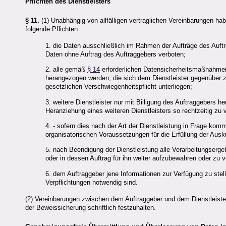
Pflichten des Dienstleisters
§ 11.
(1) Unabhängig von allfälligen vertraglichen Vereinbarungen hab
folgende Pflichten:
1. die Daten ausschließlich im Rahmen der Aufträge des Auft
Daten ohne Auftrag des Auftraggebers verboten;
2. alle gemäß
§ 14
erforderlichen Datensicherheitsmaßnahmen z
herangezogen werden, die sich dem Dienstleister gegenüber z
gesetzlichen Verschwiegenheitspflicht unterliegen;
3. weitere Dienstleister nur mit Billigung des Auftraggebers 
Heranziehung eines weiteren Dienstleisters so rechtzeitig zu 
4. - sofern dies nach der Art der Dienstleistung in Frage k
organisatorischen Voraussetzungen für die Erfüllung der Ausk
5. nach Beendigung der Dienstleistung alle Verarbeitungserg
oder in dessen Auftrag für ihn weiter aufzubewahren oder zu v
6. dem Auftraggeber jene Informationen zur Verfügung zu stell
Verpflichtungen notwendig sind.
(2) Vereinbarungen zwischen dem Auftraggeber und dem Dienstleiste
der Beweissicherung schriftlich festzuhalten.