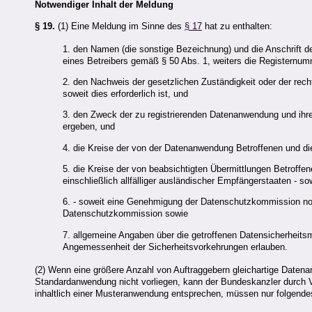
Notwendiger Inhalt der Meldung
§ 19.
(1) Eine Meldung im Sinne des
§ 17
hat zu enthalten:
1. den Namen (die sonstige Bezeichnung) und die Anschrift de
eines Betreibers gemäß § 50 Abs. 1, weiters die Registernumm
2. den Nachweis der gesetzlichen Zuständigkeit oder der recht
soweit dies erforderlich ist, und
3. den Zweck der zu registrierenden Datenanwendung und ihre
ergeben, und
4. die Kreise der von der Datenanwendung Betroffenen und die
5. die Kreise der von beabsichtigten Übermittlungen Betroffe
einschließlich allfälliger ausländischer Empfängerstaaten - s
6. - soweit eine Genehmigung der Datenschutzkommission not
Datenschutzkommission sowie
7. allgemeine Angaben über die getroffenen Datensicherhei
Angemessenheit der Sicherheitsvorkehrungen erlauben.
(2) Wenn eine größere Anzahl von Auftraggebern gleichartige Daten
Standardanwendung nicht vorliegen, kann der Bundeskanzler durch
inhaltlich einer Musteranwendung entsprechen, müssen nur folgendes