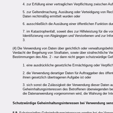
4. zur Erfüllung einer vertraglichen Verpflichtung zwischen Au
5. zur Geltendmachung, Ausübung oder Verteidigung von Rech
Daten rechtmäßig ermittelt wurden oder
6. ausschließlich die Ausübung einer öffentlichen Funktion 
7. im Katastrophenfall, soweit dies zur Hilfeleistung für die 
Identifizierung von Abgängigen und Verstorbenen und zur Infor
3.
(4) Die Verwendung von Daten über gerichtlich oder verwaltungsbehö
Verdacht der Begehung von Straftaten, sowie über strafrechtliche 
Bestimmungen des Abs. 2 - nur dann nicht gegen schutzwürdige Geh
1. eine ausdrückliche gesetzliche Ermächtigung oder Verpfli
2. die Verwendung derartiger Daten für Auftraggeber des öff
ihnen gesetzlich übertragenen Aufgabe ist oder
3. sich sonst die Zulässigkeit der Verwendung dieser Daten a
Geheimhaltungsinteressen des Betroffenen überwiegenden bere
die Datenanwendung vorgenommen wird, die Wahrung der Inte
Schutzwürdige Geheimhaltungsinteressen bei Verwendung sens
§ 9.
Schutzwürdige Geheimhaltungsinteressen werden bei der Verwend