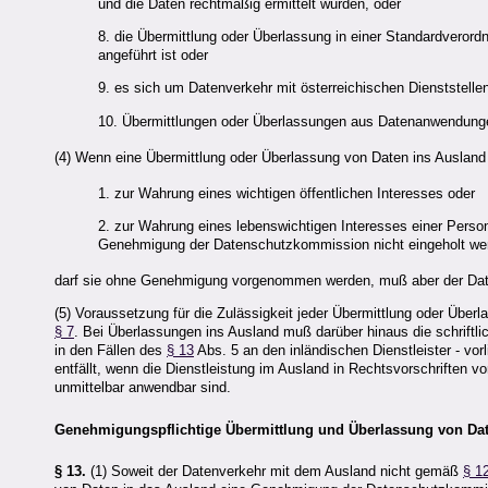
und die Daten rechtmäßig ermittelt wurden, oder
8. die Übermittlung oder Überlassung in einer Standardverord
angeführt ist oder
9. es sich um Datenverkehr mit österreichischen Dienststelle
10. Übermittlungen oder Überlassungen aus Datenanwendung
(4) Wenn eine Übermittlung oder Überlassung von Daten ins Ausland i
1. zur Wahrung eines wichtigen öffentlichen Interesses oder
2. zur Wahrung eines lebenswichtigen Interesses einer Perso
Genehmigung der Datenschutzkommission nicht eingeholt wer
darf sie ohne Genehmigung vorgenommen werden, muß aber der Dat
(5) Voraussetzung für die Zulässigkeit jeder Übermittlung oder Übe
§ 7
. Bei Überlassungen ins Ausland muß darüber hinaus die schriftli
in den Fällen des
§ 13
Abs. 5 an den inländischen Dienstleister - vor
entfällt, wenn die Dienstleistung im Ausland in Rechtsvorschriften 
unmittelbar anwendbar sind.
Genehmigungspflichtige Übermittlung und Überlassung von Dat
§ 13.
(1) Soweit der Datenverkehr mit dem Ausland nicht gemäß
§ 1