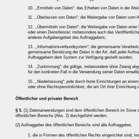
10. ,,Ermitteln von Daten'': das Erheben von Daten in der Ab
11. ,,Überlassen von Daten'': die Weitergabe von Daten vom Au
12. ,,Übermitteln von Daten'': die Weitergabe von Daten ein
oder einen Dienstleister, insbesondere auch das Veröffentlic
anderes Aufgabengebiet des Auftraggebers;
13. ,,Informationsverbundsystem'': die gemeinsame Verarbei
gemeinsame Benützung der Daten in der Art, daß jeder Auftra
Auftraggebern dem System zur Verfügung gestellt wurden;
14. ,,Zustimmung'': die gültige, insbesondere ohne Zwang ab
für den konkreten Fall in die Verwendung seiner Daten einwillig
15. ,,Niederlassung'': jede durch feste Einrichtungen an eine
oder ohne Rechtspersönlichkeit, die am Ort ihrer Einrichtung 
Öffentlicher und privater Bereich
§ 5.
(1) Datenanwendungen sind dem öffentlichen Bereich im Sinne 
öffentlichen Bereichs (Abs. 2) durchgeführt werden.
(2) Auftraggeber des öffentlichen Bereichs sind alle Auftraggeber,
1. die in Formen des öffentlichen Rechts eingerichtet sind, i