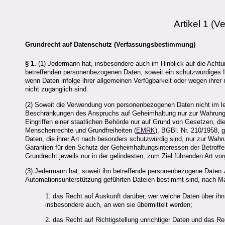
Artikel 1 (
Grundrecht auf Datenschutz (Verfassungsbestimmung)
§ 1.
(1) Jedermann hat, insbesondere auch im Hinblick auf die Achtu
betreffenden personenbezogenen Daten, soweit ein schutzwürdiges I
wenn Daten infolge ihrer allgemeinen Verfügbarkeit oder wegen ihr
nicht zugänglich sind.
(2) Soweit die Verwendung von personenbezogenen Daten nicht im leb
Beschränkungen des Anspruchs auf Geheimhaltung nur zur Wahrung ü
Eingriffen einer staatlichen Behörde nur auf Grund von Gesetzen, d
Menschenrechte und Grundfreiheiten (
EMRK
), BGBl. Nr. 210/1958,
Daten, die ihrer Art nach besonders schutzwürdig sind, nur zur Wah
Garantien für den Schutz der Geheimhaltungsinteressen der Betroffen
Grundrecht jeweils nur in der gelindesten, zum Ziel führenden Art 
(3) Jedermann hat, soweit ihn betreffende personenbezogene Daten z
Automationsunterstützung geführten Dateien bestimmt sind, nach 
1. das Recht auf Auskunft darüber, wer welche Daten über ih
insbesondere auch, an wen sie übermittelt werden;
2. das Recht auf Richtigstellung unrichtiger Daten und das R