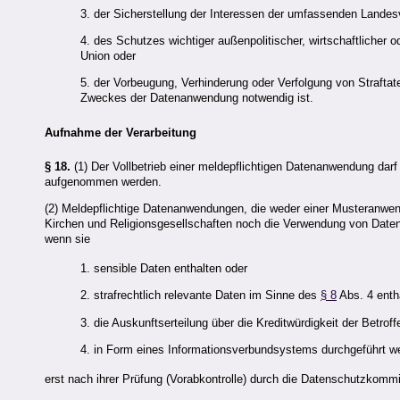
3. der Sicherstellung der Interessen der umfassenden Landes
4. des Schutzes wichtiger außenpolitischer, wirtschaftlicher o
Union oder
5. der Vorbeugung, Verhinderung oder Verfolgung von Strafta
Zweckes der Datenanwendung notwendig ist.
Aufnahme der Verarbeitung
§ 18.
(1) Der Vollbetrieb einer meldepflichtigen Datenanwendung darf
aufgenommen werden.
(2) Meldepflichtige Datenanwendungen, die weder einer Musteranw
Kirchen und Religionsgesellschaften noch die Verwendung von Daten 
wenn sie
1. sensible Daten enthalten oder
2. strafrechtlich relevante Daten im Sinne des
§ 8
Abs. 4 enth
3. die Auskunftserteilung über die Kreditwürdigkeit der Betr
4. in Form eines Informationsverbundsystems durchgeführt we
erst nach ihrer Prüfung (Vorabkontrolle) durch die Datenschutzko