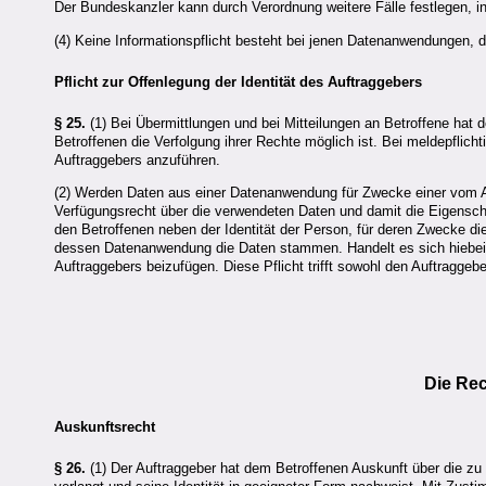
Der Bundeskanzler kann durch Verordnung weitere Fälle festlegen, in w
(4) Keine Informationspflicht besteht bei jenen Datenanwendungen,
Pflicht zur Offenlegung der Identität des Auftraggebers
§ 25.
(1) Bei Übermittlungen und bei Mitteilungen an Betroffene hat d
Betroffenen die Verfolgung ihrer Rechte möglich ist. Bei meldepflic
Auftraggebers anzuführen.
(2) Werden Daten aus einer Datenanwendung für Zwecke einer vom Au
Verfügungsrecht über die verwendeten Daten und damit die Eigenschaf
den Betroffenen neben der Identität der Person, für deren Zwecke d
dessen Datenanwendung die Daten stammen. Handelt es sich hiebei
Auftraggebers beizufügen. Diese Pflicht trifft sowohl den Auftraggeb
Die Rec
Auskunftsrecht
§ 26.
(1) Der Auftraggeber hat dem Betroffenen Auskunft über die zu 