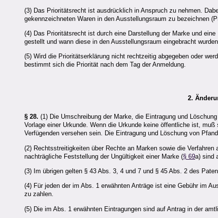
(3) Das Prioritätsrecht ist ausdrücklich in Anspruch zu nehmen. Dabe
gekennzeichneten Waren in den Ausstellungsraum zu bezeichnen (Pr
(4) Das Prioritätsrecht ist durch eine Darstellung der Marke und ei
gestellt und wann diese in den Ausstellungsraum eingebracht wurden,
(5) Wird die Prioritätserklärung nicht rechtzeitig abgegeben oder werd
bestimmt sich die Priorität nach dem Tag der Anmeldung.
2. Änderu
§ 28.
(1) Die Umschreibung der Marke, die Eintragung und Löschung v
Vorlage einer Urkunde. Wenn die Urkunde keine öffentliche ist, muß
Verfügenden versehen sein. Die Eintragung und Löschung von Pfandre
(2) Rechtsstreitigkeiten über Rechte an Marken sowie die Verfahren 
nachträgliche Feststellung der Ungültigkeit einer Marke (
§ 69
a) sind
(3) Im übrigen gelten § 43 Abs. 3, 4 und 7 und § 45 Abs. 2 des Pat
(4) Für jeden der im Abs. 1 erwähnten Anträge ist eine Gebühr im A
zu zahlen.
(5) Die im Abs. 1 erwähnten Eintragungen sind auf Antrag in der amtl