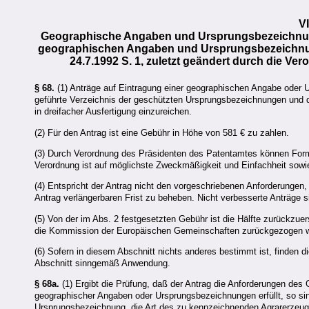
V
Geographische Angaben und Ursprungsbezeichnun
geographischen Angaben und Ursprungsbezeichnung
24.7.1992 S. 1, zuletzt geändert durch die Ver
§ 68.
(1) Anträge auf Eintragung einer geographischen Angabe oder
geführte Verzeichnis der geschützten Ursprungsbezeichnungen und 
in dreifacher Ausfertigung einzureichen.
(2) Für den Antrag ist eine Gebühr in Höhe von 581 € zu zahlen.
(3) Durch Verordnung des Präsidenten des Patentamtes können Form 
Verordnung ist auf möglichste Zweckmäßigkeit und Einfachheit sowie
(4) Entspricht der Antrag nicht den vorgeschriebenen Anforderungen, 
Antrag verlängerbaren Frist zu beheben. Nicht verbesserte Anträge 
(5) Von der im Abs. 2 festgesetzten Gebühr ist die Hälfte zurückzue
die Kommission der Europäischen Gemeinschaften zurückgezogen w
(6) Sofern in diesem Abschnitt nichts anderes bestimmt ist, finden
Abschnitt sinngemäß Anwendung.
§ 68a.
(1) Ergibt die Prüfung, daß der Antrag die Anforderungen des
geographischer Angaben oder Ursprungsbezeichnungen erfüllt, so sin
Ursprungsbezeichnung, die Art des zu kennzeichnenden Agrarerzeu