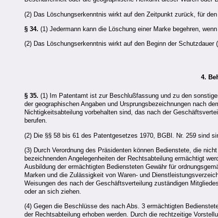
(2) Das Löschungserkenntnis wirkt auf den Zeitpunkt zurück, für de
§ 34.
(1) Jedermann kann die Löschung einer Marke begehren, wenn 
(2) Das Löschungserkenntnis wirkt auf den Beginn der Schutzdauer (
4. Be
§ 35.
(1) Im Patentamt ist zur Beschlußfassung und zu den sonstig
der geographischen Angaben und Ursprungsbezeichnungen nach dem V
Nichtigkeitsabteilung vorbehalten sind, das nach der Geschäftsverte
berufen.
(2) Die §§ 58 bis 61 des Patentgesetzes 1970, BGBl. Nr. 259 sind
(3) Durch Verordnung des Präsidenten können Bedienstete, die nicht
bezeichnenden Angelegenheiten der Rechtsabteilung ermächtigt werd
Ausbildung der ermächtigten Bediensteten Gewähr für ordnungsgemä
Marken und die Zulässigkeit von Waren- und Dienstleistungsverzeich
Weisungen des nach der Geschäftsverteilung zuständigen Mitgliedes
oder an sich ziehen.
(4) Gegen die Beschlüsse des nach Abs. 3 ermächtigten Bedienstete
der Rechtsabteilung erhoben werden. Durch die rechtzeitige Vorstellu