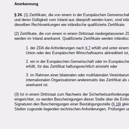
Anerkennung
§ 24.
(1) Zertifikate, die von einem in der Europäischen Gemeinsch
und deren Gültigkeit vom Inland aus überprüft werden kann, sind inländ
dieselben Rechtswirkungen wie inländische qualifizierte Zertifikate.
(2) Zertifikate, die von einem in einem Drittstaat niedergelassenen
Z
werden im Inland anerkannt. Qualifizierte Zertifikate werden inländisch
1. der
ZDA
die Anforderungen nach
§ 7
erfüllt und unter einem
Union oder des Europäischen Wirtschaftraums akkreditiert ist
2. ein in der Europäischen Gemeinschaft oder im Europäisch
erfüllt, für das Zertifikat haftungsrechtlich einsteht oder
3. im Rahmen einer bilateralen oder multilateralen Vereinbar
internationalen Organisationen andererseits das Zertifikat als q
anerkannt ist.
(3) Ist in einem Drittstaat zum Nachweis der Sicherheitsanforderung
eingerichtet, so werden Bescheinigungen dieser Stelle über die Einh
Signaturen den Bescheinigungen einer Bestätigungsstelle (
§ 19
) gle
Stellen zugrunde liegenden technischen Anforderungen, Prüfungen und