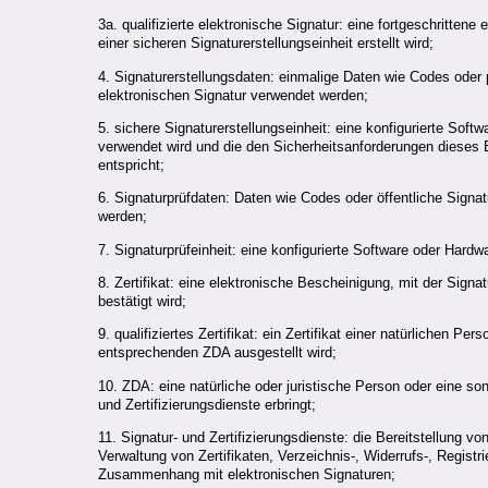
3a. qualifizierte elektronische Signatur: eine fortgeschrittene 
einer sicheren Signaturerstellungseinheit erstellt wird;
4. Signaturerstellungsdaten: einmalige Daten wie Codes oder p
elektronischen Signatur verwendet werden;
5. sichere Signaturerstellungseinheit: eine konfigurierte Soft
verwendet wird und die den Sicherheitsanforderungen dieses
entspricht;
6. Signaturprüfdaten: Daten wie Codes oder öffentliche Signat
werden;
7. Signaturprüfeinheit: eine konfigurierte Software oder Hardw
8. Zertifikat: eine elektronische Bescheinigung, mit der Sign
bestätigt wird;
9. qualifiziertes Zertifikat: ein Zertifikat
einer natürlichen Pers
entsprechenden
ZDA
ausgestellt wird;
10.
ZDA
: eine natürliche oder juristische Person oder eine son
und Zertifizierungsdienste erbringt;
11. Signatur- und Zertifizierungsdienste: die Bereitstellung v
Verwaltung von Zertifikaten, Verzeichnis-, Widerrufs-, Regis
Zusammenhang mit elektronischen Signaturen;