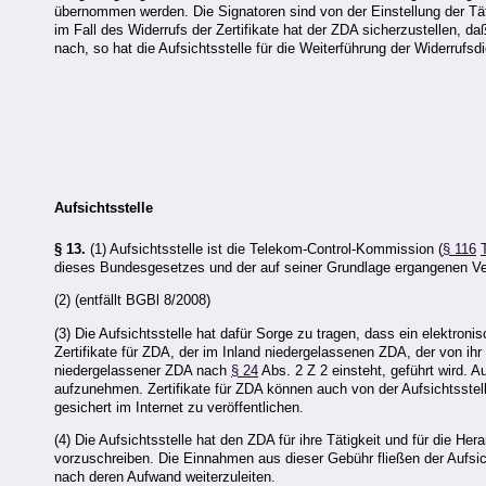
übernommen werden. Die Signatoren sind von der Einstellung der Tä
im Fall des Widerrufs der Zertifikate hat der
ZDA
sicherzustellen, da
nach, so hat die Aufsichtsstelle für die Weiterführung der Widerrufs
Aufsichtsstelle
§ 13.
(1) Aufsichtsstelle ist die Telekom-Control-Kommission (
§ 116
dieses Bundesgesetzes und der auf seiner Grundlage ergangenen V
(2) (entfällt BGBl 8/2008)
(3) Die Aufsichtsstelle hat dafür Sorge zu tragen, dass ein elektron
Zertifikate für ZDA, der im Inland niedergelassenen ZDA, der von ihr 
niedergelassener ZDA nach
§ 24
Abs. 2 Z 2 einsteht, geführt wird. 
aufzunehmen. Zertifikate für ZDA können auch von der Aufsichtsstelle
gesichert im Internet zu veröffentlichen.
(4) Die Aufsichtsstelle hat den
ZDA
für ihre Tätigkeit und für die 
vorzuschreiben. Die Einnahmen aus dieser Gebühr fließen der Aufsi
nach deren Aufwand weiterzuleiten.