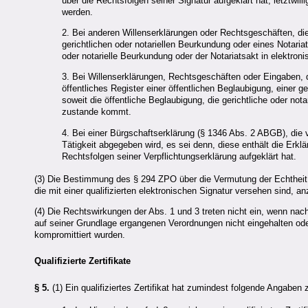
über die Rechtsfolgen seiner Signatur aufgeklärt hat; letztwi
werden.
2. Bei anderen Willenserklärungen oder Rechtsgeschäften, die
gerichtlichen oder notariellen Beurkundung oder eines Notariat
oder notarielle Beurkundung oder der Notariatsakt in elektro
3. Bei Willenserklärungen, Rechtsgeschäften oder Eingaben, 
öffentliches Register einer öffentlichen Beglaubigung, einer g
soweit die öffentliche Beglaubigung, die gerichtliche oder not
zustande kommt.
4. Bei einer Bürgschaftserklärung (§ 1346 Abs. 2 ABGB), die 
Tätigkeit abgegeben wird, es sei denn, diese enthält die Erk
Rechtsfolgen seiner Verpflichtungserklärung aufgeklärt hat.
(3) Die Bestimmung des § 294 ZPO über die Vermutung der Echtheit d
die mit einer
qualifizierten
elektronischen Signatur versehen sind, a
(4) Die Rechtswirkungen der Abs. 1 und 3 treten nicht ein, wenn na
auf seiner Grundlage ergangenen Verordnungen nicht eingehalten ode
kompromittiert wurden.
Qualifizierte Zertifikate
§ 5.
(1) Ein qualifiziertes Zertifikat hat zumindest folgende Angaben 