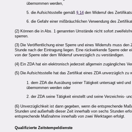
übernommen werden,
5. die Aufsichtsstelle gemäß
§ 14
den Widerruf des Zertifikat
6. die Gefahr einer mißbräuchlichen Verwendung des Zertifika
(2) Können die in Abs. 1 genannten Umstände nicht sofort zweifelsfre
sperren.
(3) Die Veröffentlichung einer Sperre und eines Widerrufs muss den Ze
Stunde nach der Eintragung liegen. Eine rückwirkende Sperre oder ei
von der Sperre oder dem Widerruf unverzüglich zu verständigen.
(4) Ein
ZDA
hat ein elektronisch jederzeit allgemein zugängliches Ver
(5) Die Aufsichtsstelle hat das Zertifikat eines
ZDA
unverzüglich zu 
1. dem
ZDA
die Ausübung seiner Tätigkeit untersagt wird un
übernommen werden oder
2. der
ZDA
seine Tätigkeit einstellt und seine Verzeichnis- 
(6) Unverzüglichkeit ist dann gegeben, wenn die entsprechende M
Stunden und außerhalb dieser Zeit innerhalb von sechs Stunden erfol
entsprechende Maßnahme innerhalb von zwei Werktagen erfolgt.
Qualifizierte Zeitstempeldienste