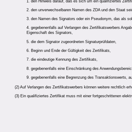
1. den Hinweis darauf, daß es sich um ein qualifiziertes Zertif
2. den unverwechselbaren Namen des
ZDA
und den Staat sei
3. den Namen des Signators oder ein Pseudonym, das als so
4. gegebenenfalls auf Verlangen des Zertifikatswerbers Angab
Eigenschaft des Signators,
5. die dem Signator zugeordneten Signaturprüfdaten,
6. Beginn und Ende der Gültigkeit des Zertifikats,
7. die eindeutige Kennung des Zertifikats,
8. gegebenenfalls eine Einschränkung des Anwendungsbereich
9. gegebenenfalls eine Begrenzung des Transaktionswerts, auf 
(2) Auf Verlangen des Zertifikatswerbers können weitere rechtlich er
(3) Ein qualifiziertes Zertifikat muss mit einer fortgeschrittenen el