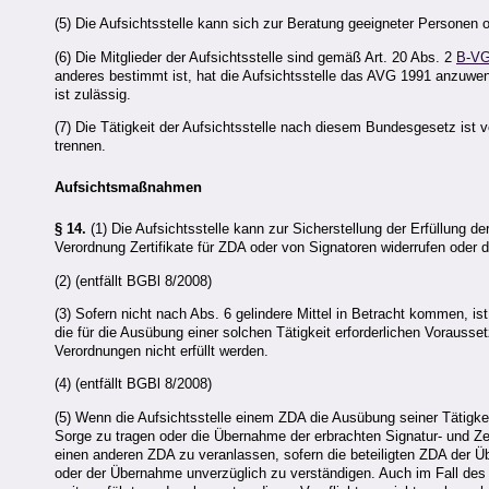
(5) Die Aufsichtsstelle kann sich zur Beratung geeigneter Personen o
(6) Die Mitglieder der Aufsichtsstelle sind gemäß Art. 20 Abs. 2
B-V
anderes bestimmt ist, hat die Aufsichtsstelle das AVG 1991 anzuwen
ist zulässig.
(7) Die Tätigkeit der Aufsichtsstelle nach diesem Bundesgesetz ist 
trennen.
Aufsichtsmaßnahmen
§ 14.
(1) Die Aufsichtsstelle kann zur Sicherstellung der Erfüllung 
Verordnung Zertifikate für ZDA oder von Signatoren widerrufen oder 
(2) (entfällt BGBl 8/2008)
(3) Sofern nicht nach Abs. 6 gelindere Mittel in Betracht kommen, i
die für die Ausübung einer solchen Tätigkeit erforderlichen Vorau
Verordnungen nicht erfüllt werden.
(4) (entfällt BGBl 8/2008)
(5) Wenn die Aufsichtsstelle einem
ZDA
die Ausübung seiner Tätigkei
Sorge zu tragen oder die Übernahme der erbrachten Signatur- und Zer
einen anderen
ZDA
zu veranlassen, sofern die beteiligten
ZDA
der Ü
oder der Übernahme unverzüglich zu verständigen. Auch im Fall des W