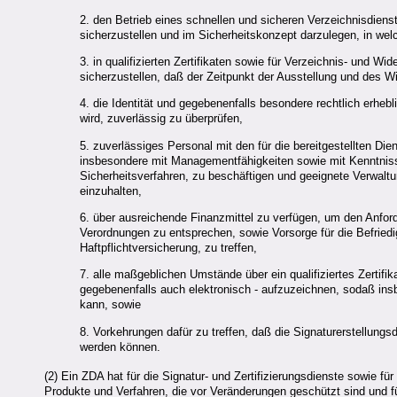
2. den Betrieb eines schnellen und sicheren Verzeichnisdien
sicherzustellen und im Sicherheitskonzept darzulegen, in welc
3. in qualifizierten Zertifikaten sowie für Verzeichnis- und W
sicherzustellen, daß der Zeitpunkt der Ausstellung und des Wi
4. die Identität und gegebenenfalls besondere rechtlich erhebli
wird, zuverlässig zu überprüfen,
5. zuverlässiges Personal mit den für die bereitgestellten Di
insbesondere mit Managementfähigkeiten sowie mit Kenntnis
Sicherheitsverfahren, zu beschäftigen und geeignete Verwal
einzuhalten,
6. über ausreichende Finanzmittel zu verfügen, um den Anfo
Verordnungen zu entsprechen, sowie Vorsorge für die Befrie
Haftpflichtversicherung, zu treffen,
7. alle maßgeblichen Umstände über ein qualifiziertes Zerti
gegebenenfalls auch elektronisch - aufzuzeichnen, sodaß insb
kann, sowie
8. Vorkehrungen dafür zu treffen, daß die Signaturerstellun
werden können.
(2) Ein
ZDA
hat für die Signatur- und Zertifizierungsdienste sowie f
Produkte und Verfahren, die vor Veränderungen geschützt sind und f