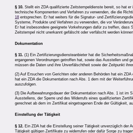
§ 10.
Stellt ein ZDA qualifizierte Zeitstempeldienste bereit, so hat 
technische Komponenten und Verfahren zu verwenden, die die Richti
18
entsprechen. Er hat weiters für die Signatur- und Zertifizierungs
Systeme, Produkte und Verfahren zu verwenden, die vor Veränderung
Er hat insbesondere geeignete Vorkehrungen dafür zu treffen, dass S
Zeitstempel nicht unerkannt gefälscht oder verfälscht werden können
Dokumentation
§ 11.
(1) Ein Zertifizierungsdiensteanbieter hat die Sicherheitsmaßn
ergangenen Verordnungen getroffen hat, sowie das Ausstellen und ge
müssen die Daten und ihre Unverfälschtheit sowie der Zeitpunkt ihre
(2) Auf Ersuchen von Gerichten oder anderen Behörden hat ein ZDA d
hat ein ZDA die Dokumentation nach Abs. 1 dem mit der Weiterführun
auszufolgen.
(3) Die Aufbewahrungsdauer der Dokumentation nach Abs. 1 ist im S
Ausstellens, der Sperre und des Widerrufs eines qualifizierten Zerti
gerechnet ab dem im Zertifikat eingetragenen Ende der Gültigkeit, 
Einstellung der Tätigkeit
§ 12.
Ein
ZDA
hat die Einstellung seiner Tätigkeit unverzüglich der A
Tätigkeit gültigen Zertifikate zu widerrufen oder dafür Sorge zu tr