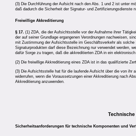
(3) Die Durchführung der Aufsicht nach den Abs. 1 und 2 ist unter 
daß dadurch die Sicherheit der Signatur- und Zertifizierungsdienste ni
Freiwillige Akkreditierung
§ 17.
(1)
ZDA
, die der Aufsichtsstelle vor der Aufnahme ihrer Tätigkei
der auf seiner Grundlage ergangenen Verordnungen nachweisen, sind a
mit Zustimmung der Aufsichtsstelle im Geschäftsverkehr als solche
Signaturprodukten darf diese Bezeichnung nur verwendet werden, w
dafür Sorge zu tragen, daß die akkreditierten
ZDA
in ein elektronis
(2) Die freiwillige Akkreditierung eines
ZDA
ist in das qualifizierte 
(3) Die Aufsichtsstelle hat für die laufende Aufsicht über die von ihr 
widerrufen, wenn die Voraussetzungen einer Akkreditierung nach Abs. 
Akkreditierung anzuwenden.
Technische 
Sicherheitsanforderungen für technische Komponenten und Ver