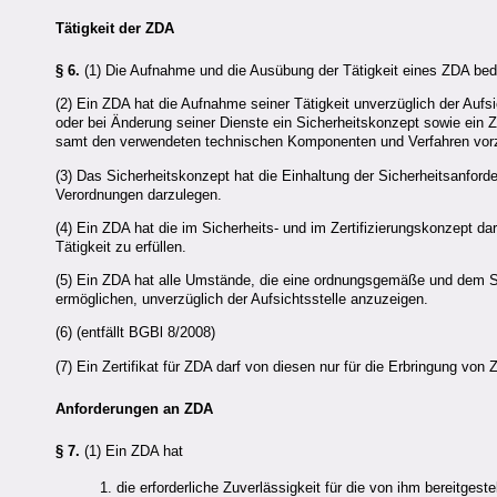
Tätigkeit der
ZDA
§ 6.
(1) Die Aufnahme und die Ausübung der Tätigkeit eines
ZDA
bed
(2) Ein ZDA hat die Aufnahme seiner Tätigkeit unverzüglich der Aufsi
oder bei Änderung seiner Dienste ein Sicherheitskonzept sowie ein Z
samt den verwendeten technischen Komponenten und Verfahren vor
(3) Das Sicherheitskonzept hat die Einhaltung der Sicherheitsanfo
Verordnungen darzulegen.
(4) Ein
ZDA
hat die im Sicherheits- und im Zertifizierungskonzept 
Tätigkeit zu erfüllen.
(5) Ein
ZDA
hat alle Umstände, die eine ordnungsgemäße und dem Si
ermöglichen, unverzüglich der Aufsichtsstelle anzuzeigen.
(6) (entfällt BGBl 8/2008)
(7) Ein Zertifikat für
ZDA
darf von diesen nur für die Erbringung von 
Anforderungen an ZDA
§ 7.
(1) Ein
ZDA
hat
1. die erforderliche Zuverlässigkeit für die von ihm bereitgest