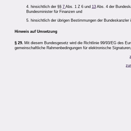
4. hinsichtlich der §§
7
Abs. 1 Z 6 und
13
Abs. 4 der Bundeska
Bundesminister für Finanzen und
5. hinsichtlich der übrigen Bestimmungen der Bundeskanzler
Hinweis auf Umsetzung
§ 29.
Mit diesem Bundesgesetz wird die Richtlinie 99/93/EG des E
gemeinschaftliche Rahmenbedingungen für elektronische Signaturen,
zu