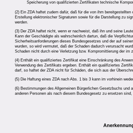
Speicherung von qualifizierten Zertifikaten technische Komp
(2) Ein
ZDA
haftet zudem dafür, daß für die von ihm bereitgestellten 
Erstellung elektronischer Signaturen sowie für die Darstellung zu 
werden.
(3) Der
ZDA
haftet nicht, wenn er nachweist, daß ihn und seine Leute
Kann der Geschädigte als wahrscheinlich dartun, daß die Verpflichtu
Sicherheitsanforderungen dieses Bundesgesetzes und der auf seine
wurden, so wird vermutet, daß der Schaden dadurch verursacht wurd
Schaden nicht durch eine Verletzung bzw. Kompromittierung der im 
(4) Enthält ein qualifiziertes Zertifikat eine Einschränkung des Anw
Verwendung des Zertifikats ergeben. Enthält ein qualifiziertes Zerti
darf, so haftet der
ZDA
nicht für Schäden, die sich aus der Überschr
(5) Die Haftung eines
ZDA
nach Abs. 1 bis 3 kann im vorhinein wed
(6) Bestimmungen des Allgemeinen Bürgerlichen Gesetzbuchs und a
anderen Personen als nach diesem Bundesgesetz zu ersetzen sind, b
Anerkennung 