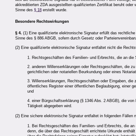
akkreditierten
ZDA
ausgestellten qualifizierten Zertifikat beruht od
Sinne des
§ 18
erstellt wurde.
Besondere Rechtswirkungen
§ 4.
(1) Eine
qualifizierte
elektronische Signatur erfüllt das rechtlich
Sinne des § 886 ABGB, sofern durch Gesetz oder Parteienvereinbaru
(2) Eine
qualifizierte
elektronische Signatur entfaltet nicht die Rech
1. Rechtsgeschäften des Familien- und Erbrechts, die an die 
2. anderen Willenserklärungen oder Rechtsgeschäften, die zu 
gerichtlichen oder notariellen Beurkundung oder eines Notari
3. Willenserklärungen, Rechtsgeschäften oder Eingaben, die 
öffentliches Register einer öffentlichen Beglaubigung, einer g
und
4. einer Bürgschaftserklärung (§ 1346 Abs. 2 ABGB), die von 
Tätigkeit abgegeben wird.
(2) Eine sichere elektronische Signatur entfaltet in folgenden Fälle
1. Bei Rechtsgeschäften des Familien- und Erbrechts, die an 
denn, die über das Rechtsgeschäft errichtete Urkunde enthält