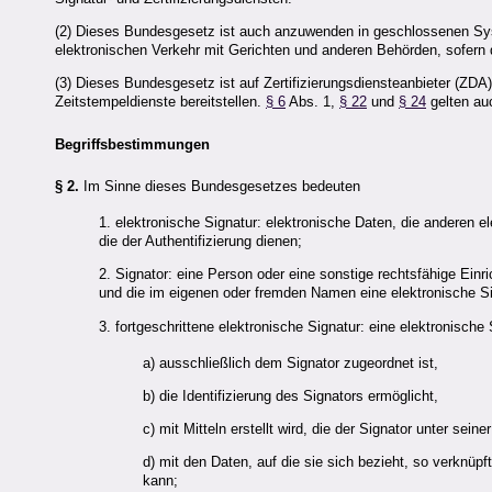
(2) Dieses Bundesgesetz ist auch anzuwenden in geschlossenen Sys
elektronischen Verkehr mit Gerichten und anderen Behörden, sofern 
(3) Dieses Bundesgesetz ist auf Zertifizierungsdiensteanbieter (ZDA) a
Zeitstempeldienste bereitstellen.
§ 6
Abs. 1,
§ 22
und
§ 24
gelten auc
Begriffsbestimmungen
§ 2.
Im Sinne dieses Bundesgesetzes bedeuten
1. elektronische Signatur: elektronische Daten, die anderen e
die der Authentifizierung dienen;
2. Signator: eine Person oder eine sonstige rechtsfähige Einr
und die im eigenen oder fremden Namen eine elektronische Sig
3. fortgeschrittene elektronische Signatur: eine elektronische 
a) ausschließlich dem Signator zugeordnet ist,
b) die Identifizierung des Signators ermöglicht,
c) mit Mitteln erstellt wird, die der Signator unter seine
d) mit den Daten, auf die sie sich bezieht, so verknüpf
kann;