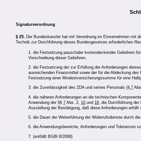
Sch
Signaturverordnung
§ 25.
Der Bundeskanzler hat mit Verordnung im Einvernehmen mit de
Technik zur Durchführung dieses Bundesgesetzes erforderlichen Rec
1. die Festsetzung pauschaler kostendeckender Gebühren für
Vorschreibung dieser Gebühren,
2. die Festsetzung der zur Erfüllung der Anforderungen die
ausreichenden Finanzmittel sowie der für die Abdeckung des 
Festsetzung einer Mindestversicherungssumme für eine Haftpf
3. die Zuverlässigkeit des
ZDA
und seines Personals (§
7
Abs.
4. die näheren Anforderungen an die technischen Komponenten
Anwendung der §§
7
Abs. 2,
10
und
18
, die Durchführung der
Ausstellung der Bestätigung, daß diese Anforderungen erfüllt 
5. die Dauer der Weiterführung der Widerrufsdienste durch die 
6. die Anwendungsbereiche, Anforderungen und Toleranzen v
7. (entfällt BGBl 8/2008)