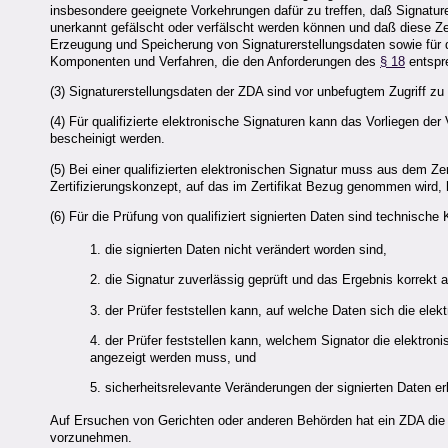
insbesondere geeignete Vorkehrungen dafür zu treffen, daß Signaturer
unerkannt gefälscht oder verfälscht werden können und daß diese Zert
Erzeugung und Speicherung von Signaturerstellungsdaten sowie für di
Komponenten und Verfahren, die den Anforderungen des
§ 18
entspr
(3) Signaturerstellungsdaten der
ZDA
sind vor unbefugtem Zugriff zu 
(4) Für
qualifizierte
elektronische Signaturen kann das Vorliegen der 
bescheinigt werden.
(5) Bei einer qualifizierten elektronischen Signatur muss aus dem Ze
Zertifizierungskonzept, auf das im Zertifikat Bezug genommen wird, h
(6) Für die Prüfung von qualifiziert signierten Daten sind technisch
1. die signierten Daten nicht verändert worden sind,
2. die Signatur zuverlässig geprüft und das Ergebnis korrekt a
3. der Prüfer feststellen kann, auf welche Daten sich die elek
4. der Prüfer feststellen kann, welchem Signator die elektr
angezeigt werden muss, und
5. sicherheitsrelevante Veränderungen der signierten Daten e
Auf Ersuchen von Gerichten oder anderen Behörden hat ein ZDA die Pr
vorzunehmen.