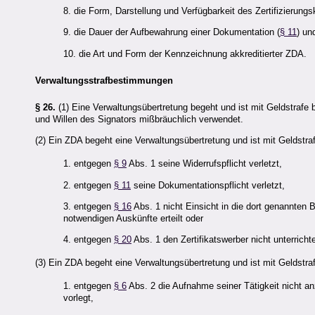
8. die Form, Darstellung und Verfügbarkeit des Zertifizierungs
9. die Dauer der Aufbewahrung einer Dokumentation (
§ 11
) un
10. die Art und Form der Kennzeichnung akkreditierter
ZDA
.
Verwaltungsstrafbestimmungen
§ 26.
(1) Eine Verwaltungsübertretung begeht und ist mit Geldstrafe
und Willen des Signators mißbräuchlich verwendet.
(2) Ein
ZDA
begeht eine Verwaltungsübertretung und ist mit Geldstra
1. entgegen
§ 9
Abs. 1 seine Widerrufspflicht verletzt,
2. entgegen
§ 11
seine Dokumentationspflicht verletzt,
3. entgegen
§ 16
Abs. 1 nicht Einsicht in die dort genannten 
notwendigen Auskünfte erteilt oder
4. entgegen
§ 20
Abs. 1 den Zertifikatswerber nicht unterrichte
(3) Ein
ZDA
begeht eine Verwaltungsübertretung und ist mit Geldstra
1. entgegen
§ 6
Abs. 2 die Aufnahme seiner Tätigkeit nicht an
vorlegt,