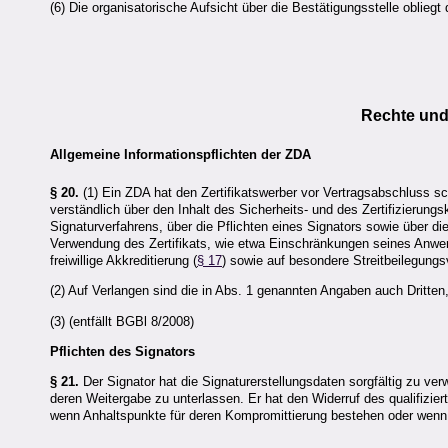
(6) Die organisatorische Aufsicht über die Bestätigungsstelle obliegt d
Rechte und
Allgemeine Informationspflichten der
ZDA
§ 20.
(1) Ein ZDA hat den Zertifikatswerber vor Vertragsabschluss sc
verständlich über den Inhalt des Sicherheits- und des Zertifizieru
Signaturverfahrens, über die Pflichten eines Signators sowie über 
Verwendung des Zertifikats, wie etwa Einschränkungen seines Anwen
freiwillige Akkreditierung (
§ 17
) sowie auf besondere Streitbeilegung
(2) Auf Verlangen sind die in Abs. 1 genannten Angaben auch Dritten
(3) (entfällt BGBl 8/2008)
Pflichten des Signators
§ 21.
Der Signator hat die Signaturerstellungsdaten sorgfältig zu ver
deren Weitergabe zu unterlassen. Er hat den Widerruf des qualifizie
wenn Anhaltspunkte für deren Kompromittierung bestehen oder wenn s