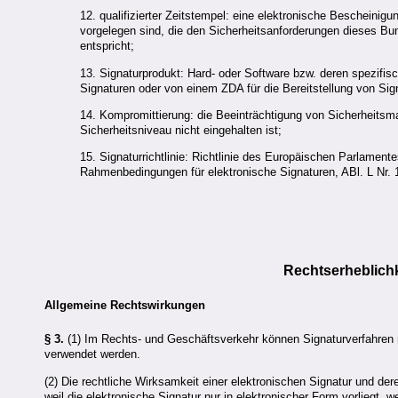
12. qualifizierter Zeitstempel: eine elektronische Bescheini
vorgelegen sind, die den Sicherheitsanforderungen dieses B
entspricht;
13. Signaturprodukt: Hard- oder Software bzw. deren spezifis
Signaturen oder von einem
ZDA
für die Bereitstellung von Si
14. Kompromittierung: die Beeinträchtigung von Sicherheit
Sicherheitsniveau nicht eingehalten ist;
15. Signaturrichtlinie: Richtlinie des Europäischen Parlame
Rahmenbedingungen für elektronische Signaturen, ABl. L Nr. 
Rechtserheblichk
Allgemeine Rechtswirkungen
§ 3.
(1) Im Rechts- und Geschäftsverkehr können Signaturverfahren mi
verwendet werden.
(2) Die rechtliche Wirksamkeit einer elektronischen Signatur und d
weil die elektronische Signatur nur in elektronischer Form vorliegt, we