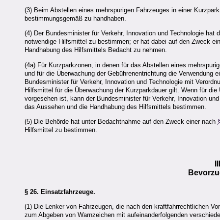
(3) Beim Abstellen eines mehrspurigen Fahrzeuges in einer Kurzpar
bestimmungsgemäß zu handhaben.
(4) Der Bundesminister für Verkehr, Innovation und Technologie hat
notwendige Hilfsmittel zu bestimmen; er hat dabei auf den Zweck ei
Handhabung des Hilfsmittels Bedacht zu nehmen.
(4a) Für Kurzparkzonen, in denen für das Abstellen eines mehrspuri
und für die Überwachung der Gebührenentrichtung die Verwendung ein
Bundesminister für Verkehr, Innovation und Technologie mit Verordnu
Hilfsmittel für die Überwachung der Kurzparkdauer gilt. Wenn für d
vorgesehen ist, kann der Bundesminister für Verkehr, Innovation und
das Aussehen und die Handhabung des Hilfsmittels bestimmen.
(5) Die Behörde hat unter Bedachtnahme auf den Zweck einer nach
Hilfsmittel zu bestimmen.
I
Bevorzu
§ 26.
Einsatzfahrzeuge.
(1) Die Lenker von Fahrzeugen, die nach den kraftfahrrechtlichen Vo
zum Abgeben von Warnzeichen mit aufeinanderfolgenden verschieden 