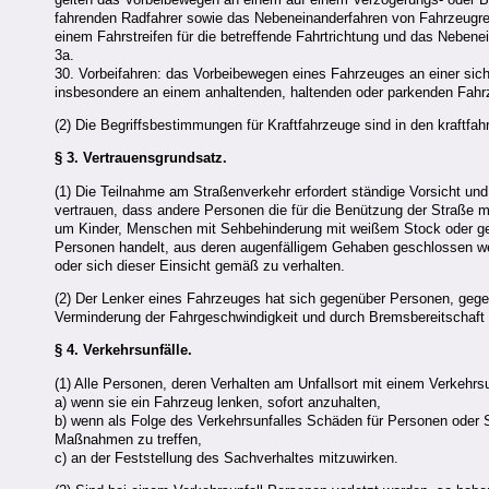
fahrenden Radfahrer sowie das Nebeneinanderfahren von Fahrzeugrei
einem Fahrstreifen für die betreffende Fahrtrichtung und das Neben
3a.
30. Vorbeifahren: das Vorbeibewegen eines Fahrzeuges an einer sic
insbesondere an einem anhaltenden, haltenden oder parkenden Fah
(2) Die Begriffsbestimmungen für Kraftfahrzeuge sind in den kraftfahr
§ 3.
Vertrauensgrundsatz.
(1) Die Teilnahme am Straßenverkehr erfordert ständige Vorsicht u
vertrauen, dass andere Personen die für die Benützung der Straße 
um Kinder, Menschen mit Sehbehinderung mit weißem Stock oder gelb
Personen handelt, aus deren augenfälligem Gehaben geschlossen we
oder sich dieser Einsicht gemäß zu verhalten.
(2) Der Lenker eines Fahrzeuges hat sich gegenüber Personen, gege
Verminderung der Fahrgeschwindigkeit und durch Bremsbereitschaft 
§ 4.
Verkehrsunfälle.
(1) Alle Personen, deren Verhalten am Unfallsort mit einem Verkeh
a) wenn sie ein Fahrzeug lenken, sofort anzuhalten,
b) wenn als Folge des Verkehrsunfalles Schäden für Personen oder 
Maßnahmen zu treffen,
c) an der Feststellung des Sachverhaltes mitzuwirken.