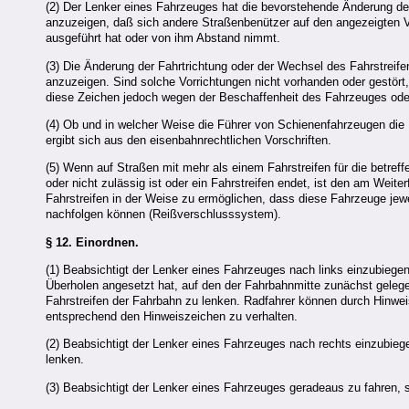
(2) Der Lenker eines Fahrzeuges hat die bevorstehende Änderung der
anzuzeigen, daß sich andere Straßenbenützer auf den angezeigten V
ausgeführt hat oder von ihm Abstand nimmt.
(3) Die Änderung der Fahrtrichtung oder der Wechsel des Fahrstreif
anzuzeigen. Sind solche Vorrichtungen nicht vorhanden oder gestört
diese Zeichen jedoch wegen der Beschaffenheit des Fahrzeuges oder 
(4) Ob und in welcher Weise die Führer von Schienenfahrzeugen die
ergibt sich aus den eisenbahnrechtlichen Vorschriften.
(5) Wenn auf Straßen mit mehr als einem Fahrstreifen für die betref
oder nicht zulässig ist oder ein Fahrstreifen endet, ist den am Wei
Fahrstreifen in der Weise zu ermöglichen, dass diese Fahrzeuge je
nachfolgen können (Reißverschlusssystem).
§ 12.
Einordnen.
(1) Beabsichtigt der Lenker eines Fahrzeuges nach links einzubieg
Überholen angesetzt hat, auf den der Fahrbahnmitte zunächst gelegen
Fahrstreifen der Fahrbahn zu lenken. Radfahrer können durch Hinwei
entsprechend den Hinweiszeichen zu verhalten.
(2) Beabsichtigt der Lenker eines Fahrzeuges nach rechts einzubiege
lenken.
(3) Beabsichtigt der Lenker eines Fahrzeuges geradeaus zu fahren, s