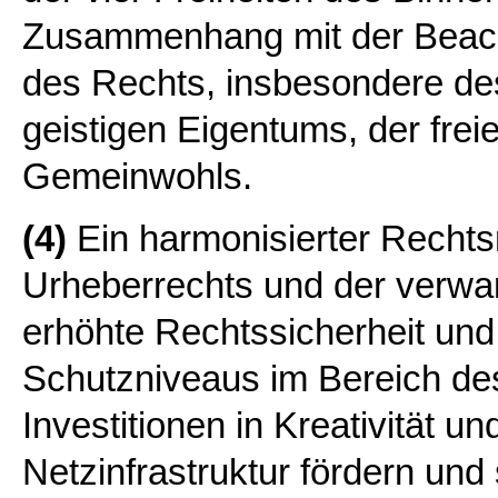
Zusammenhang mit der Beach
des Rechts, insbesondere des
geistigen Eigentums, der fr
Gemeinwohls.
(4)
Ein harmonisierter Recht
Urheberrechts und der verwa
erhöhte Rechtssicherheit un
Schutzniveaus im Bereich des
Investitionen in Kreativität un
Netzinfrastruktur fördern un