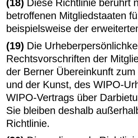
(18)
Diese Richtlinie berührt 
betroffenen Mitgliedstaaten f
beispielsweise der erweiterte
(19)
Die Urheberpersönlichkei
Rechtsvorschriften der Mitg
der Berner Übereinkunft zum 
und der Kunst, des WIPO-Urh
WIPO-Vertrags über Darbietu
Sie bleiben deshalb außerha
Richtlinie.