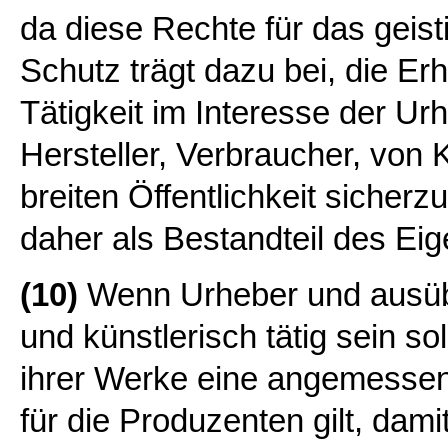
da diese Rechte für das geist
Schutz trägt dazu bei, die Er
Tätigkeit im Interesse der Ur
Hersteller, Verbraucher, von 
breiten Öffentlichkeit sicherz
daher als Bestandteil des Ei
(10)
Wenn Urheber und ausübe
und künstlerisch tätig sein so
ihrer Werke eine angemessen
für die Produzenten gilt, dami