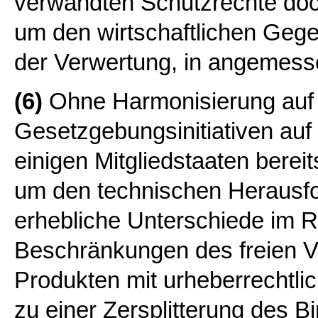
verwandten Schutzrechte doc
um den wirtschaftlichen Geg
der Verwertung, in angemess
(6)
Ohne Harmonisierung auf
Gesetzgebungsinitiativen auf 
einigen Mitgliedstaaten bereit
um den technischen Herausf
erhebliche Unterschiede im 
Beschränkungen des freien V
Produkten mit urheberrechtli
zu einer Zersplitterung des B