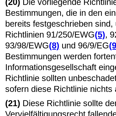
(20)
Die vorliegende Richtlin
Bestimmungen, die in den ein
bereits festgeschrieben sind
Richtlinien 91/250/EWG
(5)
, 
93/98/EWG
(8)
und 96/9/EG
(9
Bestimmungen werden fortent
Informationsgesellschaft ein
Richtlinie sollten unbeschade
sofern diese Richtlinie nicht
(21)
Diese Richtlinie sollte d
Vervielfältigungsrecht fallen