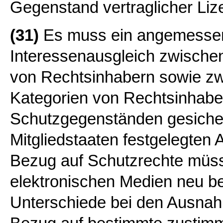
Gegenstand vertraglicher Liz
(31)
Es muss ein angemessen
Interessenausgleich zwische
von Rechtsinhabern sowie z
Kategorien von Rechtsinhabe
Schutzgegenständen gesicher
Mitgliedstaaten festgelegte
Bezug auf Schutzrechte müss
elektronischen Medien neu b
Unterschiede bei den Ausna