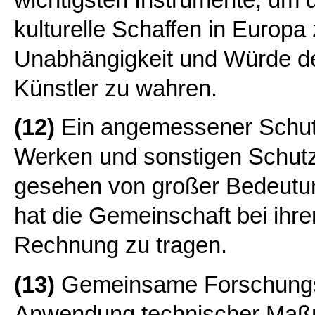
wichtigsten Instrumente, um d
kulturelle Schaffen in Europa
Unabhängigkeit und Würde d
Künstler zu wahren.
(12)
Ein angemessener Schutz
Werken und sonstigen Schutzg
gesehen von großer Bedeutun
hat die Gemeinschaft bei ihre
Rechnung zu tragen.
(13)
Gemeinsame Forschungsa
Anwendung technischer Maß