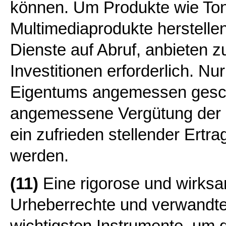
können. Um Produkte wie Ton
Multimediaprodukte herstellen
Dienste auf Abruf, anbieten z
Investitionen erforderlich. N
Eigentums angemessen gesch
angemessene Vergütung der R
ein zufrieden stellender Ertrag
werden.
(11)
Eine rigorose und wirks
Urheberrechte und verwandten