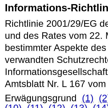
Informations-Richtlin
Richtlinie 2001/29/EG 
und des Rates vom 22. 
bestimmter Aspekte des
verwandten Schutzrechte
Informationsgesellschaft
Amtsblatt Nr. L 167 vom
Erwägungsgrund
(1)
(2
(10)
(11)
(12)
(13)
(14