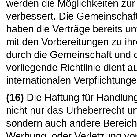
werden die Möglichkeiten zur
verbessert. Die Gemeinschaft
haben die Verträge bereits u
mit den Vorbereitungen zu ih
durch die Gemeinschaft und d
vorliegende Richtlinie dient 
internationalen Verpflichtu
(16)
Die Haftung für Handlung
nicht nur das Urheberrecht u
sondern auch andere Bereich
Werbung, oder Verletzung vo