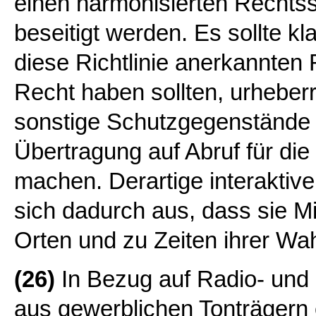
einen harmonisierten Rechts
beseitigt werden. Es sollte kl
diese Richtlinie anerkannten
Recht haben sollten, urheber
sonstige Schutzgegenstände 
Übertragung auf Abruf für die 
machen. Derartige interaktiv
sich dadurch aus, dass sie Mit
Orten und zu Zeiten ihrer Wah
(26)
In Bezug auf Radio- und
aus gewerblichen Tonträgern 