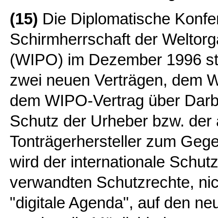
(15)
Die Diplomatische Konfer
Schirmherrschaft der Weltorga
(WIPO) im Dezember 1996 sta
zwei neuen Verträgen, dem 
dem WIPO-Vertrag über Darbi
Schutz der Urheber bzw. der
Tonträgerhersteller zum Gege
wird der internationale Schu
verwandten Schutzrechte, nich
"digitale Agenda", auf den ne