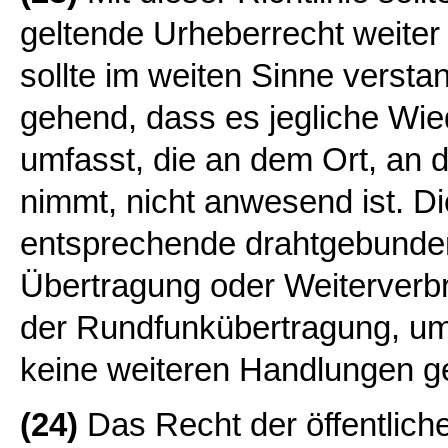
geltende Urheberrecht weiter
sollte im weiten Sinne verst
gehend, dass es jegliche Wied
umfasst, die an dem Ort, an
nimmt, nicht anwesend ist. Di
entsprechende drahtgebundene
Übertragung oder Weiterverbr
der Rundfunkübertragung, umf
keine weiteren Handlungen ge
(24)
Das Recht der öffentlic