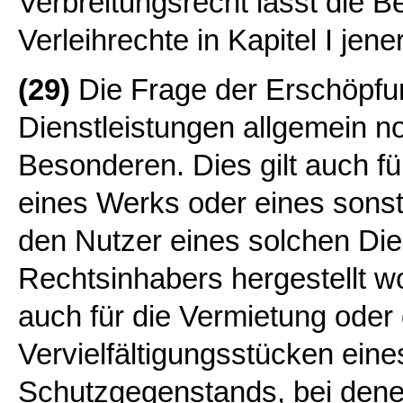
Verbreitungsrecht lässt die 
Verleihrechte in Kapitel I jene
(29)
Die Frage der Erschöpfung
Dienstleistungen allgemein n
Besonderen. Dies gilt auch fü
eines Werks oder eines sons
den Nutzer eines solchen Di
Rechtsinhabers hergestellt wo
auch für die Vermietung oder 
Vervielfältigungsstücken ein
Schutzgegenstands, bei den