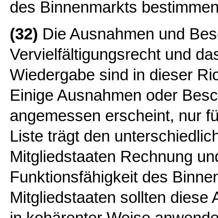
des Binnenmarkts bestimmen
(32)
Die Ausnahmen und Besc
Vervielfältigungsrecht und da
Wiedergabe sind in dieser Ric
Einige Ausnahmen oder Besch
angemessen erscheint, nur für
Liste trägt den unterschiedli
Mitgliedstaaten Rechnung und 
Funktionsfähigkeit des Binne
Mitgliedstaaten sollten die
in kohärenter Weise anwenden