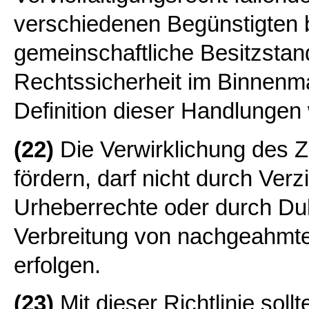
verschiedenen Begünstigten b
gemeinschaftliche Besitzsta
Rechtssicherheit im Binnenma
Definition dieser Handlungen 
(22)
Die Verwirklichung des Zi
fördern, darf nicht durch Verz
Urheberrechte oder durch Du
Verbreitung von nachgeahmte
erfolgen.
(23)
Mit dieser Richtlinie soll