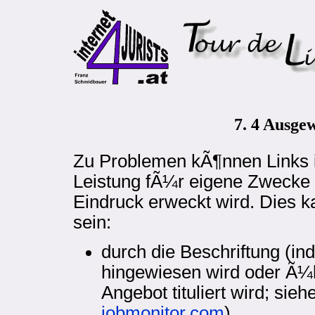
7. 4 Ausge
Zu Problemen kÃ¶nnen Links 
Leistung fÃ¼r eigene Zwecke 
Eindruck erweckt wird. Dies k
sein:
durch die Beschriftung (in
hingewiesen wird oder Ã¼b
Angebot tituliert wird; sie
jobmonitor.com
)