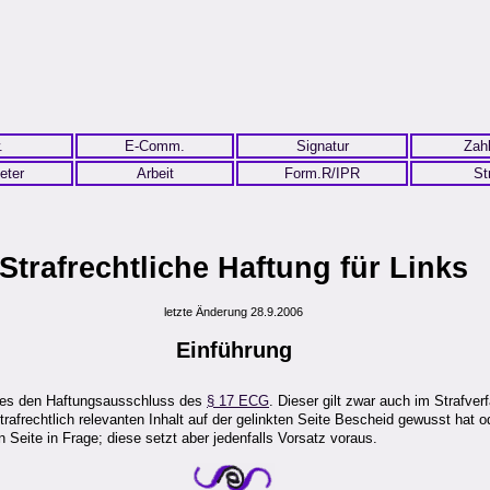
.
E-Comm.
Signatur
Zah
eter
Arbeit
Form.R/IPR
St
Strafrechtliche Haftung für Links
letzte Änderung 28.9.2006
Einführung
tzes den Haftungsausschluss des
§ 17 ECG
. Dieser gilt zwar auch im Strafver
trafrechtlich relevanten Inhalt auf der gelinkten Seite Bescheid gewusst hat 
n Seite in Frage; diese setzt aber jedenfalls Vorsatz voraus.