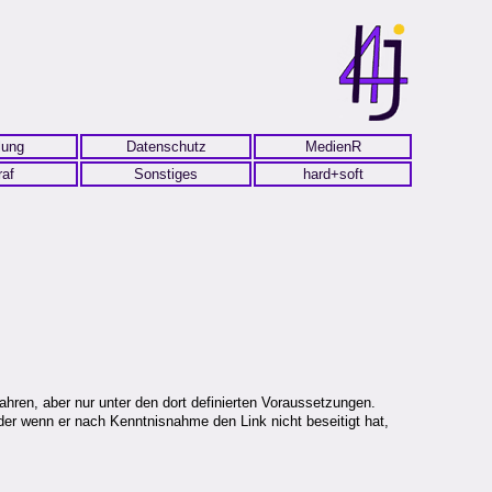
lung
Datenschutz
MedienR
raf
Sonstiges
hard+soft
fahren, aber nur unter den dort definierten Voraussetzungen.
oder wenn er nach Kenntnisnahme den Link nicht beseitigt hat,