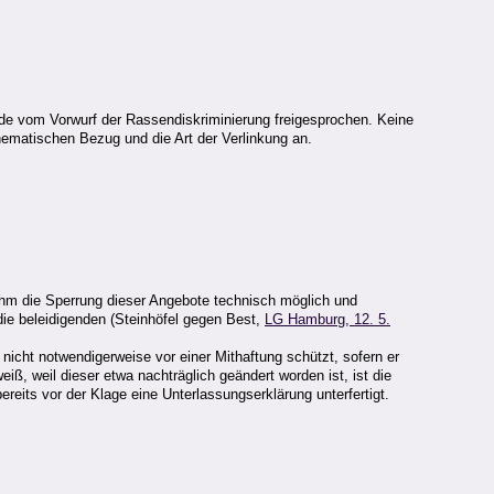
rde vom Vorwurf der Rassendiskriminierung freigesprochen. Keine
hematischen Bezug und die Art der Verlinkung an.
 ihm die Sperrung dieser Angebote technisch möglich und
 die beleidigenden (Steinhöfel gegen Best,
LG Hamburg, 12. 5.
nicht notwendigerweise vor einer Mithaftung schützt, sofern er
ß, weil dieser etwa nachträglich geändert worden ist, ist die
eits vor der Klage eine Unterlassungserklärung unterfertigt.