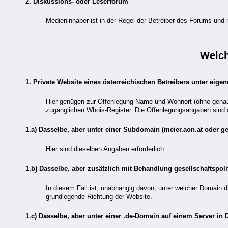
2. Diskussions- oder Leserforum
Medieninhaber ist in der Regel der Betreiber des Forums und 
Welc
1. Private Website eines österreichischen Betreibers unter eig
Hier genügen zur Offenlegung Name und Wohnort (ohne genaue
zugänglichen Whois-Register. Die Offenlegungsangaben sind ab
1.a) Dasselbe, aber unter einer Subdomain (meier.aon.at oder g
Hier sind dieselben Angaben erforderlich.
1.b) Dasselbe, aber zusätzlich mit Behandlung gesellschaftspol
In diesem Fall ist, unabhängig davon, unter welcher Domain d
grundlegende Richtung der Website.
1.c) Dasselbe, aber unter einer .de-Domain auf einem Server in