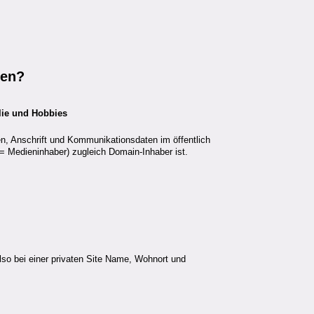
hen?
lie und Hobbies
n, Anschrift und Kommunikationsdaten im öffentlich
= Medieninhaber) zugleich Domain-Inhaber ist.
lso bei einer privaten Site Name, Wohnort und