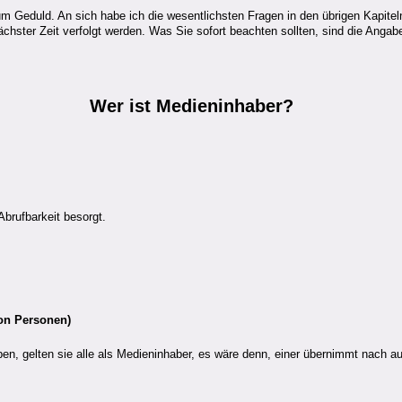
m Geduld. An sich habe ich die wesentlichsten Fragen in den übrigen Kapitel
chster Zeit verfolgt werden. Was Sie sofort beachten sollten, sind die Anga
Wer ist
Medieninhaber
?
Abrufbarkeit besorgt.
von Personen)
 gelten sie alle als Medieninhaber, es wäre denn, einer übernimmt nach auße