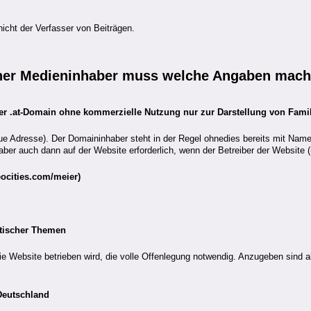
nicht der Verfasser von Beiträgen.
her
Medieninhaber muss welche Angaben mac
ener .at-Domain ohne kommerzielle Nutzung nur zur Darstellung von Fami
 Adresse). Der Domaininhaber steht in der Regel ohnedies bereits mit Name
er auch dann auf der Website erforderlich, wenn der Betreiber der Website (
eocities.com/meier)
itischer Themen
ie Website betrieben wird, die volle Offenlegung notwendig. Anzugeben sind a
 Deutschland