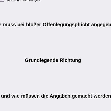
e
muss bei bloßer Offenlegungspflicht angege
Grundlegende
Richtung
und wie müssen die Angaben gemacht werde