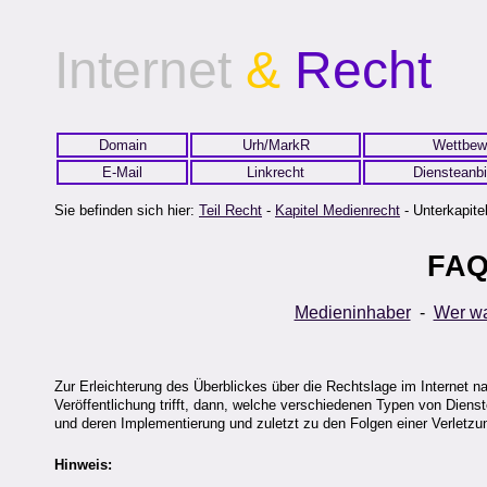
Internet
&
Recht
Domain
Urh/MarkR
Wettbew
E-Mail
Linkrecht
Diensteanbi
Sie befinden sich hier:
Teil Recht
-
Kapitel Medienrecht
- Unterkapitel
FAQ
Medieninhaber
-
Wer w
Zur Erleichterung des Überblickes über die Rechtslage im Internet n
Veröffentlichung trifft, dann, welche verschiedenen Typen von Dien
und deren Implementierung und zuletzt zu den Folgen einer Verletzun
Hinweis: