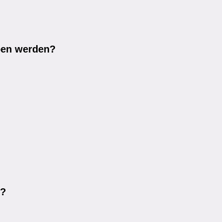
ben werden?
n?