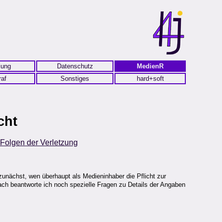
lung
Datenschutz
MedienR
raf
Sonstiges
hard+soft
cht
Folgen der Verletzung
zunächst, wen überhaupt als Medieninhaber die Pflicht zur
ach beantworte ich noch spezielle Fragen zu Details der Angaben