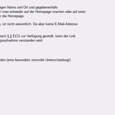
enügen Name und Ort und gegebenenfalls
n man entweder auf der Homepage machen oder auf einer
ber die Homepage.
, ist nicht wesentlich. Da aber keine E-Mail-Adresse
 nach
§ 5
ECG zur Verfügung gestellt, kann der Link
ungsaufnahme verstanden wird.
en (eine besonders sinnvolle Unterscheidung!)