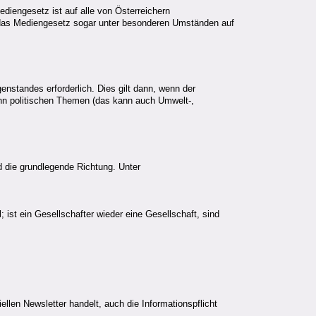
diengesetz ist auf alle von Österreichern
t das Mediengesetz sogar unter besonderen Umständen auf
nstandes erforderlich. Dies gilt dann, wenn der
inn politischen Themen (das kann auch Umwelt-,
die grundlegende Richtung. Unter
 ist ein Gesellschafter wieder eine Gesellschaft, sind
en Newsletter handelt, auch die Informationspflicht