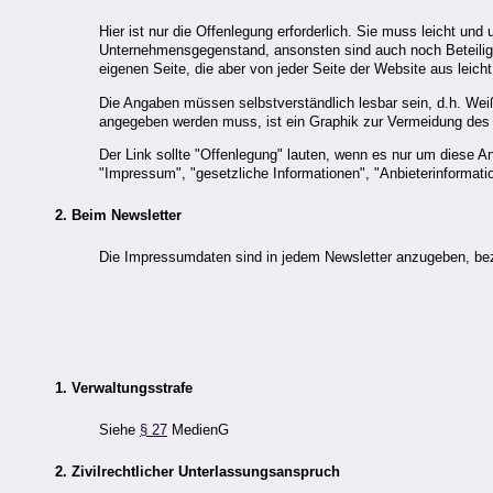
Hier ist nur die Offenlegung erforderlich. Sie muss leicht u
Unternehmensgegenstand, ansonsten sind auch noch Beteili
eigenen Seite, die aber von jeder Seite der Website aus leic
Die Angaben müssen selbstverständlich lesbar sein, d.h. Weiß
angegeben werden muss, ist ein Graphik zur Vermeidung des 
Der Link sollte "Offenlegung" lauten, wenn es nur um dies
"Impressum", "gesetzliche Informationen", "Anbieterinformatio
2. Beim Newsletter
Die Impressumdaten sind in jedem Newsletter anzugeben, bez
1. Verwaltungsstrafe
Siehe
§ 27
MedienG
2. Zivilrechtlicher Unterlassungsanspruch