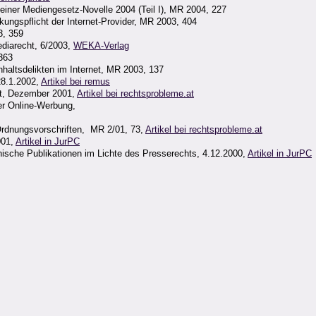
iner Mediengesetz-Novelle 2004 (Teil I), MR 2004, 227
kungspflicht der Internet-Provider, MR 2003, 404
3, 359
diarecht, 6/2003,
WEKA-Verlag
 363
haltsdelikten im Internet, MR 2003, 137
28.1.2002,
Artikel bei remus
et, Dezember 2001,
Artikel bei rechtsprobleme.at
der Online-Werbung,
Ordnungsvorschriften, MR 2/01, 73,
Artikel bei rechtsprobleme.at
001,
Artikel in JurPC
ische Publikationen im Lichte des Presserechts, 4.12.2000,
Artikel in JurPC