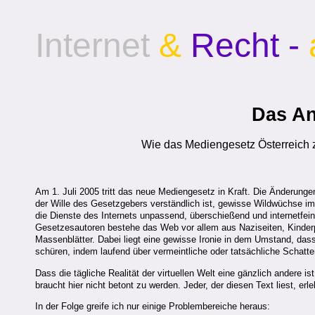
Internet
&
Recht -
Das An
Wie das Mediengesetz Österreich 
Am 1. Juli 2005 tritt das neue Mediengesetz in Kraft. Die Änderunge
der Wille des Gesetzgebers verständlich ist, gewisse Wildwüchse i
die Dienste des Internets unpassend, überschießend und internetfein
Gesetzesautoren bestehe das Web vor allem aus Naziseiten, Kinder
Massenblätter. Dabei liegt eine gewisse Ironie in dem Umstand, das
schüren, indem laufend über vermeintliche oder tatsächliche Schatten
Dass die tägliche Realität der virtuellen Welt eine gänzlich andere i
braucht hier nicht betont zu werden. Jeder, der diesen Text liest, e
In der Folge greife ich nur einige Problembereiche heraus: