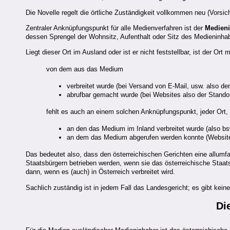
Die Novelle regelt die örtliche Zuständigkeit vollkommen neu (Vorsic
Zentraler Anknüpfungspunkt für alle Medienverfahren ist der
Medien
dessen Sprengel der Wohnsitz, Aufenthalt oder Sitz des Medieninhab
Liegt dieser Ort im Ausland oder ist er nicht feststellbar, ist der Or
von dem aus das Medium
verbreitet wurde (bei Versand von E-Mail, usw. also d
abrufbar gemacht wurde (bei Websites also der Stando
fehlt es auch an einem solchen Anknüpfungspunkt, jeder Ort,
an den das Medium im Inland verbreitet wurde (also bs
an dem das Medium abgerufen werden konnte (Websit
Das bedeutet also, dass den österreichischen Gerichten eine allumf
Staatsbürgern betrieben werden, wenn sie das österreichische Staats
dann, wenn es (auch) in Österreich verbreitet wird.
Sachlich zuständig ist in jedem Fall das Landesgericht; es gibt kein
Di