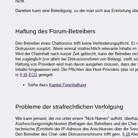
nicht.
Daneben kann eine Beleidigung, zu der man sich aus Entrüstung über
Haftung des Forum-Betreibers
Den Betreiber eines Chatforums trifft keine Verhinderungspflicht. E
Diskussion zuspitzt. Wenn einmal strafrechtlich relevante Inhalte 
Wird der Chatinhalt nach kurzer Zeit gelöscht, kann der Betreiber nich
frei zugänglich (vor allem bei Diskussionsforen von Belang), stellt s
Haftung von Providern wird man davon ausgehen müssen, dass der Bet
Inhalte hingewiesen wird. Die Pflichten des Host-Providers (das ist 
in
§ 16
ECG
geregelt.
Siehe dazu
Kapitel Forenhaftung
Probleme der strafrechtlichen Verfolgung
Wie kann jemand, der nur unter einem "Nick-Namen" auftritt, überhaup
Ausforschungsmöglichkeiten (Befragen des Betreibers und der Chat-T
technische (Ermitteln der IP-Adresse des Anschlusses über die Serve
Den Betreiber des Chat- oder Diskussionsforums trifft gem.
§ 18
Abs