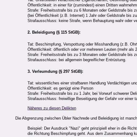
Öffentlichkeit: in einer für (zumindest) einen Dritten wahrne
Strafe: Freiheitsstrafe bis zu 6 Monaten oder Geldstrafe bis
(bei Öffentlichkeit (z.B. Internet) 1 Jahr oder Geldstrafe bis 
Strafausschluss: keine Strafe, wenn Behauptung wahr oder ve
2. Beleidigung (§ 115 StGB):
Tat: Beschimpfung, Verspottung oder Misshandlung (z.B. Ohrf
Öffentlichkeit: öffentlich oder vor mehreren Leuten (mehr als 2
Strafe: Freiheitsstrafe bis zu 3 Monaten oder Geldstrafe bis
Strafausschluss: bei allgemein begreiflicher Entrüstung.
3. Verleumdung (§ 297 StGB):
Tat: wissentliches einer strafbaren Handlung Verdächtigen un
Öffentlichkeit: es genügt eine Person
Strafe: Freiheitsstrafe bis zu 1 Jahr, bei Vorwurf schwerer De
Strafausschluss: freiwillige Beseitigung der Gefahr vor einer 
Näheres zu diesen Delikten
Die Abgrenzung zwischen Übler Nachrede und Beleidigung ist man
Beispiel: Der Ausdruck "Nazi" geht prinzipiell eher in die Ri
die Richtung Beschimpfung geht. Aus dem Zusammenhang kann