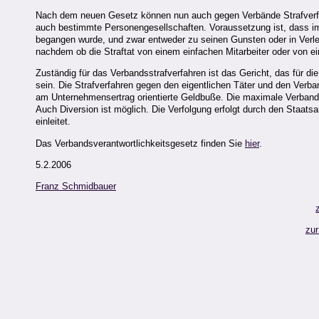
Nach dem neuen Gesetz können nun auch gegen Verbände Strafverfah
auch bestimmte Personengesellschaften. Voraussetzung ist, dass i
begangen wurde, und zwar entweder zu seinen Gunsten oder in Verletz
nachdem ob die Straftat von einem einfachen Mitarbeiter oder von 
Zuständig für das Verbandsstrafverfahren ist das Gericht, das für di
sein. Die Strafverfahren gegen den eigentlichen Täter und den Verba
am Unternehmensertrag orientierte Geldbuße. Die maximale Verban
Auch Diversion ist möglich. Die Verfolgung erfolgt durch den Staats
einleitet.
Das Verbandsverantwortlichkeitsgesetz finden Sie
hier
.
5.2.2006
Franz Schmidbauer
zur