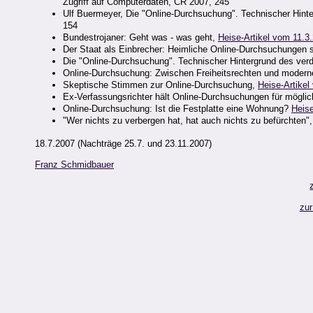
Zugriff auf Computerdaten, CR 2007, 245
Ulf Buermeyer, Die "Online-Durchsuchung". Technischer Hint
154
Bundestrojaner: Geht was - was geht,
Heise-A
rtikel vom 11.3
Der Staat als Einbrecher: Heimliche Online-Durchsuchungen 
Die "Online-Durchsuchung". Technischer Hintergrund des ver
Online-Durchsuchung: Zwischen Freiheitsrechten und moderne
Skeptische Stimmen zur Online-Durchsuchung,
Heise-Artikel
Ex-Verfassungsrichter hält Online-Durchsuchungen für mögli
Online-Durchsuchung: Ist die Festplatte eine Wohnung?
Heise
"Wer nichts zu verbergen hat, hat auch nichts zu befürchten"
18.7.2007 (Nachträge 25.7. und 23.11.2007)
Franz Schmidbauer
zur