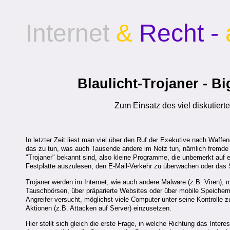
Internet
&
Recht -
Blaulicht-Trojaner - B
Zum Einsatz des viel diskutiert
In letzter Zeit liest man viel über den Ruf der Exekutive nach Waffe
das zu tun, was auch Tausende andere im Netz tun, nämlich fremde 
"Trojaner" bekannt sind, also kleine Programme, die unbemerkt auf e
Festplatte auszulesen, den E-Mail-Verkehr zu überwachen oder das 
Trojaner werden im Internet, wie auch andere Malware (z.B. Viren), m
Tauschbörsen, über präparierte Websites oder über mobile Speicherme
Angreifer versucht, möglichst viele Computer unter seine Kontroll
Aktionen (z.B. Attacken auf Server) einzusetzen.
Hier stellt sich gleich die erste Frage, in welche Richtung das Inte