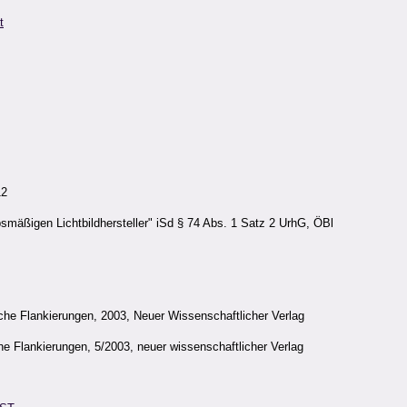
t
12
bsmäßigen Lichtbildhersteller" iSd § 74 Abs. 1 Satz 2 UrhG, ÖBl
che Flankierungen, 2003, Neuer Wissenschaftlicher Verlag
e Flankierungen, 5/2003, neuer wissenschaftlicher Verlag