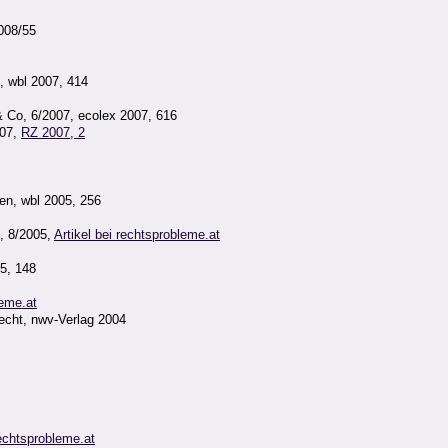
008/55
, wbl 2007, 414
 Co, 6/2007, ecolex 2007, 616
007,
RZ 2007, 2
en, wbl 2005, 256
n, 8/2005,
Artikel bei rechtsprobleme.at
5, 148
leme.at
Recht, nwv-Verlag 2004
rechtsprobleme.at