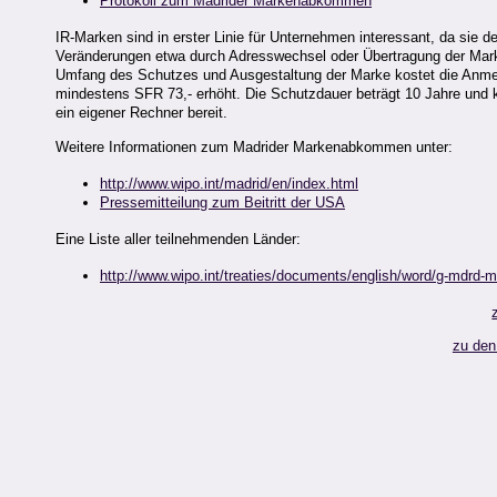
Protokoll zum Madrider Markenabkommen
IR-Marken sind in erster Linie für Unternehmen interessant, da sie 
Veränderungen etwa durch Adresswechsel oder Übertragung der Marke
Umfang des Schutzes und Ausgestaltung der Marke kostet die Anmel
mindestens SFR 73,- erhöht. Die Schutzdauer beträgt 10 Jahre und
ein eigener Rechner bereit.
Weitere Informationen zum Madrider Markenabkommen unter:
http://www.wipo.int/madrid/en/index.html
Pressemitteilung zum Beitritt der USA
Eine Liste aller teilnehmenden Länder:
http://www.wipo.int/treaties/documents/english/word/g-mdrd-
zu den