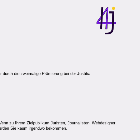
r durch die zweimalige Prämierung bei der Justitia-
Wenn zu Ihrem Zielpublikum Juristen, Journalisten, Webdesigner
n werden Sie kaum irgendwo bekommen.