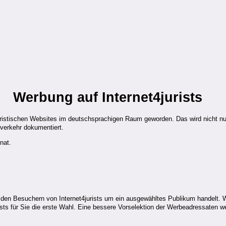
Werbung auf Internet4jurists
 juristischen Websites im deutschsprachigen Raum geworden. Das wird nicht nu
verkehr dokumentiert.
nat.
 den Besuchern von Internet4jurists um ein ausgewähltes Publikum handelt. 
urists für Sie die erste Wahl. Eine bessere Vorselektion der Werbeadressate