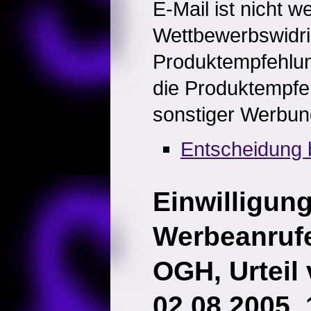
E-Mail ist nicht w
Wettbewerbswidri
Produktempfehlu
die Produktempfeh
sonstiger Werbun
Entscheidung b
Einwilligun
Werbeanruf
OGH, Urteil
02.08.2005,