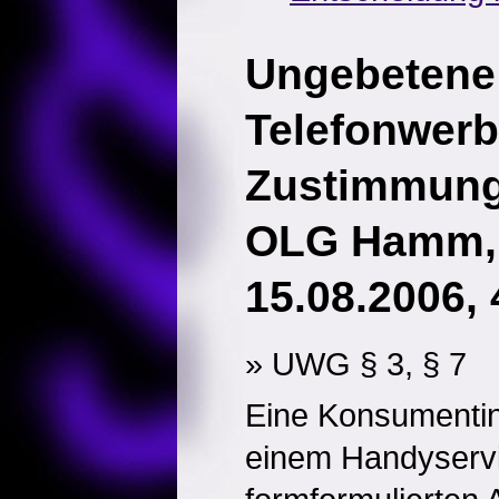
Ungebetene
Telefonwerb
Zustimmung
OLG Hamm, 
15.08.2006, 
» UWG § 3, § 7
Eine Konsumentin
einem Handyservi