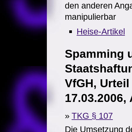
den anderen Anga
manipulierbar
Heise-Artikel
Spamming 
Staatshaftu
VfGH, Urtei
17.03.2006, 
»
TKG § 107
Die Umsetzung de