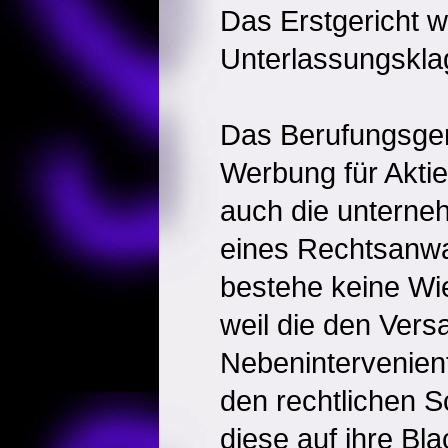
Das Erstgericht w
Unterlassungskla
Das Berufungsgeri
Werbung für Aktie
auch die unterneh
eines Rechtsanwa
bestehe keine Wi
weil die den Ver
Nebenintervenient
den rechtlichen S
diese auf ihre Bla