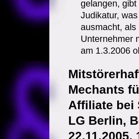
gelangen, gibt
Judikatur, was
ausmacht, als
Unternehmer m
am 1.3.2006 oh
Mitstörerha
Mechants fü
Affiliate be
LG Berlin, 
22.11.2005, 