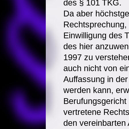
des § 101 TKG.
Da aber höchstger
Rechtsprechung, 
Einwilligung des 
des hier anzuwe
1997 zu verstehen 
auch nicht von e
Auffassung in der
werden kann, erw
Berufungsgericht
vertretene Rechts
den vereinbarten