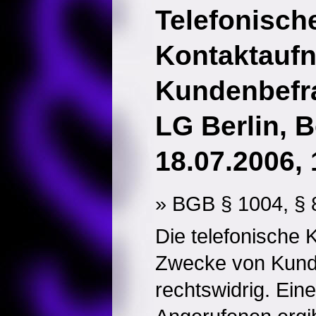
Telefonisch
Kontaktauf
Kundenbefr
LG Berlin, 
18.07.2006, 
» BGB § 1004, § 
Die telefonische
Zwecke von Kund
rechtswidrig. Eine