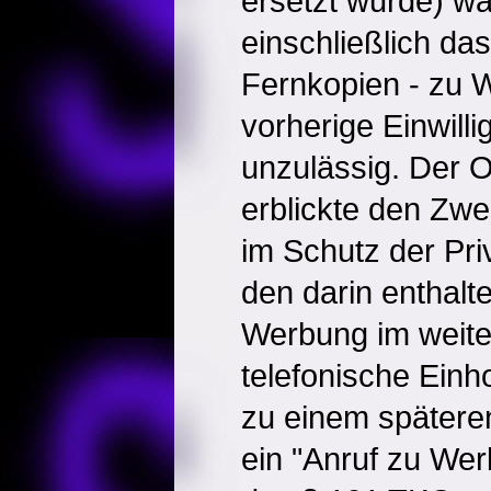
ersetzt wurde) wa
einschließlich d
Fernkopien - zu
vorherige Einwill
unzulässig. Der O
erblickte den Zw
im Schutz der Pri
den darin enthalte
Werbung im weite
telefonische Ein
zu einem späteren
ein "Anruf zu We