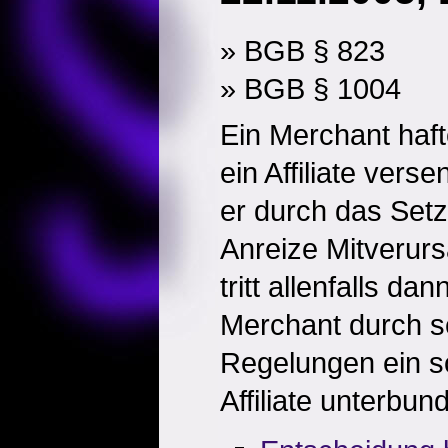
» BGB § 823
» BGB § 1004
Ein Merchant haft
ein Affiliate verse
er durch das Setz
Anreize Mitverurs
tritt allenfalls da
Merchant durch se
Regelungen ein s
Affiliate unterbun