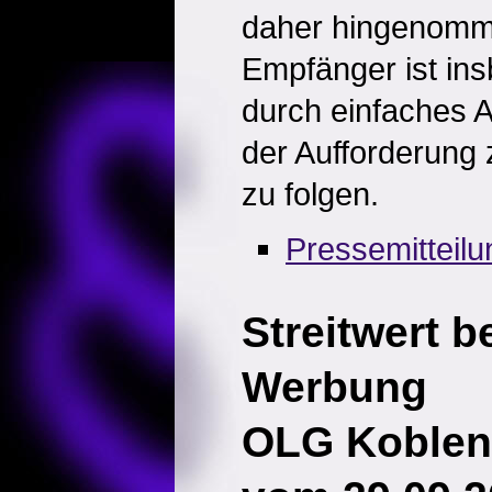
daher hingenom
Empfänger ist in
durch einfaches 
der Aufforderung 
zu folgen.
Pressemitteil
Streitwert b
Werbung
OLG Koblen