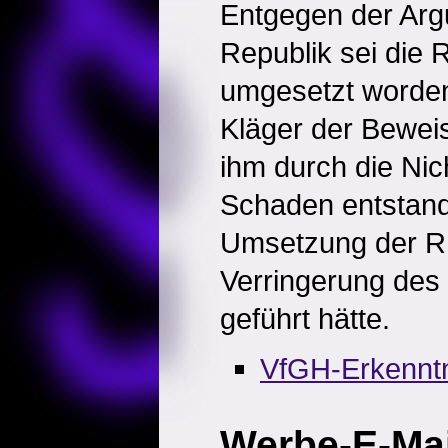
Entgegen der Arg
Republik sei die R
umgesetzt worden
Kläger der Beweis
ihm durch die Ni
Schaden entstande
Umsetzung der RL
Verringerung de
geführt hätte.
VfGH-Erkennt
Werbe-E-Mai