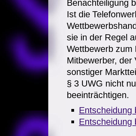
Benachteiligung b
Ist die Telefonwe
Wettbewerbshandlu
sie in der Regel 
Wettbewerb zum N
Mitbewerber, der
sonstiger Marktte
§ 3 UWG nicht nu
beeinträchtigen.
Entscheidung 
Entscheidung b