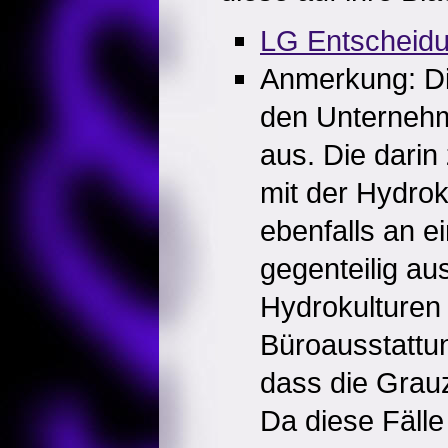
LG Entscheid
Anmerkung: Di
den Unternehme
aus. Die darin
mit der Hydrok
ebenfalls an e
gegenteilig au
Hydrokulturen 
Büroausstattun
dass die Grauzo
Da diese Fäll