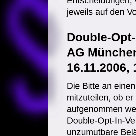
Entscheidungen; 
jeweils auf den Vol
Double-Opt-
AG München,
16.11.2006,
Die Bitte an eine
mitzuteilen, ob er
aufgenommen werd
Double-Opt-In-Verf
unzumutbare Bel