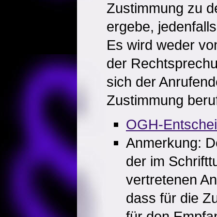
Zustimmung zu d
ergebe, jedenfalls
Es wird weder vo
der Rechtsprechu
sich der Anrufende
Zustimmung beru
OGH-Entsche
Anmerkung: De
der im Schrift
vertretenen A
dass für die 
für den Empfa