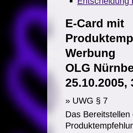
Entscheidung b
E-Card mit
Produktemp
Werbung
OLG Nürnber
25.10.2005, 
» UWG § 7
Das Bereitstellen 
Produktempfehlu