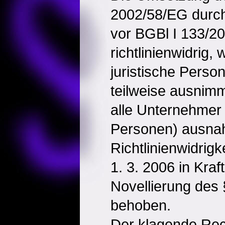
2002/58/EG durch
vor BGBl I 133/20
richtlinienwidrig, 
juristische Pers
teilweise ausnim
alle Unternehmer 
Personen) ausna
Richtlinienwidrig
1. 3. 2006 in Kraf
Novellierung des
behoben.
Der klagende Rec