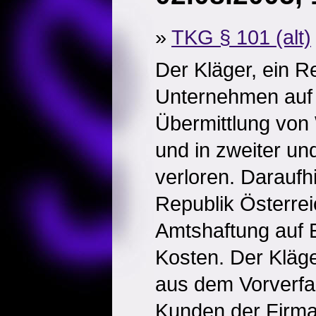
»
TKG § 101 (alt)
Der Kläger, ein R
Unternehmen auf 
Übermittlung von
und in zweiter und
verloren. Daraufhi
Republik Österre
Amtshaftung auf E
Kosten. Der Kläge
aus dem Vorverfa
Kunden der Firma