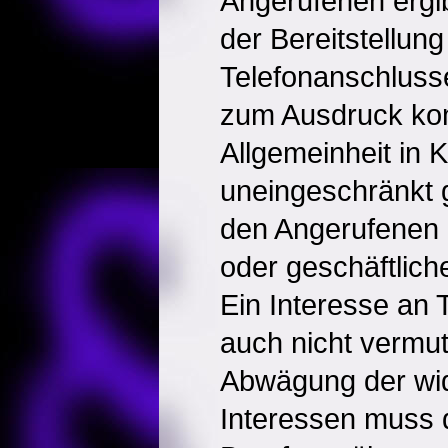
Angerufenen ergib
der Bereitstellung
Telefonanschluss
zum Ausdruck kom
Allgemeinheit in K
uneingeschränkt g
den Angerufenen b
oder geschäftlich
Ein Interesse an 
auch nicht vermut
Abwägung der wid
Interessen muss 