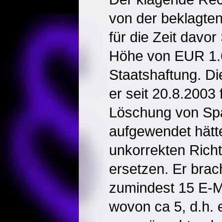
von der beklagten
für die Zeit davo
Höhe von EUR 1.6
Staatshaftung. Di
er seit 20.8.2003 
Löschung von Sp
aufgewendet hätt
unkorrekten Rich
ersetzen. Er brach
zumindest 15 E-Ma
wovon ca 5, d.h. ei