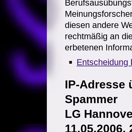
Berufsausübungsfr
Meinungsforscher
diesen andere We
rechtmäßig an di
erbetenen Inform
Entscheidung 
IP-Adresse 
Spammer
LG Hannover
11.05.2006, 