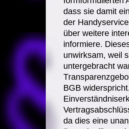
formformulierten
dass sie damit ei
der Handyservice 
über weitere inte
informiere. Diese
unwirksam, weil s
untergebracht wa
Transparenzgebot
BGB widerspricht. 
Einverständniserk
Vertragsabschlüss
da dies eine un