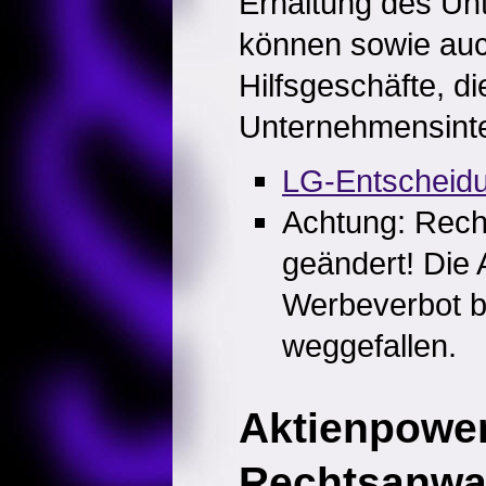
Erhaltung des Un
können sowie au
Hilfsgeschäfte, d
Unternehmensinte
LG-Entscheid
Achtung: Recht
geändert! Di
Werbeverbot b
weggefallen.
Aktienpowe
Rechtsanwa