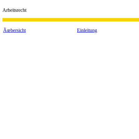
Arbeitsrecht
Ãœbersicht
Einleitung