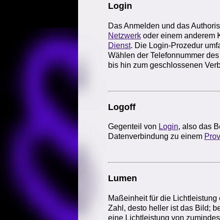
Login
Das Anmelden und das Authoris
Netzwerk
oder einem anderem 
Dienst
. Die Login-Prozedur um
Wählen der Telefonnummer des 
bis hin zum geschlossenen Ver
Logoff
Gegenteil von
Login
, also das 
Datenverbindung zu einem
Prov
Lumen
Maßeinheit für die Lichtleistung
Zahl, desto heller ist das Bild;
eine Lichtleistung von zuminde