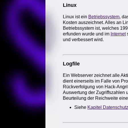
Linux
Linux ist ein
Betriebssystem
, da
Kosten auszeichnet. Alles an Li
Betriebssystem ist, welches 199
erfunden wurde und im
Internet
s
und verbessert wird.
Logfile
Ein Webserver zeichnet alle Akti
dient einerseits im Falle von P
Rückverfolgung von Hack-Angrif
Auswertung der Zugriffszahlen u
Beurteilung der Reichweite ein
Siehe
Kapitel Datenschut