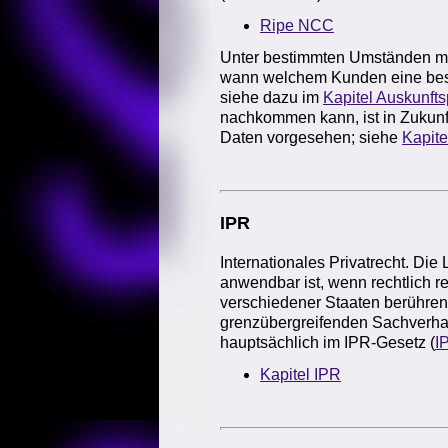
Ripe NCC
Unter bestimmten Umständen mu
wann welchem Kunden eine bes
siehe dazu im
Kapitel Auskunftsp
nachkommen kann, ist in Zukunf
Daten vorgesehen; siehe
Kapite
IPR
Internationales Privatrecht. Di
anwendbar ist, wenn rechtlich 
verschiedener Staaten berühren;
grenzübergreifenden Sachverha
hauptsächlich im IPR-Gesetz (
I
Kapitel IPR