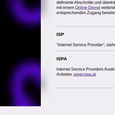
definierte Abschnitte und übert
mit einem
Online Dienst
verbind
entsprechenden Zugang bereitst
ISP
"Internet Service Provider", sie
ISPA
Internet Service Providers Austr
Anbieter,
www.ispa.at