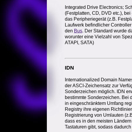
Integrated Drive Electronics; Sc
(Festplatten, CD, DVD etc.), bei 
das Peripheriegerät (z.B. Festpl
Laufwerk befindlicher Controlle
den
Bus
. Der Standard wurde d
worunter eine Vielzahl von Spez
ATAPI, SATA)
IDN
Internationalized Domain Names
der ASCI-Zeichensatz zur Verfü
Sonderzeichen möglich. IDN er
bestimmte Sonderzeichen. Bei de
in eingeschränktem Umfang regis
Registry ihre eigenen Richtlinien
Registrierung von Umlauten (z.
dass es in den meisten Ländern
Tastaturen gibt, sodass dadurch