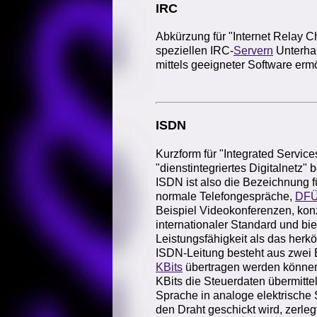
IRC
Abkürzung für "Internet Relay C
speziellen IRC-
Servern
Unterhal
mittels geeigneter Software ermö
ISDN
Kurzform für "Integrated Servic
"dienstintegriertes Digitalnetz" 
ISDN ist also die Bezeichnung fü
normale Telefongespräche,
DF
Beispiel Videokonferenzen, konzi
internationaler Standard und bie
Leistungsfähigkeit als das her
ISDN-Leitung besteht aus zwei 
KBits
übertragen werden können,
KBits die Steuerdaten übermitte
Sprache in analoge elektrisch
den Draht geschickt wird, zerle