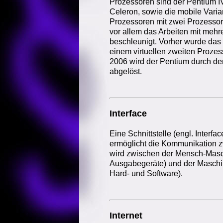
Prozessoren sind der Pentium IV
Celeron, sowie die mobile Varia
Prozessoren mit zwei Prozesso
vor allem das Arbeiten mit meh
beschleunigt. Vorher wurde das 
einem virtuellen zweiten Prozes
2006 wird der Pentium durch d
abgelöst.
Interface
Eine Schnittstelle (engl. Interf
ermöglicht die Kommunikation 
wird zwischen der Mensch-Masch
Ausgabegeräte) und der Maschi
Hard- und Software).
Internet