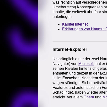
was rechtlich auf verschiedenen
Urheberrecht) Konsequenzen hat
Inhalte, die weltweit abrufbar 
unterliegen.
Kapitel Internet
Erklärungen von Hartmut
Internet-Explorer
Ursprünglich einer der zwei Hau
Navigator) von
Microsoft
, hat e
seinen Rivalen hinter sich gelas
enthalten und derzeit in der akt
ist im Entstehen. Nachdem der In
wegen ständiger Sicherheitslüc
Features und automatischen Funk
Schädlinge), haben wieder alter
erreicht, vor allem
Opera
und
Mo