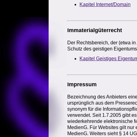
Kapitel Internet/Domain
Immaterial
güterrecht
Der Rechtsbereich, der (etwa 
Schutz des geistigen Eigentums 
Kapitel Geistiges Eigentu
Impressum
Bezeichnung des Anbieters einer
ursprünglich aus dem Presserec
synonym für die Informationspfl
verwendet. Seit 1.7.2005 gibt es
wiederkehrende elektronische M
MedienG. Für Websites gilt nur 
MedienG. Weiters sieht § 14 UGB