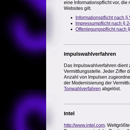
eine Informationspflicht vor, di
Websites gilt.
Informationspflicht nach 
Impressumpflicht nach § 
Offenlegungspflicht nach
Impulswahlverfahren
Das Impulswahlverfahren dient 
Vermittlungsstelle. Jeder Ziffe
Anzahl von Impulsen zugeordnet
der Modernisierung der Vermittl
Tonwahlverfahren
abgelöst.
Intel
http://www.intel.com
. Weltgrößte