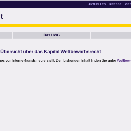
AKTUELLES
PRESSE
GE
t
Das UWG
Übersicht über das Kapitel Wettbewerbsrecht
 von Internet4jurists neu erstellt. Den bisherigen Inhalt finden Sie unter
Wettbew