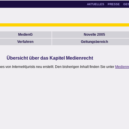
AKTUELLES
PRESSE
GE
MedienG
Novelle 2005
Verfahren
Geltungsbereich
Übersicht über das Kapitel Medienrecht
 von Internet4jurists neu erstellt. Den bisherigen Inhalt finden Sie unter
Medienr