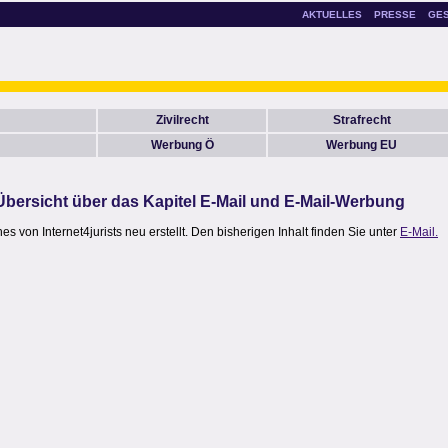
AKTUELLES
PRESSE
GE
Zivilrecht
Strafrecht
Werbung Ö
Werbung EU
Übersicht über das Kapitel E-Mail und E-Mail-Werbung
 von Internet4jurists neu erstellt. Den bisherigen Inhalt finden Sie unter
E-Mail.