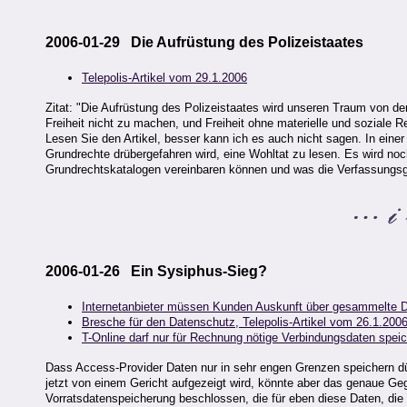
2006-01-29 Die Aufrüstung des Polizeistaates
Telepolis-Artikel vom 29.1.2006
Zitat: "Die Aufrüstung des Polizeistaates wird unseren Traum von der
Freiheit nicht zu machen, und Freiheit ohne materielle und soziale Re
Lesen Sie den Artikel, besser kann ich es auch nicht sagen. In einer
Grundrechte drübergefahren wird, eine Wohltat zu lesen. Es wird noc
Grundrechtskatalogen vereinbaren können und was die Verfassungs
2006-01-26 Ein Sysiphus-Sieg?
Internetanbieter müssen Kunden Auskunft über gesammelte D
Bresche für den Datenschutz, Telepolis-Artikel vom 26.1.200
T-Online darf nur für Rechnung nötige Verbindungsdaten spei
Dass Access-Provider Daten nur in sehr engen Grenzen speichern dü
jetzt von einem Gericht aufgezeigt wird, könnte aber das genaue Geg
Vorratsdatenspeicherung beschlossen, die für eben diese Daten, die T