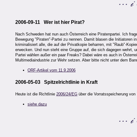
2006-09-11 Wer ist hier Pirat?
Nach Schweden hat nun auch Österreich eine Piratenpartei. Ich frag
Bewegung "Piraten"-Partei zu nennen. Damit blasen die Initiatoren in
kriminalisiert alle, die auf der Privatkopie beharren, mit "Raub"-Kop
erwecken. Und nun steht eine Gruppe auf, die sich dagegen wehrt, und
Partei wählen außer ein paar Freaks? Dabei wäre es auch in Österr
Multimediaindustrie zur Wehr setzen. Aber bitte nicht unter dem Banne
ORF-Artikel vom 11.9.2006
2006-05-03 Spitzelrichtlinie in Kraft
Heute ist die Richtlinie
2006/24/EG
über die Vorratsspeicherung von 
siehe dazu