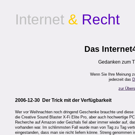
Internet
&
Recht
Das Internet
Gedanken zum Th
Wenn Sie Ihre Meinung z
jederzeit das
D
zur Übers
2006-12-30 Der Trick mit der Verfügbarkeit
Wer vor Weihnachten noch dringend Geschenke brauchte und diese üb
die Creative Sound Blaster X-Fi Elite Pro, aber auch hochwertige 
Recherche auf Amazon oder Geizhals fiel aber immer wieder auf, das
vorhanden war. Im schlimmsten Fall wurde man von Tag zu Tag vertrö
eingestanden, dass man sie nicht liefern könne. Streng genommen is