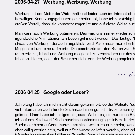
2006-04-27 Werbung, Werbung, Werbung
Werbung ist der Motor der Wirtschaft und leider auch im Internet o
freiwilligen Benutzungsgebühren gescheitert ist, habe ich vorsich
großen Vorteil, dass sie kontextbezogen ist und auf diese Weise auch
Man kann auch Werbung optimieren. Das wird uns immer wieder sch
irgendwelche Animationen am Lesen gehindert werden. Das lästige "H
etwas von Werbung, die auch angeklickt wird. Also muss man den Be
Möglichkeit und eine raffinierte. Die penetrante ist, den Button zum
raffinierte ist, Inhalt und Werbung möglichst zu vermischen (für da
Inhalt zu bieten, dass der Besucher nicht von der Werbung abgelenkt 
2006-04-25 Google oder Leser?
Jahrelang habe ich mich nicht darum gekümmert, ob die Website "s
viel Information auch für die Suchmaschinen gut ist. Bis zu einem 
gelistet. Dann habe ich festgestellt, dass Websites, die nur einen Br
ich auf das Stichwort "Suchmaschinenoptimierung" gestoßen. In der
Suchmaschinen äußerst interessant sind, weil alles aufscheint, wo
aber völlig wertlos sein, weil nur Stichworte geliefert werden, aber 