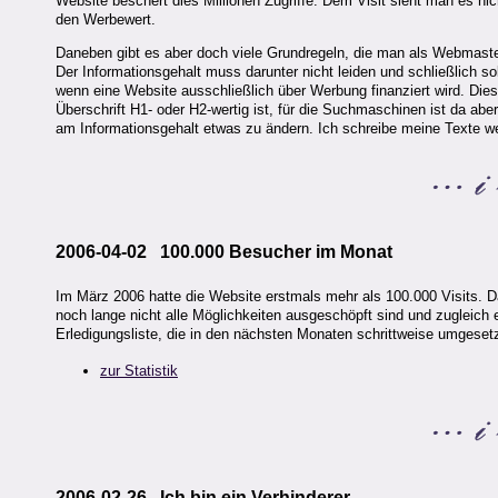
Website beschert dies Millionen Zugriffe. Dem Visit sieht man es nicht a
den Werbewert.
Daneben gibt es aber doch viele Grundregeln, die man als Webmast
Der Informationsgehalt muss darunter nicht leiden und schließlich so
wenn eine Website ausschließlich über Werbung finanziert wird. Diese
Überschrift H1- oder H2-wertig ist, für die Suchmaschinen ist da aber 
am Informationsgehalt etwas zu ändern. Ich schreibe meine Texte wei
2006-04-02 100.000 Besucher im Monat
Im März 2006 hatte die Website erstmals mehr als 100.000 Visits. 
noch lange nicht alle Möglichkeiten ausgeschöpft sind und zugleich
Erledigungsliste, die in den nächsten Monaten schrittweise umgesetz
zur Statistik
2006-02-26 Ich bin ein Verhinderer