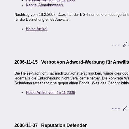
Heise-Artikel vom 17.11.2006
Kapitel Abmahnwesen
Nachtrag vom 18.2.2007: Dazu hat der BGH nun eine eindeutige Ents
für die Beiziehung eines Anwalts.
Heise-Artikel
2006-11-15 Verbot von Adword-Werbung für Anwält
Die Heise-Nachricht hat mich zunächst erschrocken, würde dies doch 
jedenfalls die Entscheidung nicht verallgemeinerbar. Die konkrete W
Schadenersatzansprüche gegen einen Fonds. Was das Gericht kritis
Heise-Artikel vom 15.11.2006
2006-11-07 Reputation Defender