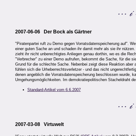
2007-06-06 Der Bock als Gärtner
"Piratenpartei ruft zu Demo gegen Vorratsdatenspeicherung auf".
einer guten Sache an und schaden ihr damit mehr als sie ihr nützen
zieht ihr nicht unberechtigtes Anliegen genau dorthin, wo es die Rech
"Verbrecher" zu einer Demo aufrufen, bekommt die Sache, für die si
Grund für die schlechte Sache. Nebenbei zeigt diese Reaktion aber a
fühlen sich die Urheberrechtsverletzer - und das nicht ungerechtferti
denen angeblich die Vorratsdatenspeicherung beschlossen wurde, ka
Umgehungsmöglichkeiten. Im demokratiepolitischen Stacheldraht der
Standard-Artikel vom 6.6.2007
2007-03-08 Virtuwelt