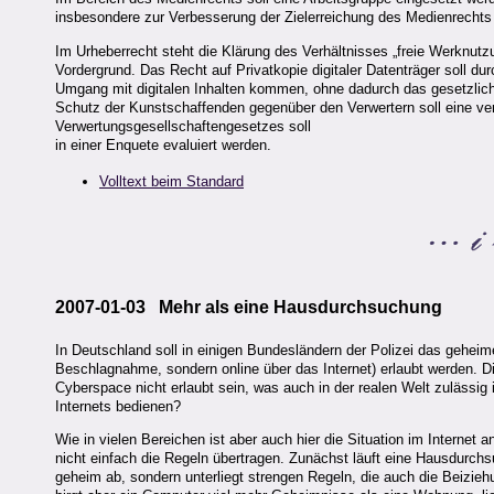
insbesondere zur Verbesserung der Zielerreichung des Medienrechts 
Im Urheberrecht steht die Klärung des Verhältnisses „freie Werknu
Vordergrund. Das Recht auf Privatkopie digitaler Datenträger soll d
Umgang mit digitalen Inhalten kommen, ohne dadurch das gesetzlic
Schutz der Kunstschaffenden gegenüber den Verwertern soll eine v
Verwertungsgesellschaftengesetzes soll
in einer Enquete evaluiert werden.
Volltext beim Standard
2007-01-03 Mehr als eine Hausdurchsuchung
In Deutschland soll in einigen Bundesländern der Polizei das gehei
Beschlagnahme, sondern online über das Internet) erlaubt werden. Di
Cyberspace nicht erlaubt sein, was auch in der realen Welt zulässig
Internets bedienen?
Wie in vielen Bereichen ist aber auch hier die Situation im Internet
nicht einfach die Regeln übertragen. Zunächst läuft eine Hausdurch
geheim ab, sondern unterliegt strengen Regeln, die auch die Beizi