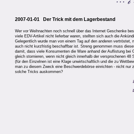
2007-01-01 Der Trick mit dem Lagerbestand
Wer vor Weihnachten noch schnell über das Internet Geschenke besor
viele EDV-Artikel nicht lieferbar waren, stellten sich auch die Ankündi
Gelegentlich wurde man von einem Tag auf den anderen vertröstet, n
auch nicht kurzfristig beschaffbar ist. Streng genommen muss diese
damit, dass viele Konsumenten die Ware anhand der Auflistung bei Ge
gleich stornieren, wenn nicht gleich innerhalb der versprochenen 48 S
(für den Einzelnen ist eine Klage unwirtschaftlich und die zu Wettbew
man zu diesem Zweck eine Beschwerdebörse einrichten - nicht nur
solche Tricks auskommen?