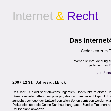
Internet
&
Recht
Das Internet
Gedanken zum Th
Wenn Sie Ihre Meinung z
jederzeit das
D
zur Übers
2007-12-31 Jahresrückblick
Das Jahr 2007 war sehr abwechslungsreich. Höhepunkt im ersten Hal
Diensteanbieterhaftung vorgetragen, das noch immer nicht gänzlich 
zunächst vorliegender Entwurf von allen Seiten verrissen worden wa
Diskussion über die Online-Durchsuchung (auch Bundes-Trojaner) auf 
Deutschland abwarten.