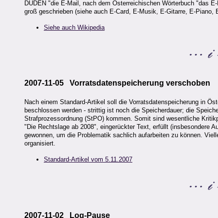
DUDEN "die E-Mail, nach dem Österreichischen Wörterbuch "das E-Mai
groß geschrieben (siehe auch E-Card, E-Musik, E-Gitarre, E-Piano,
Siehe auch Wikipedia
2007-11-05 Vorratsdatenspeicherung verschoben
Nach einem Standard-Artikel soll die Vorratsdatenspeicherung in Ös
beschlossen werden - strittig ist noch die Speicherdauer; die Speic
Strafprozessordnung (StPO) kommen. Somit sind wesentliche Kritikp
"Die Rechtslage ab 2008", eingerückter Text, erfüllt (insbesondere A
gewonnen, um die Problematik sachlich aufarbeiten zu können. Viell
organisiert.
Standard-Artikel vom 5.11.2007
2007-11-02 Log-Pause