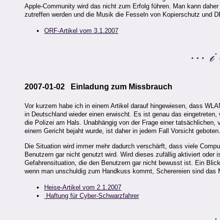
Apple-Community wird das nicht zum Erfolg führen. Man kann daher i
zutreffen werden und die Musik die Fesseln von Kopierschutz und 
ORF-Artikel vom 3.1.2007
2007-01-02 Einladung zum Missbrauch
Vor kurzem habe ich in einem Artikel darauf hingewiesen, dass WLAN-
in Deutschland wieder einen erwischt. Es ist genau das eingetreten, 
die Polizei am Hals. Unabhängig von der Frage einer tatsächlichen, v
einem Gericht bejaht wurde, ist daher in jedem Fall Vorsicht geboten
Die Situation wird immer mehr dadurch verschärft, dass viele Compu
Benutzern gar nicht genutzt wird. Wird dieses zufällig aktiviert oder
Gefahrensituation, die den Benutzern gar nicht bewusst ist. Ein Bli
wenn man unschuldig zum Handkuss kommt, Scherereien sind das M
Heise-Artikel vom 2.1.2007
Haftung für Cyber-Schwarzfahrer