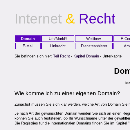
Internet
&
Recht
Domain
Urh/MarkR
Wettbew.
E-Co
E-Mail
Linkrecht
Diensteanbieter
Arb
Sie befinden sich hier:
Teil Recht
-
Kapitel Domain
- Unterkapitel:
Dom
let
Wie komme ich zu einer eigenen Domain?
Zunächst müssen Sie sich klar werden, welche Art von Domain Sie 
Je nach Art der gewünschten Domain wenden Sie sich an einen Regist
können Sie auch feststellen, ob Ihr Wunschname unter der gewählten
Die Registries für die internationalen Domains finden Sie im Kapitel 