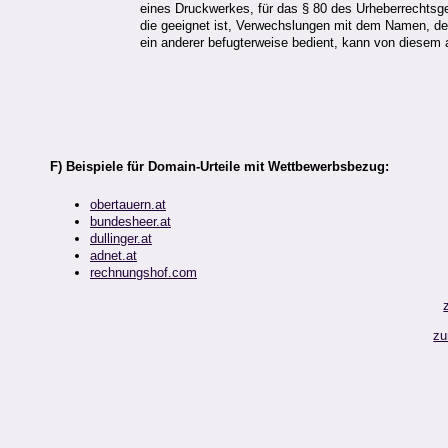
eines Druckwerkes, für das § 80 des Urheberrechtsgese
die geeignet ist, Verwechslungen mit dem Namen, de
ein anderer befugterweise bedient, kann von diese
F) Beispiele für Domain-Urteile mit Wettbewerbsbezug:
obertauern.at
bundesheer.at
dullinger.at
adnet.at
rechnungshof.com
zu