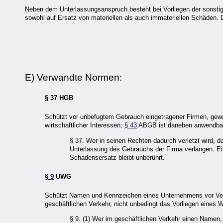
Neben dem Unterlassungsanspruch besteht bei Vorliegen der sonsti
sowohl auf Ersatz von materiellen als auch immateriellen Schäden.
E) Verwandte Normen:
§ 37 HGB
Schützt vor unbefugtem Gebrauch eingetragener Firmen, gewä
wirtschaftlicher Interessen;
§ 43
ABGB ist daneben anwendba
§ 37. Wer in seinen Rechten dadurch verletzt wird, 
Unterlassung des Gebrauchs der Firma verlangen. Ei
Schadensersatz bleibt unberührt.
§ 9
UWG
Schützt Namen und Kennzeichen eines Unternehmens vor Verw
geschäftlichen Verkehr, nicht unbedingt das Vorliegen eines 
§ 9. (1) Wer im geschäftlichen Verkehr einen Namen