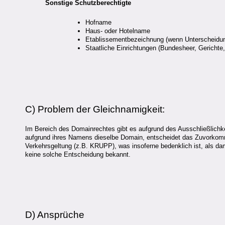
Sonstige Schutzberechtigte
Hofname
Haus- oder Hotelname
Etablissementbezeichnung (wenn Unterscheidung
Staatliche Einrichtungen (Bundesheer, Gerichte
C) Problem der Gleichnamigkeit:
Im Bereich des Domainrechtes gibt es aufgrund des Ausschließlichk
aufgrund ihres Namens dieselbe Domain, entscheidet das Zuvorkom
Verkehrsgeltung (z.B. KRUPP), was insoferne bedenklich ist, als dam
keine solche Entscheidung bekannt.
D) Ansprüche