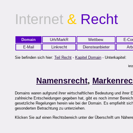
Internet
&
Recht
Domain
Urh/MarkR
Wettbew.
E-Co
E-Mail
Linkrecht
Diensteanbieter
Arb
Sie befinden sich hier:
Teil Recht
-
Kapitel Domain
- Unterkapitel:
let
Namensrecht
,
Markenrec
Domains waren aufgrund ihrer wirtschaftlichen Bedeutung und ihrer 
zahlreiche Entscheidungen gegeben hat, gibt es noch immer Bereiche, 
gesetzliche Regelungen herein wie bei der Domain. Es empfiehlt si
gesonderten Betrachtung zu unterziehen.
Klicken Sie auf einen Rechtsbereich unter der Überschrift um Nähere