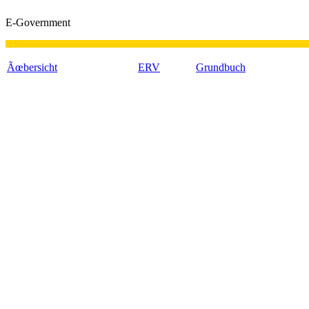
E-Government
Ãœbersicht
ERV
Grundbuch