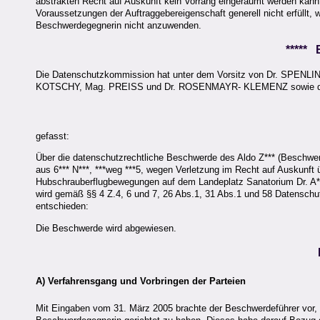
abstrakten Recht auf Auskunft kein Vorrang eingeräumt werden kann 
Voraussetzungen der Auftraggebereigenschaft generell nicht erfüllt, 
Beschwerdegegnerin nicht anzuwenden.
*****
Die Datenschutzkommission hat unter dem Vorsitz von Dr. SPENL
KOTSCHY, Mag. PREISS und Dr. ROSENMAYR- KLEMENZ sowie des Sch
gefasst:
Über die datenschutzrechtliche Beschwerde des Aldo Z*** (Beschwerd
aus 6*** N***, ***weg ***5, wegen Verletzung im Recht auf Auskunft
Hubschrauberflugbewegungen auf dem Landeplatz Sanatorium Dr. A*** 
wird gemäß §§ 4 Z.4, 6 und 7, 26 Abs.1, 31 Abs.1 und 58 Datenschu
entschieden:
Die Beschwerde wird abgewiesen.
A) Verfahrensgang und Vorbringen der Parteien
Mit Eingaben vom 31. März 2005 brachte der Beschwerdeführer vor, 