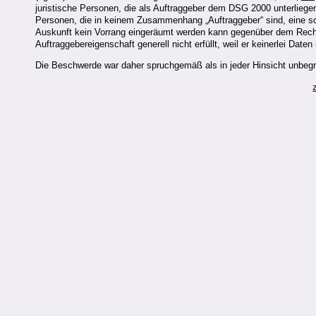
juristische Personen, die als Auftraggeber dem DSG 2000 unterlieg
Personen, die in keinem Zusammenhang „Auftraggeber“ sind, eine sol
Auskunft kein Vorrang eingeräumt werden kann gegenüber dem Recht 
Auftraggebereigenschaft generell nicht erfüllt, weil er keinerlei Dat
Die Beschwerde war daher spruchgemäß als in jeder Hinsicht unbe