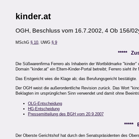
kinder.at
OGH, Beschluss vom 16.7.2002, 4 Ob 156/02
MSchG
§ 10
, UWG
§ 9
***** Z
Die Süßwarenfirma Ferrero als Inhaberin der Wortbildmarke "kinder" 
Domain "kinder.at" ein Eltern-Kinder-Portal betreibt; Ferrero sieht ihr
Das Erstgericht wies die Klage ab; das Berufungsgericht bestätigte.
Der OGH weist die außerordentliche Revision zurück. Das Wort "ki
Beklagten im ursprünglichen Sinn verwendet und damit ohne Beeintr
OLG-Entscheidung
HG-Entscheidung
Pressemitteilung des BGH vom 20.9.2007
*****
Der Oberste Gerichtshof hat durch den Senatspräsidenten des Obers