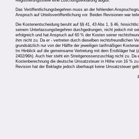
Registrierungsstelle eine Löschungserklärung abgibt.
Das Veröffentlichungsbegehren muss an der fehlenden Anspruchsgru
Anspruch auf Urteilsveröffentlichung vor. Beiden Revisionen war tei
Die Kostenentscheidung beruht auf §§ 41, 43 Abs 1, § 46, hinsichtli
seinem Unterlassungsbegehren durchgedrungen, nicht jedoch mit se
erfolgreich und hat Anspruch auf 60 % der Kosten seiner rechtsfreu
ihm nicht zu. Da er - vertreten durch dieselben rechtsfreundlichen V
grundsätzlich nur von der Hälfte der jeweiligen tarifmäßigen Kosten
Im Hinblick auf die gemeinsame Vertretung mit dem Erstkläger hat (
2402/96h). Auch hier steht ein Streitgenossenzuschlag nicht zu. Da
Kostenberechnung die deutsche Umsatzsteuer in Höhe von 16 % zu Gr
Revision hat der Beklagte jedoch überhaupt keine Umsatzsteuer gel