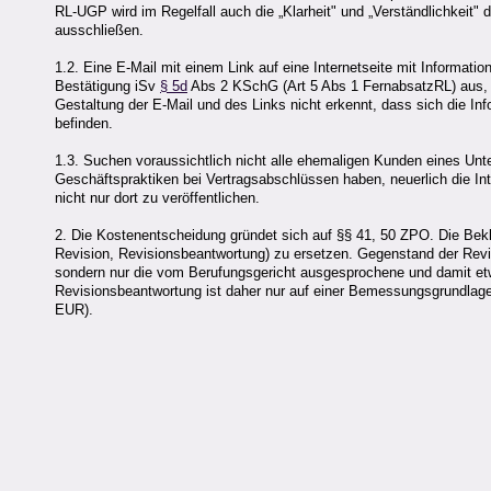
RL-UGP wird im Regelfall auch die „Klarheit" und „Verständlichkeit" 
ausschließen.
1.2. Eine E-Mail mit einem Link auf eine Internetseite mit Informatio
Bestätigung iSv
§ 5d
Abs 2 KSchG (Art 5 Abs 1 FernabsatzRL) aus, we
Gestaltung der E-Mail und des Links nicht erkennt, dass sich die Inf
befinden.
1.3. Suchen voraussichtlich nicht alle ehemaligen Kunden eines Unt
Geschäftspraktiken bei Vertragsabschlüssen haben, neuerlich die Int
nicht nur dort zu veröffentlichen.
2. Die Kostenentscheidung gründet sich auf §§ 41, 50 ZPO. Die Bekla
Revision, Revisionsbeantwortung) zu ersetzen. Gegenstand der Revi
sondern nur die vom Berufungsgericht ausgesprochene und damit etw
Revisionsbeantwortung ist daher nur auf einer Bemessungsgrundlag
EUR).