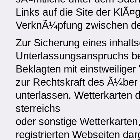
Links auf die Site der KlÃ¤
VerknÃ¼pfung zwischen den 
Zur Sicherung eines inhalt
Unterlassungsanspruchs b
Beklagten mit einstweilige
zur Rechtskraft des Ã¼ber 
unterlassen, Wetterkarten
sterreichs
oder sonstige Wetterkarten,
registrierten Webseiten dar