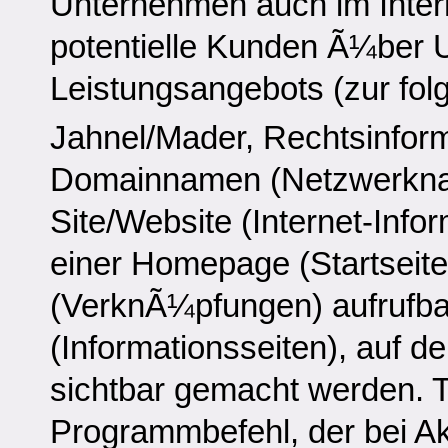
Unternehmen auch im Interne
potentielle Kunden Ã¼ber U
Leistungsangebots (zur fol
Jahnel/Mader, Rechtsinform
Domainnamen (Netzwerkna
Site/Website (Internet-Inf
einer Homepage (Startseite
(VerknÃ¼pfungen) aufrufb
(Informationsseiten), auf 
sichtbar gemacht werden. T
Programmbefehl, der bei Akt