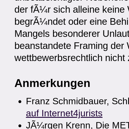
der fÃ¼r sich alleine keine
begrÃ¼ndet oder eine Behin
Mangels besonderer Unlaut
beanstandete Framing der 
wettbewerbsrechtlich nicht
Anmerkungen
Franz Schmidbauer, Sch
auf Internet4jurists
JÃ¼rgen Krenn, Die MET