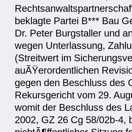
Rechtsanwaltspartnerschaf
beklagte Partei B*** Bau G
Dr. Peter Burgstaller und a
wegen Unterlassung, Zahlun
(Streitwert im Sicherungs
auÃŸerordentlichen Revisio
gegen den Beschluss des O
Rekursgericht vom 29. Aug
womit der Beschluss des L
2002, GZ 26 Cg 58/02b-4, b