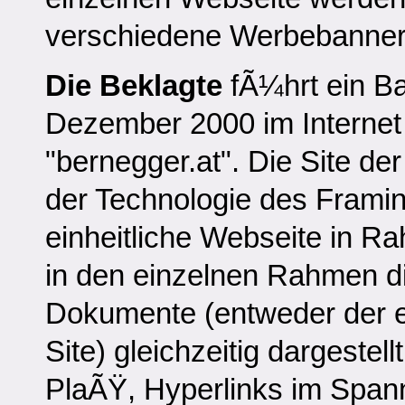
verschiedene Werbebanner 
Die Beklagte
fÃ¼hrt ein Ba
Dezember 2000 im Internet 
"bernegger.at". Die Site de
der Technologie des Framing
einheitliche Webseite in Ra
in den einzelnen Rahmen di
Dokumente (entweder der e
Site) gleichzeitig dargeste
PlaÃŸ, Hyperlinks im Span