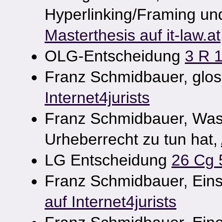
Hyperlinking/Framing un
Masterthesis auf it-law.at
OLG-Entscheidung
3 R 
Franz Schmidbauer, glo
Internet4jurists
Franz Schmidbauer, Was 
Urheberrecht zu tun hat,
LG Entscheidung
26 Cg 
Franz Schmidbauer, Eins
auf Internet4jurists