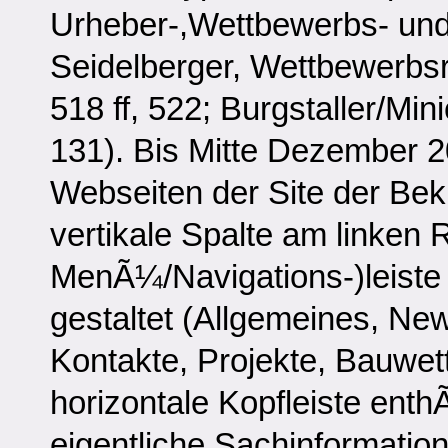
Urheber-,Wettbewerbs- und 
Seidelberger, Wettbewerbsr
518 ff, 522; Burgstaller/M
131). Bis Mitte Dezember 2
Webseiten der Site der Bek
vertikale Spalte am linken R
MenÃ¼/Navigations-)leiste
gestaltet (Allgemeines, New
Kontakte, Projekte, Bauwett
horizontale Kopfleiste enth
eigentliche Sachinformatio