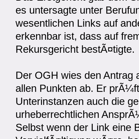
es untersagte unter Beruf
wesentlichen Links auf and
erkennbar ist, dass auf fre
Rekursgericht bestÃ¤tigte.
Der OGH wies den Antrag a
allen Punkten ab. Er prÃ¼f
Unterinstanzen auch die g
urheberrechtlichen AnsprÃ
Selbst wenn der Link eine B