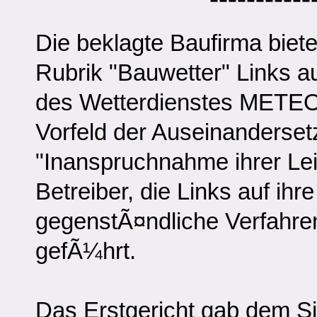
Die beklagte Baufirma biete
Rubrik "Bauwetter" Links a
des Wetterdienstes METEO-
Vorfeld der Auseinanderse
"Inanspruchnahme ihrer Lei
Betreiber, die Links auf ihr
gegenstÃ¤ndliche Verfahre
gefÃ¼hrt.
Das Erstgericht gab dem Si