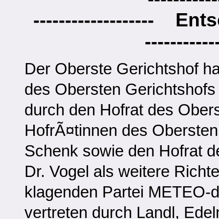
-------------------
Ent
-----------
Der Oberste Gerichtshof h
des Obersten Gerichtshofs 
durch den Hofrat des Obers
HofrÃ¤tinnen des Obersten 
Schenk sowie den Hofrat d
Dr. Vogel als weitere Richt
klagenden Partei METEO-d
vertreten durch Landl, Ed