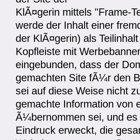
KlÃ¤gerin mittels "Frame
werde der Inhalt einer frem
der KlÃ¤gerin) als Teilinha
Kopfleiste mit Werbebanner 
eingebunden, dass der Dom
gemachten Site fÃ¼r den B
sei auf diese Weise nicht z
gemachte Information von e
Ã¼bernommen sei, und es 
Eindruck erweckt, die gesa