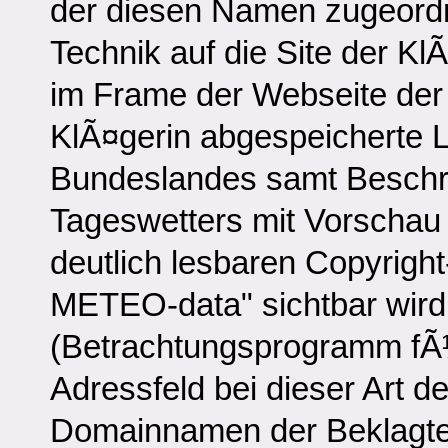
der diesen Namen zugeordn
Technik auf die Site der Kl
im Frame der Webseite der 
KlÃ¤gerin abgespeicherte 
Bundeslandes samt Beschre
Tageswetters mit Vorschau
deutlich lesbaren Copyrig
METEO-data" sichtbar wird
(Betrachtungsprogramm fÃ¼r
Adressfeld bei dieser Art 
Domainnamen der Beklagten