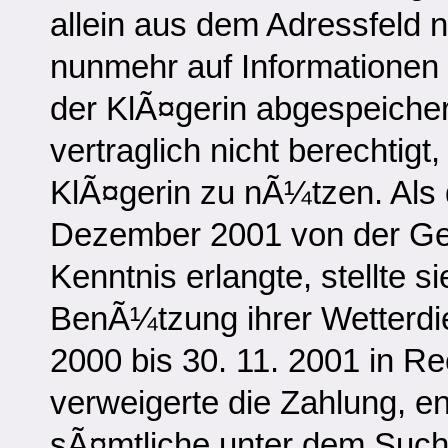
allein aus dem Adressfeld n
nunmehr auf Informationen z
der KlÃ¤gerin abgespeicher
vertraglich nicht berechtigt
KlÃ¤gerin zu nÃ¼tzen. Als 
Dezember 2001 von der Ges
Kenntnis erlangte, stellte s
BenÃ¼tzung ihrer Wetterdie
2000 bis 30. 11. 2001 in R
verweigerte die Zahlung, en
sÃ¤mtliche unter dem Suchb