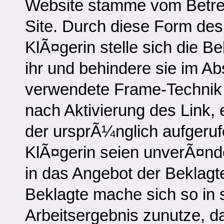
Website stamme vom Betre
Site. Durch diese Form des 
KlÃ¤gerin stelle sich die B
ihr und behindere sie im Ab
verwendete Frame-Technik
nach Aktivierung des Link, 
der ursprÃ¼nglich aufgeruf
KlÃ¤gerin seien unverÃ¤nde
in das Angebot der Beklagte
Beklagte mache sich so in s
Arbeitsergebnis zunutze, d