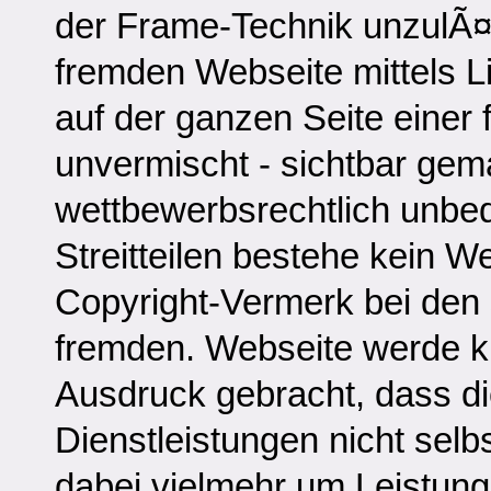
der Frame-Technik unzulÃ¤s
fremden Webseite mittels L
auf der ganzen Seite einer
unvermischt - sichtbar gema
wettbewerbsrechtlich unbe
Streitteilen bestehe kein 
Copyright-Vermerk bei den 
fremden. Webseite werde k
Ausdruck gebracht, dass di
Dienstleistungen nicht selb
dabei vielmehr um Leistung