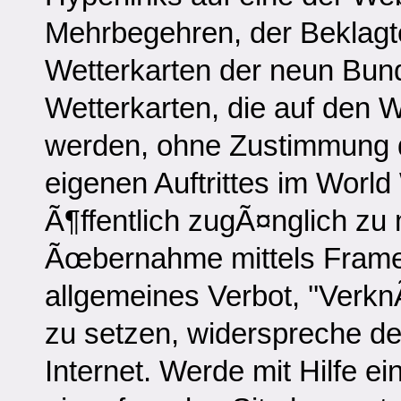
Mehrbegehren, der Beklagte
Wetterkarten der neun Bun
Wetterkarten, die auf den W
werden, ohne Zustimmung 
eigenen Auftrittes im Wor
Ã¶ffentlich zugÃ¤nglich z
Ãœbernahme mittels Frame-
allgemeines Verbot, ''Verk
zu setzen, widerspreche 
Internet. Werde mit Hilfe e