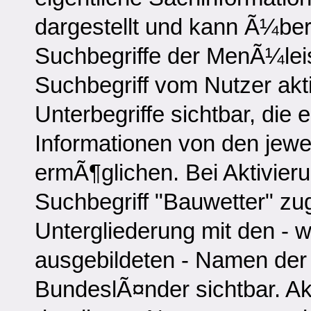
dargestellt und kann Ã¼ber 
Suchbegriffe der MenÃ¼leis
Suchbegriff vom Nutzer akti
Unterbegriffe sichtbar, di
Informationen von den jewe
ermÃ¶glichen. Bei Aktivie
Suchbegriff "Bauwetter" zu
Untergliederung mit den - w
ausgebildeten - Namen der
BundeslÃ¤nder sichtbar. Ak