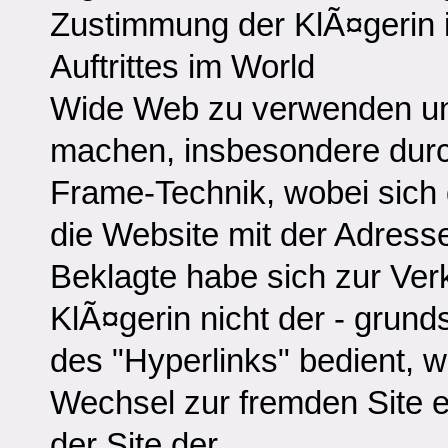
Zustimmung der KlÃ¤gerin 
Auftrittes im World
Wide Web zu verwenden und
machen, insbesondere dur
Frame-Technik, wobei sich 
die Website mit der Adresse
Beklagte habe sich zur Ver
KlÃ¤gerin nicht der - grund
des "Hyperlinks" bedient, w
Wechsel zur fremden Site e
der Site der