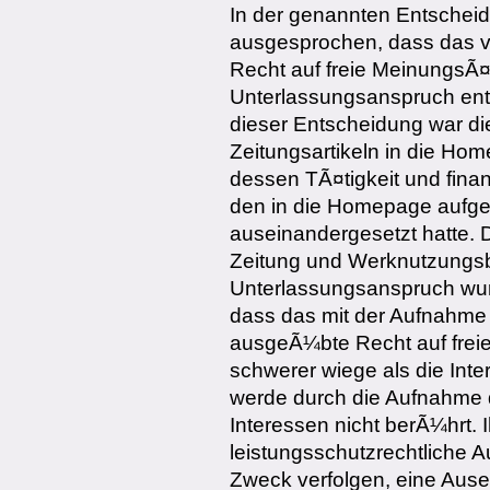
In der genannten Entschei
ausgesprochen, dass das v
Recht auf freie MeinungsÃ
Unterlassungsanspruch en
dieser Entscheidung war di
Zeitungsartikeln in die Ho
dessen TÃ¤tigkeit und finan
den in die Homepage aufge
auseinandergesetzt hatte. 
Zeitung und Werknutzungsb
Unterlassungsanspruch wur
dass das mit der Aufnahme 
ausgeÃ¼bte Recht auf fre
schwerer wiege als die Inte
werde durch die Aufnahme der
Interessen nicht berÃ¼hrt. 
leistungsschutzrechtliche
Zweck verfolgen, eine Ause