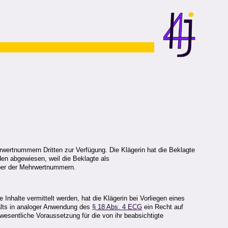
rwertnummern Dritten zur Verfügung. Die Klägerin hat die Beklagte
en abgewiesen, weil die Beklagte als
aber der Mehrwertnummern.
halte vermittelt werden, hat die Klägerin bei Vorliegen eines
alts in analoger Anwendung des
§ 18 Abs. 4 ECG
ein Recht auf
esentliche Voraussetzung für die von ihr beabsichtigte