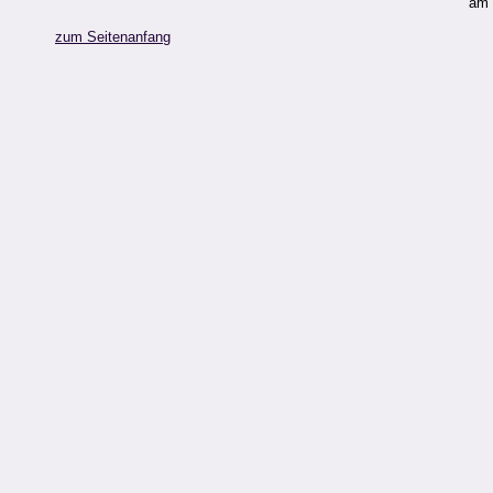
am 
zum Seitenanfang