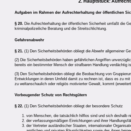
2. Hauptstück: Aufrecht
Aufgaben im Rahmen der Aufrechterhaltung der öffentlichen Sic
§ 20.
Die Aufrechterhaltung der öffentlichen Sicherheit umfaßt die 
kriminalpolizeiliche Beratung und die Streitschlichtung.
Gefahrenabwehr
§ 21.
(1) Den Sicherheitsbehörden obliegt die Abwehr allgemeiner Ge
(2) Die Sicherheitsbehörden haben gefährlichen Angriffen unverzügl
bereits ein bestimmter Mensch der strafbaren Handlung verdächtig is
(3) Den Sicherheitsbehörden obliegt die Beobachtung von Gruppieru
Entwicklungen in deren Umfeld damit zu rechnen ist, dass es zu mit s
zu weltanschaulich oder religiös motivierter Gewalt, kommt (erweiter
Vorbeugender Schutz von Rechtsgütern
§ 22.
(1) Den Sicherheitsbehörden obliegt der besondere Schutz
von Menschen, die tatsächlich hilflos sind und sich deshalb 
der verfassungsmäßigen Einrichtungen und ihrer Handlungsfäh
der Vertreter ausländischer Staaten, internationaler Organisa
amtlichen und privaten Räumlichkeiten sowie des ihnen beige