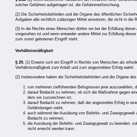
solcher Gefahren aufgetragen ist, die Gefahrenerforschung.
(2) Die Sicherheitsbehörden und die Organe des öffentlichen Sicherh
Aufgaben alle rechtlich zulässigen Mittel einsetzen, die nicht in die
(3) In die Rechte eines Menschen dürfen sie bei der Erfüllung dies
vorgesehen ist und wenn entweder andere Mittel zur Erfüllung dieser
zum sonst gebotenen Eingriff steht.
Verhältnismäßigkeit
§ 29.
(1) Erweist sich ein Eingriff in Rechte von Menschen als erforde
Verhältnismäßigkeit zum Anlaß und zum angestrebten Erfolg wahrt.
(2) Insbesondere haben die Sicherheitsbehörden und die Organe des 
von mehreren zielführenden Befugnissen jene auszuwählen, die
darauf Bedacht zu nehmen, ob sich die Maßnahme gegen einen
dem sie zuzurechnen ist;
darauf Bedacht zu nehmen, daß der angestrebte Erfolg in ein
Gefährdungen steht;
auch während der Ausübung von Befehls- und Zwangsgewalt a
Bedacht zu nehmen;
die Ausübung der Befehls- und Zwangsgewalt zu beenden, soba
nicht erreicht werden kann.