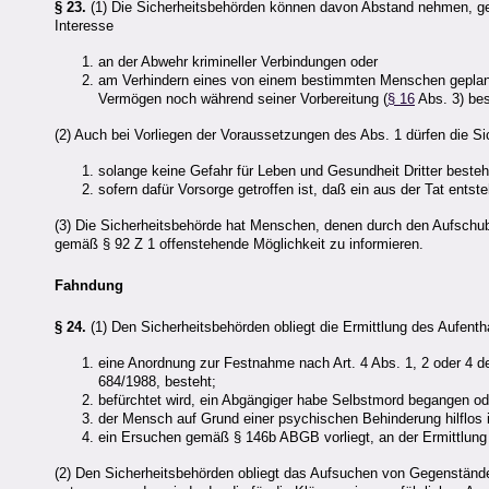
§ 23.
(1) Die Sicherheitsbehörden können davon Abstand nehmen, gef
Interesse
an der Abwehr krimineller Verbindungen oder
am Verhindern eines von einem bestimmten Menschen geplan
Vermögen noch während seiner Vorbereitung (
§ 16
Abs. 3) bes
(2) Auch bei Vorliegen der Voraussetzungen des Abs. 1 dürfen die Si
solange keine Gefahr für Leben und Gesundheit Dritter besteh
sofern dafür Vorsorge getroffen ist, daß ein aus der Tat ent
(3) Die Sicherheitsbehörde hat Menschen, denen durch den Aufschub 
gemäß § 92 Z 1 offenstehende Möglichkeit zu informieren.
Fahndung
§ 24.
(1) Den Sicherheitsbehörden obliegt die Ermittlung des Aufent
eine Anordnung zur Festnahme nach Art. 4 Abs. 1, 2 oder 4 d
684/1988, besteht;
befürchtet wird, ein Abgängiger habe Selbstmord begangen ode
der Mensch auf Grund einer psychischen Behinderung hilflos i
ein Ersuchen gemäß § 146b ABGB vorliegt, an der Ermittlung 
(2) Den Sicherheitsbehörden obliegt das Aufsuchen von Gegenständ