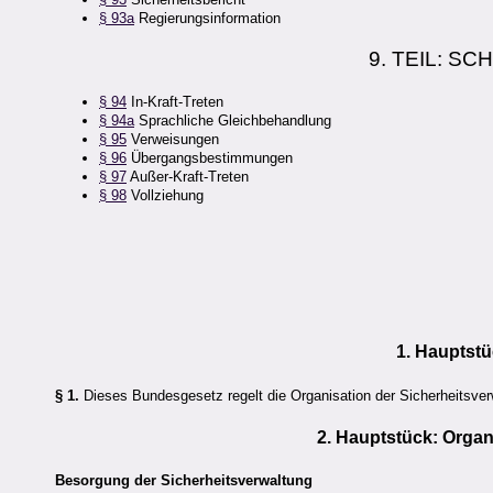
§ 93a
Regierungsinformation
9. TEIL: 
§ 94
In-Kraft-Treten
§ 94a
Sprachliche Gleichbehandlung
§ 95
Verweisungen
§ 96
Übergangsbestimmungen
§ 97
Außer-Kraft-Treten
§ 98
Vollziehung
1. Hauptst
§ 1.
Dieses Bundesgesetz regelt die Organisation der Sicherheitsver
2. Hauptstück: Organ
Besorgung der Sicherheitsverwaltung