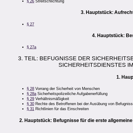
§ 26
Streitschlichtung
3. Hauptstück: Aufrech
§ 27
4. Hauptstück: B
§ 27a
3. TEIL: BEFUGNISSE DER SICHERHEI
SICHERHEITSDIENSTES I
1. Hau
§ 28
Vorrang der Sicherheit von Menschen
§ 28a
Sicherheitspolizeiliche Aufgabenerfüllung
§ 29
Verhältnismäßigkeit
§ 30
Rechte des Betroffenen bei der Ausübung von Befugnis
§ 31
Richtlinien für das Einschreiten
2. Hauptstück: Befugnisse für die erste allgemeine 