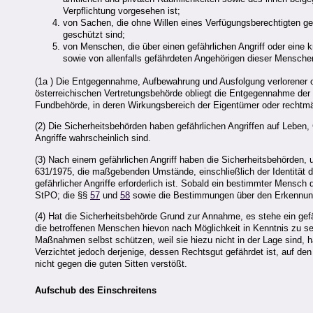
Verpflichtung vorgesehen ist;
von Sachen, die ohne Willen eines Verfügungsberechtigten ge
geschützt sind;
von Menschen, die über einen gefährlichen Angriff oder eine 
sowie von allenfalls gefährdeten Angehörigen dieser Mensche
(1a ) Die Entgegennahme, Aufbewahrung und Ausfolgung verlorener 
österreichischen Vertretungsbehörde obliegt die Entgegennahme de
Fundbehörde, in deren Wirkungsbereich der Eigentümer oder rechtmä
(2) Die Sicherheitsbehörden haben gefährlichen Angriffen auf Leben,
Angriffe wahrscheinlich sind.
(3) Nach einem gefährlichen Angriff haben die Sicherheitsbehörden,
631/1975, die maßgebenden Umstände, einschließlich der Identität de
gefährlicher Angriffe erforderlich ist. Sobald ein bestimmter Mensch
StPO; die §§
57
und
58
sowie die Bestimmungen über den Erkennungs
(4) Hat die Sicherheitsbehörde Grund zur Annahme, es stehe ein gefä
die betroffenen Menschen hievon nach Möglichkeit in Kenntnis zu s
Maßnahmen selbst schützen, weil sie hiezu nicht in der Lage sind, 
Verzichtet jedoch derjenige, dessen Rechtsgut gefährdet ist, auf de
nicht gegen die guten Sitten verstößt.
Aufschub des Einschreitens