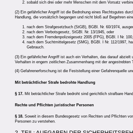
sobald sich drei oder mehr Menschen mit dem Vorsatz verbinde
(2) Ein gefährlicher Angriff ist die Bedrohung eines Rechtsgutes durc
Handlung, die vorsätzlich begangen und nicht bloß auf Begehren eines
nach dem Strafgesetzbuch (StGB), BGBl. Nr. 60/1974, ausg
nach dem Verbotsgesetz, StGBl. Nr. 13/1945, oder
nach dem Fremdenpolizeigesetz 2005 (FPG), BGBl. I Nr. 100,
nach dem Suchtmittelgesetz (SMG), BGBl. I Nr. 112/1997, ha
Gebrauch.
(3) Ein gefährlicher Angriff ist auch ein Verhalten, das darauf abziel
Verhalten in engem zeitlichen Zusammenhang mit der angestrebten T
(4) Gefahrenerforschung ist die Feststellung einer Gefahrenquelle u
Mit beträchtlicher Strafe bedrohte Handlung
§ 17.
Mit beträchtlicher Strafe bedroht sind gerichtlich strafbare Hand
Rechte und Pflichten juristischer Personen
§ 18.
Soweit in diesem Bundesgesetz von Rechten und Pflichten von M
Personen zu verstehen.
2. TEIL: AUFGABEN DER SICHERHEITSBE