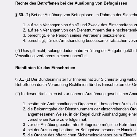
Rechte des Betroffenen bei der Ausübung von Befugnissen
§ 30.
(1) Bei der Ausübung von Befugnissen im Rahmen der Sicherhei
auf sein Verlangen von Anlaß und Zweck des Einschreitens zu
auf sein Verlangen von den Dienstnummern der einschreitende
berechtigt, eine Person seines Vertrauens beizuziehen;
berechtigt, für die Amtshandlung bedeutsame Tatsachen vorzu
(2) Dies gilt nicht, solange dadurch die Erfüllung der Aufgabe gefä
Verwaltungsverfahrens bleiben unberührt.
Richtlinien für das Einschreiten
§ 31.
(1) Der Bundesminister für Inneres hat zur Sicherstellung wirk
Betroffenen durch Verordnung Richtlinien für das Einschreiten der Or
(2) In diesen Richtlinien ist zur näheren Ausführung gesetzlicher 
bestimmte Amtshandlungen Organen mit besonderer Ausbildun
die Bekanntgabe der Dienstnummern der einschreitenden Organ
angemessenen Weise, in der Regel durch Aushändigung einer
versehenen Karte zu erfolgen hat;
vor der Ausübung bestimmter Befugnisse mögliche Betroffene
bei der Ausübung bestimmter Befugnisse besondere Handlung
die Organe des öffentlichen Sicherheitsdienstes beim Eingri