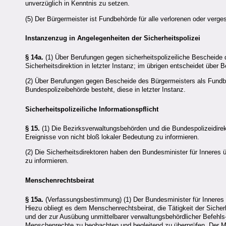
unverzüglich in Kenntnis zu setzen.
(5) Der Bürgermeister ist Fundbehörde für alle verlorenen oder ver
Instanzenzug in Angelegenheiten der Sicherheitspolizei
§ 14a.
(1) Über Berufungen gegen sicherheitspolizeiliche Bescheide 
Sicherheitsdirektion in letzter Instanz; im übrigen entscheidet über
(2) Über Berufungen gegen Bescheide des Bürgermeisters als Fundbeh
Bundespolizeibehörde besteht, diese in letzter Instanz.
Sicherheitspolizeiliche Informationspflicht
§ 15.
(1) Die Bezirksverwaltungsbehörden und die Bundespolizeidirekt
Ereignisse von nicht bloß lokaler Bedeutung zu informieren.
(2) Die Sicherheitsdirektoren haben den Bundesminister für Inneres ü
zu informieren.
Menschenrechtsbeirat
§ 15a.
(Verfassungsbestimmung) (1) Der Bundesminister für Inneres
Hiezu obliegt es dem Menschenrechtsbeirat, die Tätigkeit der Sich
und der zur Ausübung unmittelbarer verwaltungsbehördlicher Befeh
Menschenrechte zu beobachten und begleitend zu überprüfen. Der M