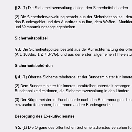
§ 2.
(1) Die Sicherheitsverwaltung obliegt den Sicherheitsbehörden.
(2) Die Sicherheitsverwaltung besteht aus der Sicherheitspolizei, 
das Bundesgebiet und des Austrittes aus ihm, dem Waffen-, Muniti
und Versammlungsangelegenheiten.
Sicherheitspolizei
§ 3.
Die Sicherheitspolizei besteht aus der Aufrechterhaltung der öf
(Art. 10 Abs. 1 Z 7 B-VG), und aus der ersten allgemeinen Hilfeleistu
Sicherheitsbehörden
§ 4.
(1) Oberste Sicherheitsbehörde ist der Bundesminister für Inner
(2) Dem Bundesminister für Inneres unmittelbar unterstellt besorge
Bundespolizeidirektionen, die Sicherheitsverwaltung in den Ländern.
(3) Der Bürgermeister ist Fundbehörde nach den Bestimmungen dies
einzuschreiten haben, bestimmen andere Bundesgesetze.
Besorgung des Exekutivdienstes
§ 5.
(1) Die Organe des öffentlichen Sicherheitsdienstes versehen fü