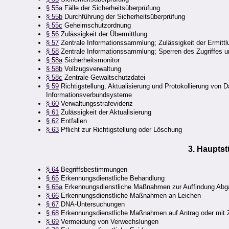
§ 55a
Fälle der Sicherheitsüberprüfung
§ 55b
Durchführung der Sicherheitsüberprüfung
§ 55c
Geheimschutzordnung
§ 56
Zulässigkeit der Übermittlung
§ 57
Zentrale Informationssammlung; Zulässigkeit der Ermittl
§ 58
Zentrale Informationssammlung; Sperren des Zugriffes 
§ 58a
Sicherheitsmonitor
§ 58b
Vollzugsverwaltung
§ 58c
Zentrale Gewaltschutzdatei
§ 59
Richtigstellung, Aktualisierung und Protokollierung von 
Informationsverbundsysteme
§ 60
Verwaltungsstrafevidenz
§ 61
Zulässigkeit der Aktualisierung
§ 62
Entfallen
§ 63
Pflicht zur Richtigstellung oder Löschung
3. Haupts
§ 64
Begriffsbestimmungen
§ 65
Erkennungsdienstliche Behandlung
§ 65a
Erkennungsdienstliche Maßnahmen zur Auffindung Abg
§ 66
Erkennungsdienstliche Maßnahmen an Leichen
§ 67
DNA-Untersuchungen
§ 68
Erkennungsdienstliche Maßnahmen auf Antrag oder mit 
§ 69
Vermeidung von Verwechslungen