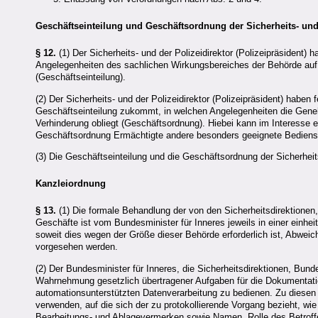
Geschäftseinteilung und Geschäftsordnung der Sicherheits- un
§ 12.
(1) Der Sicherheits- und der Polizeidirektor (Polizeipräsiden
Angelegenheiten des sachlichen Wirkungsbereiches der Behörde auf 
(Geschäftseinteilung).
(2) Der Sicherheits- und der Polizeidirektor (Polizeipräsident) ha
Geschäftseinteilung zukommt, in welchen Angelegenheiten die Gene
Verhinderung obliegt (Geschäftsordnung). Hiebei kann im Interesse
Geschäftsordnung Ermächtigte andere besonders geeignete Bediens
(3) Die Geschäftseinteilung und die Geschäftsordnung der Sicherheit
Kanzleiordnung
§ 13.
(1) Die formale Behandlung der von den Sicherheitsdirektione
Geschäfte ist vom Bundesminister für Inneres jeweils in einer einhe
soweit dies wegen der Größe dieser Behörde erforderlich ist, Abweic
vorgesehen werden.
(2) Der Bundesminister für Inneres, die Sicherheitsdirektionen, Bun
Wahrnehmung gesetzlich übertragener Aufgaben für die Dokumentati
automationsunterstützten Datenverarbeitung zu bedienen. Zu diesen
verwenden, auf die sich der zu protokollierende Vorgang bezieht, w
Bearbeitungs- und Ablagevermerken sowie Namen, Rolle des Betroff