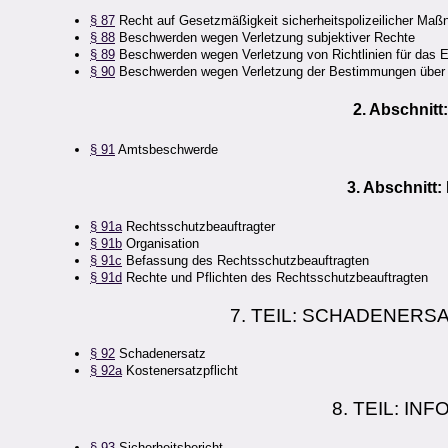
§ 87
Recht auf Gesetzmäßigkeit sicherheitspolizeilicher Ma
§ 88
Beschwerden wegen Verletzung subjektiver Rechte
§ 89
Beschwerden wegen Verletzung von Richtlinien für das E
§ 90
Beschwerden wegen Verletzung der Bestimmungen über
2. Abschnitt
§ 91
Amtsbeschwerde
3. Abschnitt
§ 91a
Rechtsschutzbeauftragter
§ 91b
Organisation
§ 91c
Befassung des Rechtsschutzbeauftragten
§ 91d
Rechte und Pflichten des Rechtsschutzbeauftragten
7. TEIL: SCHADENER
§ 92
Schadenersatz
§ 92a
Kostenersatzpflicht
8. TEIL: I
§ 93
Sicherheitsbericht