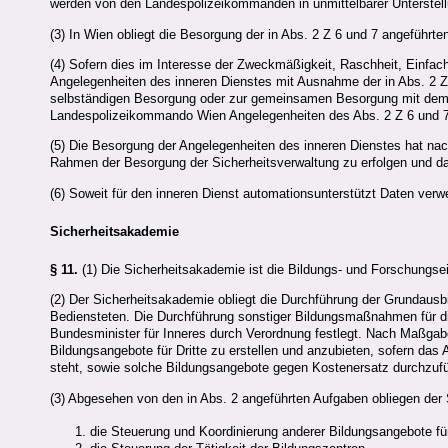
werden von den Landespolizeikommanden in unmittelbarer Unterstellu
(3) In Wien obliegt die Besorgung der in Abs. 2 Z 6 und 7 angeführt
(4) Sofern dies im Interesse der Zweckmäßigkeit, Raschheit, Einfach
Angelegenheiten des inneren Dienstes mit Ausnahme der in Abs. 2 
selbständigen Besorgung oder zur gemeinsamen Besorgung mit dem 
Landespolizeikommando Wien Angelegenheiten des Abs. 2 Z 6 und 7
(5) Die Besorgung der Angelegenheiten des inneren Dienstes hat n
Rahmen der Besorgung der Sicherheitsverwaltung zu erfolgen und da
(6) Soweit für den inneren Dienst automationsunterstützt Daten verw
Sicherheitsakademie
§ 11.
(1) Die Sicherheitsakademie ist die Bildungs- und Forschungsei
(2) Der Sicherheitsakademie obliegt die Durchführung der Grundausbi
Bediensteten. Die Durchführung sonstiger Bildungsmaßnahmen für di
Bundesminister für Inneres durch Verordnung festlegt. Nach Maßgabe
Bildungsangebote für Dritte zu erstellen und anzubieten, sofern d
steht, sowie solche Bildungsangebote gegen Kostenersatz durchzuf
(3) Abgesehen von den in Abs. 2 angeführten Aufgaben obliegen der
die Steuerung und Koordinierung anderer Bildungsangebote fü