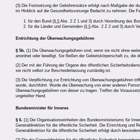
(3) Die Festsetzung der Gebührensätze erfolgt nach Maßgabe der dur
im Hinblick auf die Gesundheitsvorsorge Bedacht zu nehmen. Die Fe
für den Bund (
§ 5
Abs. 2 Z 1 und 3) durch Verordnung des Bun
für die Länder und Gemeinden (
§ 5
Abs. 2 Z 2 und 3) durch Ve
Entrichtung der Überwachungsgebühren
§ 5b.
(1) Die Überwachungsgebühren sind, wenn sie nicht ohne weite
anordnet oder bewilligt. Sie fließen der Gebietskörperschaft zu, di
(2) Der mit der Führung der Organe des öffentlichen Sicherheitsdie
sie nicht selbst zur Bescheiderlassung zuständig ist.
(3) Die Verpflichtung zur Entrichtung von Überwachungsgebühren tri
wurde, durchführt. Wurde die Überwachung von einer anderen Person 
Überwachungsgebühren von dieser zu tragen. Treffen die Voraussetzung
ungeteilter Hand.
Bundesminister für Inneres
§ 6.
(1) Die Organisationseinheiten des Bundesministeriums für Inner
Generaldirektion für die öffentliche Sicherheit. Die Einrichtung und
Generaldirektion für die öffentliche Sicherheit erfolgt durch besond
(2) Die der Generaldirektion für die öffentliche Sicherheit beigegebe