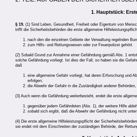
1. Hauptstück: Erste
§ 19.
(1) Sind Leben, Gesundheit, Freiheit oder Eigentum von Mensch
trifft die Sicherheitsbehörden die erste allgemeine Hilfeleistungspfl
nach den die einzelnen Gebiete der Verwaltung regelnden Bund
zum Hilfs- und Rettungswesen oder zur Feuerpolizei gehört.
(2) Sobald Grund zur Annahme einer Gefährdung gemäß Abs. 1 entsteht
solche Gefährdung vorliegt. Ist dies der Fall, so haben sie die Gefah
daß
eine allgemeine Gefahr vorliegt, hat deren Erforschung und A
erfolgen;
die Abwehr der Gefahr in die Zuständigkeit anderer Behörden, 
(3) Auch wenn die Gefährdung weiterbesteht, endet die erste allgemei
gegenüber jedem Gefährdeten (Abs. 1), der weitere Hilfe ableh
sobald sich ergibt, daß die Abwehr der Gefährdung nicht unter 
(4) Die erste allgemeine Hilfeleistungspflicht der Sicherheitsbehörd
sie endet mit dem Einschreiten der zuständigen Behörde, der Rettun