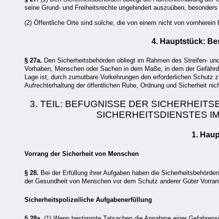
seine Grund- und Freiheitsrechte ungehindert auszuüben, besonder
(2) Öffentliche Orte sind solche, die von einem nicht von vornhere
4. Hauptstück: B
§ 27a.
Den Sicherheitsbehörden obliegt im Rahmen des Streifen- un
Vorhaben, Menschen oder Sachen in dem Maße, in dem der Gefährdete 
Lage ist, durch zumutbare Vorkehrungen den erforderlichen Schutz z
Aufrechterhaltung der öffentlichen Ruhe, Ordnung und Sicherheit n
3. TEIL: BEFUGNISSE DER SICHERHEI
SICHERHEITSDIENSTES I
1. Hau
Vorrang der Sicherheit von Menschen
§ 28.
Bei der Erfüllung ihrer Aufgaben haben die Sicherheitsbehörde
der Gesundheit von Menschen vor dem Schutz anderer Güter Vorran
Sicherheitspolizeiliche Aufgabenerfüllung
§ 28a.
(1) Wenn bestimmte Tatsachen die Annahme einer Gefahrensitua