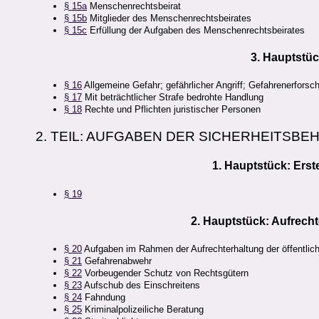
§ 15a
Menschenrechtsbeirat
§ 15b
Mitglieder des Menschenrechtsbeirates
§ 15c
Erfüllung der Aufgaben des Menschenrechtsbeirates
3. Hauptstü
§ 16
Allgemeine Gefahr; gefährlicher Angriff; Gefahrenerforsc
§ 17
Mit beträchtlicher Strafe bedrohte Handlung
§ 18
Rechte und Pflichten juristischer Personen
2. TEIL: AUFGABEN DER SICHERHEITSBE
1. Hauptstück: Erste
§ 19
2. Hauptstück: Aufrecht
§ 20
Aufgaben im Rahmen der Aufrechterhaltung der öffentlich
§ 21
Gefahrenabwehr
§ 22
Vorbeugender Schutz von Rechtsgütern
§ 23
Aufschub des Einschreitens
§ 24
Fahndung
§ 25
Kriminalpolizeiliche Beratung