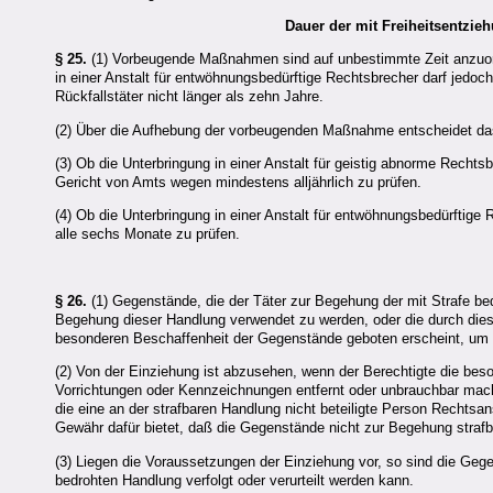
Dauer der mit Freiheitsentz
§ 25.
(1) Vorbeugende Maßnahmen sind auf unbestimmte Zeit anzuordne
in einer Anstalt für entwöhnungsbedürftige Rechtsbrecher darf jedoch 
Rückfallstäter nicht länger als zehn Jahre.
(2) Über die Aufhebung der vorbeugenden Maßnahme entscheidet da
(3) Ob die Unterbringung in einer Anstalt für geistig abnorme Rechtsbr
Gericht von Amts wegen mindestens alljährlich zu prüfen.
(4) Ob die Unterbringung in einer Anstalt für entwöhnungsbedürftige
alle sechs Monate zu prüfen.
§ 26.
(1) Gegenstände, die der Täter zur Begehung der mit Strafe b
Begehung dieser Handlung verwendet zu werden, oder die durch dies
besonderen Beschaffenheit der Gegenstände geboten erscheint, um
(2) Von der Einziehung ist abzusehen, wenn der Berechtigte die bes
Vorrichtungen oder Kennzeichnungen entfernt oder unbrauchbar mach
die eine an der strafbaren Handlung nicht beteiligte Person Rechtsa
Gewähr dafür bietet, daß die Gegenstände nicht zur Begehung stra
(3) Liegen die Voraussetzungen der Einziehung vor, so sind die Ge
bedrohten Handlung verfolgt oder verurteilt werden kann.