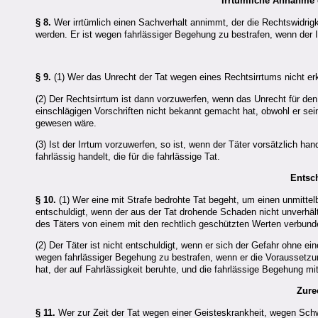
Irrtümliche Annahme 
§ 8.
Wer irrtümlich einen Sachverhalt annimmt, der die Rechtswidrigk
werden. Er ist wegen fahrlässiger Begehung zu bestrafen, wenn der Ir
§ 9.
(1) Wer das Unrecht der Tat wegen eines Rechtsirrtums nicht erk
(2) Der Rechtsirrtum ist dann vorzuwerfen, wenn das Unrecht für den
einschlägigen Vorschriften nicht bekannt gemacht hat, obwohl er se
gewesen wäre.
(3) Ist der Irrtum vorzuwerfen, so ist, wenn der Täter vorsätzlich h
fahrlässig handelt, die für die fahrlässige Tat.
Entsc
§ 10.
(1) Wer eine mit Strafe bedrohte Tat begeht, um einen unmitte
entschuldigt, wenn der aus der Tat drohende Schaden nicht unverhält
des Täters von einem mit den rechtlich geschützten Werten verbun
(2) Der Täter ist nicht entschuldigt, wenn er sich der Gefahr ohne 
wegen fahrlässiger Begehung zu bestrafen, wenn er die Voraussetzu
hat, der auf Fahrlässigkeit beruhte, und die fahrlässige Begehung mit
Zure
§ 11.
Wer zur Zeit der Tat wegen einer Geisteskrankheit, wegen Sch