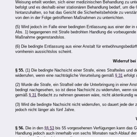
Weisung erteilt worden, sich einer medizinischen Behandlung zu un
befolgt und es deshalb einer stationären Behandlung bedarf, um die
hintanzuhalten, so hat das Gericht die Sicherheitsbehörde zu verstä
von den in der Folge getroffenen Maßnahmen zu unterrichten.
(5) Wird jedoch im Falle einer bedingten Entlassung aus einer der in
Abs. 1) begangenen mit Strafe bedrohten Handlung die vorbeugende 
Maßnahme gegenstandslos.
(6) Die bedingte Entlassung aus einer Anstalt für entwöhnungsbedürf
vornherein aussichtslos scheint.
Widerruf bei
§ 55.
(1) Die bedingte Nachsicht einer Strafe, eines Strafteiles und 
widerrufen, wenn eine nachträgliche Verurteilung gemäß
§ 31
erfolgt
(2) Wurde die Strafe, ein Strafteil oder die Unterbringung in einer A
bedingt nachgesehen, so ist diese Nachsicht zu widerrufen, wenn sie 
gemäß
§ 31
Bedacht zu nehmen gewesen wäre, nicht aktenkundig w
(3) Wird die bedingte Nachsicht nicht widerrufen, so dauert jede der
jedoch nicht länger als fünf Jahre.
§ 56.
Die in den
§§ 53
bis 55 vorgesehenen Verfügungen kann das Ger
Handlung jedoch auch innerhalb von sechs Monaten nach Ablauf der