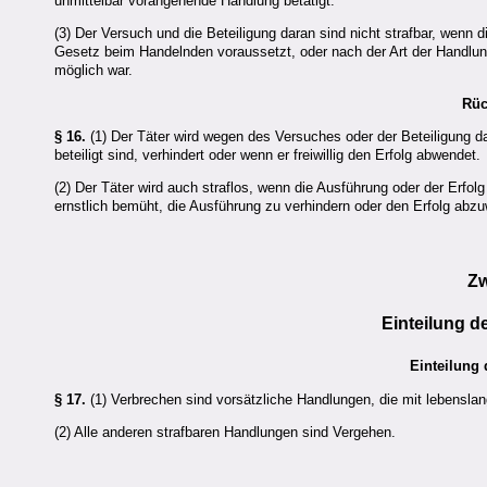
unmittelbar vorangehende Handlung betätigt.
(3) Der Versuch und die Beteiligung daran sind nicht strafbar, wenn 
Gesetz beim Handelnden voraussetzt, oder nach der Art der Handlu
möglich war.
Rüc
§ 16.
(1) Der Täter wird wegen des Versuches oder der Beteiligung dara
beteiligt sind, verhindert oder wenn er freiwillig den Erfolg abwendet.
(2) Der Täter wird auch straflos, wenn die Ausführung oder der Erfolg
ernstlich bemüht, die Ausführung zu verhindern oder den Erfolg abz
Zw
Einteilung d
Einteilung
§ 17.
(1) Verbrechen sind vorsätzliche Handlungen, die mit lebenslang
(2) Alle anderen strafbaren Handlungen sind Vergehen.