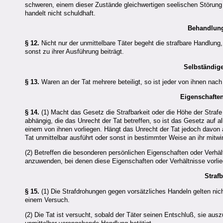
schweren, einem dieser Zustände gleichwertigen seelischen Störung u
handelt nicht schuldhaft.
Behandlung 
§ 12.
Nicht nur der unmittelbare Täter begeht die strafbare Handlung
sonst zu ihrer Ausführung beiträgt.
Selbständige
§ 13.
Waren an der Tat mehrere beteiligt, so ist jeder von ihnen nach
Eigenschaften
§ 14.
(1) Macht das Gesetz die Strafbarkeit oder die Höhe der Straf
abhängig, die das Unrecht der Tat betreffen, so ist das Gesetz auf 
einem von ihnen vorliegen. Hängt das Unrecht der Tat jedoch davon 
Tat unmittelbar ausführt oder sonst in bestimmter Weise an ihr mitw
(2) Betreffen die besonderen persönlichen Eigenschaften oder Verhält
anzuwenden, bei denen diese Eigenschaften oder Verhältnisse vorlie
Straf
§ 15.
(1) Die Strafdrohungen gegen vorsätzliches Handeln gelten nicht
einem Versuch.
(2) Die Tat ist versucht, sobald der Täter seinen Entschluß, sie au