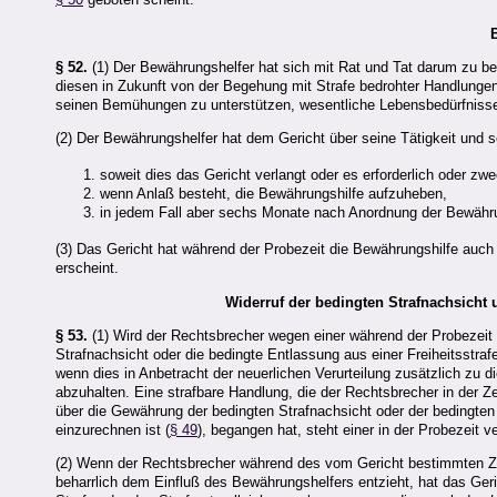
§ 52.
(1) Der Bewährungshelfer hat sich mit Rat und Tat darum zu b
diesen in Zukunft von der Begehung mit Strafe bedrohter Handlungen 
seinen Bemühungen zu unterstützen, wesentliche Lebensbedürfnisse
(2) Der Bewährungshelfer hat dem Gericht über seine Tätigkeit und
soweit dies das Gericht verlangt oder es erforderlich oder 
wenn Anlaß besteht, die Bewährungshilfe aufzuheben,
in jedem Fall aber sechs Monate nach Anordnung der Bewähr
(3) Das Gericht hat während der Probezeit die Bewährungshilfe auch
erscheint.
Widerruf der bedingten Strafnachsicht 
§ 53.
(1) Wird der Rechtsbrecher wegen einer während der Probezeit b
Strafnachsicht oder die bedingte Entlassung aus einer Freiheitsstrafe
wenn dies in Anbetracht der neuerlichen Verurteilung zusätzlich zu 
abzuhalten. Eine strafbare Handlung, die der Rechtsbrecher in der Z
über die Gewährung der bedingten Strafnachsicht oder der bedingten 
einzurechnen ist (
§ 49
), begangen hat, steht einer in der Probezeit 
(2) Wenn der Rechtsbrecher während des vom Gericht bestimmten Zei
beharrlich dem Einfluß des Bewährungshelfers entzieht, hat das Geri