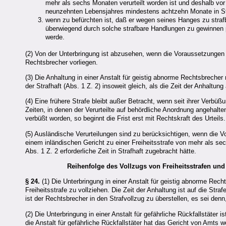
mehr als sechs Monaten verurteilt worden ist und deshalb v
neunzehnten Lebensjahres mindestens achtzehn Monate in St
wenn zu befürchten ist, daß er wegen seines Hanges zu strafb
überwiegend durch solche strafbare Handlungen zu gewinnen p
werde.
(2) Von der Unterbringung ist abzusehen, wenn die Voraussetzungen f
Rechtsbrecher vorliegen.
(3) Die Anhaltung in einer Anstalt für geistig abnorme Rechtsbreche
der Strafhaft (Abs. 1 Z. 2) insoweit gleich, als die Zeit der Anhaltun
(4) Eine frühere Strafe bleibt außer Betracht, wenn seit ihrer Verbüß
Zeiten, in denen der Verurteilte auf behördliche Anordnung angehalten
verbüßt worden, so beginnt die Frist erst mit Rechtskraft des Urteils
(5) Ausländische Verurteilungen sind zu berücksichtigen, wenn die
einem inländischen Gericht zu einer Freiheitsstrafe von mehr als se
Abs. 1 Z. 2 erforderliche Zeit in Strafhaft zugebracht hätte.
Reihenfolge des Vollzugs von Freiheitsstrafen 
§ 24.
(1) Die Unterbringung in einer Anstalt für geistig abnorme Rech
Freiheitsstrafe zu vollziehen. Die Zeit der Anhaltung ist auf die Str
ist der Rechtsbrecher in den Strafvollzug zu überstellen, es sei den
(2) Die Unterbringung in einer Anstalt für gefährliche Rückfallstäter 
die Anstalt für gefährliche Rückfallstäter hat das Gericht von Amts 