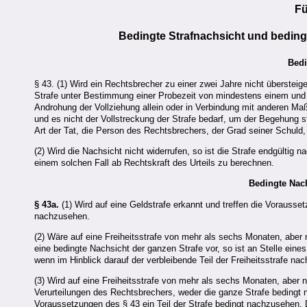
Fü
Bedingte Strafnachsicht und bedin
Bedi
§ 43.
(1) Wird ein Rechtsbrecher zu einer zwei Jahre nicht übersteigen
Strafe unter Bestimmung einer Probezeit von mindestens einem und
Androhung der Vollziehung allein oder in Verbindung mit anderen M
und es nicht der Vollstreckung der Strafe bedarf, um der Begehung 
Art der Tat, die Person des Rechtsbrechers, der Grad seiner Schuld,
(2) Wird die Nachsicht nicht widerrufen, so ist die Strafe endgültig na
einem solchen Fall ab Rechtskraft des Urteils zu berechnen.
Bedingte Nach
§ 43a.
(1) Wird auf eine Geldstrafe erkannt und treffen die Vorauss
nachzusehen.
(2) Wäre auf eine Freiheitsstrafe von mehr als sechs Monaten, aber 
eine bedingte Nachsicht der ganzen Strafe vor, so ist an Stelle eine
wenn im Hinblick darauf der verbleibende Teil der Freiheitsstrafe 
(3) Wird auf eine Freiheitsstrafe von mehr als sechs Monaten, aber 
Verurteilungen des Rechtsbrechers, weder die ganze Strafe bedingt
Voraussetzungen des § 43 ein Teil der Strafe bedingt nachzusehen.