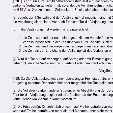
§ 58.
(1) Tritt ein zum Tatbild gehörender Erfolg erst ein, nachdem d
bedrohte Verhalten aufgehört hat, so endet die Verjährungsfrist nicht
im
§ 57
Abs. 2 bezeichneten Zeitpunkt ihr Eineinhalbfaches, mindest
(2) Begeht der Täter während der Verjährungsfrist neuerlich eine mit 
die Verjährung nicht ein, bevor auch für diese Tat die Verjährungsfris
(3) In die Verjährungsfrist werden nicht eingerechnet:
die Zeit, während der nach einer gesetzlichen Vorschrift die V
Verfassungsgesetz in der Fassung von 1929 und Abs. 4 nich
die Zeit, während der wegen der Tat gegen den Täter ein Straf
die Zeit bis zur Erreichung der Volljährigkeit des Verletzten 
(4) Wird die Tat nur auf Verlangen, auf Antrag oder mit Ermächtigung
gehemmt, daß die Verfolgung nicht verlangt oder beantragt oder die E
Verjähru
§ 59.
(1) Die Vollstreckbarkeit einer lebenslangen Freiheitsstrafe, ei
für geistig abnorme Rechtsbrecher oder für gefährliche Rückfallstäter
(2) Die Vollstreckbarkeit anderer Strafen, einer Abschöpfung der Be
Frist für die Verjährung beginnt mit der Rechtskraft der Entscheidung
vorbeugende Maßnahme erkannt worden ist.
(3) Die Frist beträgt fünfzehn Jahre, wenn auf Freiheitsstrafe von m
wenn auf Freiheitsstrafe von mehr als drei Monaten, aber nicht mehr 