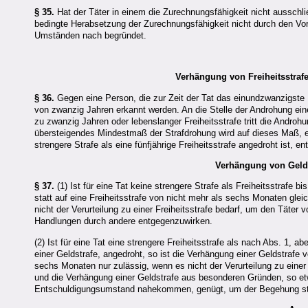
§ 35.
Hat der Täter in einem die Zurechnungsfähigkeit nicht ausschli
bedingte Herabsetzung der Zurechnungsfähigkeit nicht durch den V
Umständen nach begründet.
Verhängung von Freiheitsstra
§ 36.
Gegen eine Person, die zur Zeit der Tat das einundzwanzigste Le
von zwanzig Jahren erkannt werden. An die Stelle der Androhung eine
zu zwanzig Jahren oder lebenslanger Freiheitsstrafe tritt die Androhu
übersteigendes Mindestmaß der Strafdrohung wird auf dieses Maß, 
strengere Strafe als eine fünfjährige Freiheitsstrafe angedroht ist, e
Verhängung von Geldst
§ 37.
(1) Ist für eine Tat keine strengere Strafe als Freiheitsstrafe b
statt auf eine Freiheitsstrafe von nicht mehr als sechs Monaten gle
nicht der Verurteilung zu einer Freiheitsstrafe bedarf, um den Täter
Handlungen durch andere entgegenzuwirken.
(2) Ist für eine Tat eine strengere Freiheitsstrafe als nach Abs. 1, a
einer Geldstrafe, angedroht, so ist die Verhängung einer Geldstrafe 
sechs Monaten nur zulässig, wenn es nicht der Verurteilung zu einer
und die Verhängung einer Geldstrafe aus besonderen Gründen, so et
Entschuldigungsumstand nahekommen, genügt, um der Begehung str