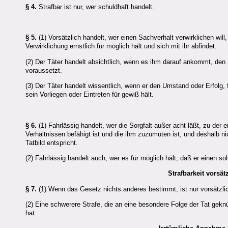
§ 4.
Strafbar ist nur, wer schuldhaft handelt.
§ 5.
(1) Vorsätzlich handelt, wer einen Sachverhalt verwirklichen will
Verwirklichung ernstlich für möglich hält und sich mit ihr abfindet.
(2) Der Täter handelt absichtlich, wenn es ihm darauf ankommt, den
voraussetzt.
(3) Der Täter handelt wissentlich, wenn er den Umstand oder Erfolg, 
sein Vorliegen oder Eintreten für gewiß hält.
§ 6.
(1) Fahrlässig handelt, wer die Sorgfalt außer acht läßt, zu der
Verhältnissen befähigt ist und die ihm zuzumuten ist, und deshalb n
Tatbild entspricht.
(2) Fahrlässig handelt auch, wer es für möglich hält, daß er einen sol
Strafbarkeit vorsä
§ 7.
(1) Wenn das Gesetz nichts anderes bestimmt, ist nur vorsätzli
(2) Eine schwerere Strafe, die an eine besondere Folge der Tat geknüp
hat.