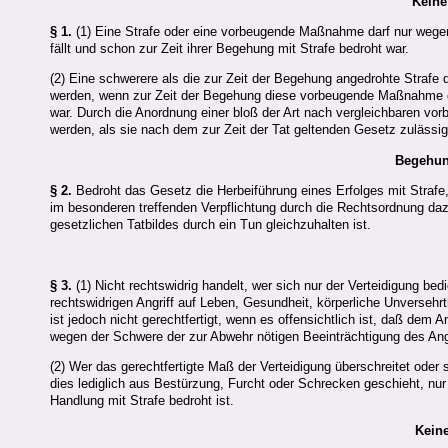
Keine
§ 1.
(1) Eine Strafe oder eine vorbeugende Maßnahme darf nur wegen 
fällt und schon zur Zeit ihrer Begehung mit Strafe bedroht war.
(2) Eine schwerere als die zur Zeit der Begehung angedrohte Strafe
werden, wenn zur Zeit der Begehung diese vorbeugende Maßnahme o
war. Durch die Anordnung einer bloß der Art nach vergleichbaren v
werden, als sie nach dem zur Zeit der Tat geltenden Gesetz zulässig
Begehun
§ 2.
Bedroht das Gesetz die Herbeiführung eines Erfolges mit Strafe, 
im besonderen treffenden Verpflichtung durch die Rechtsordnung daz
gesetzlichen Tatbildes durch ein Tun gleichzuhalten ist.
§ 3.
(1) Nicht rechtswidrig handelt, wer sich nur der Verteidigung be
rechtswidrigen Angriff auf Leben, Gesundheit, körperliche Unverseh
ist jedoch nicht gerechtfertigt, wenn es offensichtlich ist, daß dem 
wegen der Schwere der zur Abwehr nötigen Beeinträchtigung des Ang
(2) Wer das gerechtfertigte Maß der Verteidigung überschreitet oder 
dies lediglich aus Bestürzung, Furcht oder Schrecken geschieht, nur 
Handlung mit Strafe bedroht ist.
Kein