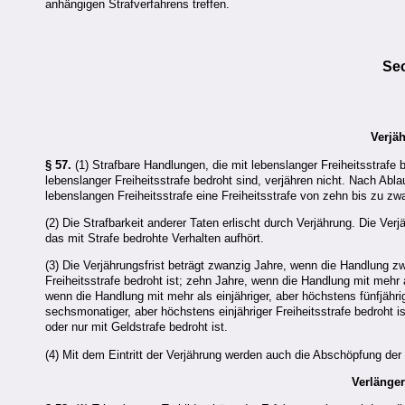
anhängigen Strafverfahrens treffen.
Sec
Verjä
§ 57.
(1) Strafbare Handlungen, die mit lebenslanger Freiheitsstrafe 
lebenslanger Freiheitsstrafe bedroht sind, verjähren nicht. Nach Abla
lebenslangen Freiheitsstrafe eine Freiheitsstrafe von zehn bis zu zw
(2) Die Strafbarkeit anderer Taten erlischt durch Verjährung. Die Verj
das mit Strafe bedrohte Verhalten aufhört.
(3) Die Verjährungsfrist beträgt zwanzig Jahre, wenn die Handlung zwa
Freiheitsstrafe bedroht ist; zehn Jahre, wenn die Handlung mit mehr al
wenn die Handlung mit mehr als einjähriger, aber höchstens fünfjährig
sechsmonatiger, aber höchstens einjähriger Freiheitsstrafe bedroht i
oder nur mit Geldstrafe bedroht ist.
(4) Mit dem Eintritt der Verjährung werden auch die Abschöpfung d
Verlänger