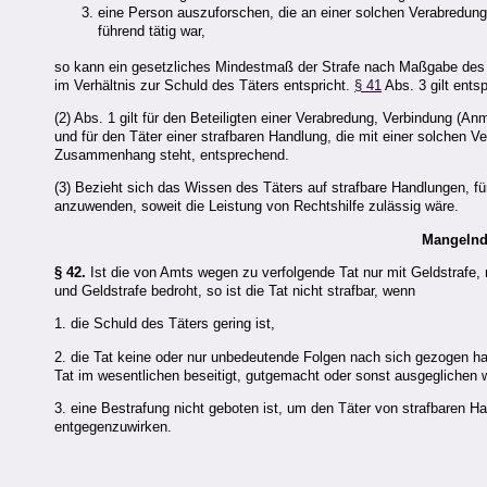
eine Person auszuforschen, die an einer solchen Verabredung
führend tätig war,
so kann ein gesetzliches Mindestmaß der Strafe nach Maßgabe de
im Verhältnis zur Schuld des Täters entspricht.
§ 41
Abs. 3 gilt ent
(2) Abs. 1 gilt für den Beteiligten einer Verabredung, Verbindung (An
und für den Täter einer strafbaren Handlung, die mit einer solchen V
Zusammenhang steht, entsprechend.
(3) Bezieht sich das Wissen des Täters auf strafbare Handlungen, für 
anzuwenden, soweit die Leistung von Rechtshilfe zulässig wäre.
Mangelnde
§ 42.
Ist die von Amts wegen zu verfolgende Tat nur mit Geldstrafe, mi
und Geldstrafe bedroht, so ist die Tat nicht strafbar, wenn
1. die Schuld des Täters gering ist,
2. die Tat keine oder nur unbedeutende Folgen nach sich gezogen hat
Tat im wesentlichen beseitigt, gutgemacht oder sonst ausgeglichen
3. eine Bestrafung nicht geboten ist, um den Täter von strafbaren 
entgegenzuwirken.