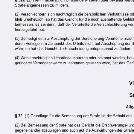
§ 31a.
(1) Wenn nachträglich Umstände eintreten oder bekannt werden
Strafe angemessen zu mildern.
(2) Verschlechtern sich nachträglich die persönlichen Verhältnisse ode
bloß unerheblich, so hat das Gericht für die noch aushaftende Geld
bemessen, es sei denn, daß der Verurteilte die Verschlechterung vor
herbeigeführt hat.
(3) Befriedigt ein zur Abschöpfung der Bereicherung Verurteilter nach
deren Vorliegen im Zeitpunkt des Urteils nicht auf Abschöpfung der
wäre, so hat das Gericht die Entscheidung entsprechend zu ändern
(4) Wenn nachträglich Umstände eintreten oder bekannt werden, bei der
geringerer Vermögenswerte zu erkennen gewesen wäre, hat das Geri
Vi
S
All
§ 32.
(1) Grundlage für die Bemessung der Strafe ist die Schuld des
(2) Bei Bemessung der Strafe hat das Gericht die Erschwerungs- und
gegeneinander abzuwägen und auch auf die Auswirkungen der Strafe u