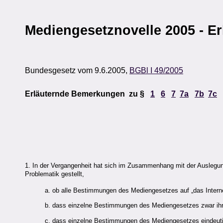
Mediengesetznovelle 2005 - E
Bundesgesetz vom 9.6.2005,
BGBl I 49/2005
Erläuternde Bemerkungen zu §
1
6
7
7a
7b
7c
1. In der Vergangenheit hat sich im Zusammenhang mit der Auslegung
Problematik gestellt,
a. ob alle Bestimmungen des Mediengesetzes auf „das Intern
b. dass einzelne Bestimmungen des Mediengesetzes zwar ihrem
c. dass einzelne Bestimmungen des Mediengesetzes eindeutig 