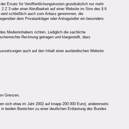
 der Ersatz für Veröffentlichungskosten grundsätzlich nur mehr
 2 Z 3 oder einer Abrufbarkeit auf einer Website im Sinn des § 6
 wird schließlich auch zum Anlass genommen, die
egenüber dem Privatankläger oder Antragsteller ein besonders
des Medieninhabers richten. Lediglich die sachliche
enschenrechte Rechnung getragen und klargestellt, dass
ussetzungen auch auf den Inhalt einer ausländischen Website
ngen Grenzen.
fen sich etwa im Jahr 2002 auf knapp 200 000 Euro), andererseits
 in beiden Bereichen zu einer deutlichen Entlastung des Bundes