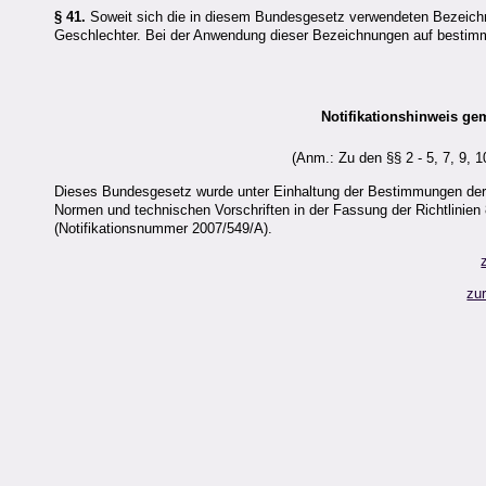
§ 41.
Soweit sich die in diesem Bundesgesetz verwendeten Bezeichnu
Geschlechter. Bei der Anwendung dieser Bezeichnungen auf bestimmt
Notifikationshinweis ge
(Anm.: Zu den §§ 2 - 5, 7, 9, 1
Dieses Bundesgesetz wurde unter Einhaltung der Bestimmungen der 
Normen und technischen Vorschriften in der Fassung der Richtlini
(Notifikationsnummer 2007/549/A).
zu