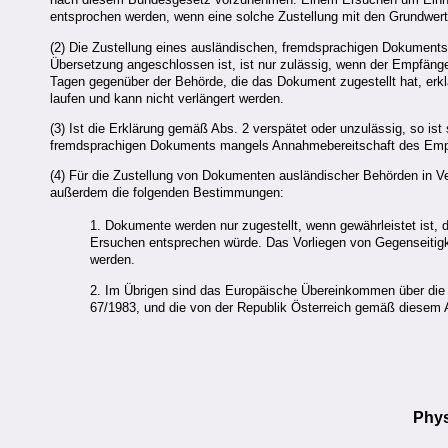
entsprochen werden, wenn eine solche Zustellung mit den Grundwert
(2) Die Zustellung eines ausländischen, fremdsprachigen Dokuments,
Übersetzung angeschlossen ist, ist nur zulässig, wenn der Empfänge
Tagen gegenüber der Behörde, die das Dokument zugestellt hat, erklär
laufen und kann nicht verlängert werden.
(3) Ist die Erklärung gemäß Abs. 2 verspätet oder unzulässig, so is
fremdsprachigen Dokuments mangels Annahmebereitschaft des Empfä
(4) Für die Zustellung von Dokumenten ausländischer Behörden in Ver
außerdem die folgenden Bestimmungen:
1. Dokumente werden nur zugestellt, wenn gewährleistet ist, 
Ersuchen entsprechen würde. Das Vorliegen von Gegenseitigkei
werden.
2. Im Übrigen sind das Europäische Übereinkommen über die 
67/1983, und die von der Republik Österreich gemäß dies
Phys