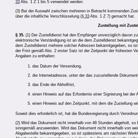
33
Abs. 1 Z 1 bis 5 verwendet werden.
(3) Bei der Auswahl zwischen mehreren in Betracht kommenden Zust
über die inhaltliche Verschlüsselung (
§ 33
Abs. 1 Z 7) gemacht hat.
Zustellung mit Zuste
§ 35.
(1) Der Zustelldienst hat den Empfänger unverzüglich davon zu 
elektronische Verständigung ist an die dem Zustelldienst bekanntg
dem Zustelldienst mehrere solcher Adressen bekanntgegeben, so ist 
der Frist gemäß Abs. 2 erster Satz ist der Zeitpunkt der frühesten 
Angaben zu enthalten:
1. das Datum der Versendung,
2. die Internetadresse, unter der das zuzustellende Dokument 
3. das Ende der Abholfrist,
4. einen Hinweis auf das Erfordernis einer Signierung bei der
5. einen Hinweis auf den Zeitpunkt, mit dem die Zustellung w
Soweit dies erforderlich ist, hat die Bundesregierung durch Verord
(2) Wird das Dokument nicht innerhalb von 48 Stunden abgeholt, so ha
sinngemäß anzuwenden. Wird das Dokument nicht innerhalb von weit
Abgabestelle bekanntgegeben, so ist spätestens am nächsten Werk