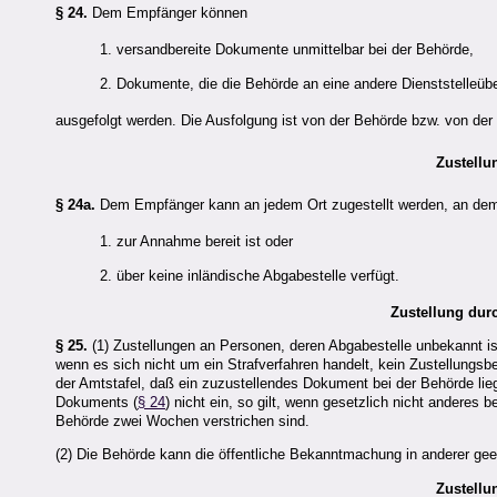
§ 24.
Dem Empfänger können
1. versandbereite Dokumente unmittelbar bei der Behörde,
2. Dokumente, die die Behörde an eine andere Dienststelleüber
ausgefolgt werden. Die Ausfolgung ist von der Behörde bzw. von der
Zustellu
§ 24a.
Dem Empfänger kann an jedem Ort zugestellt werden, an dem 
1. zur Annahme bereit ist oder
2. über keine inländische Abgabestelle verfügt.
Zustellung dur
§ 25.
(1) Zustellungen an Personen, deren Abgabestelle unbekannt is
wenn es sich nicht um ein Strafverfahren handelt, kein Zustellungsb
der Amtstafel, daß ein zuzustellendes Dokument bei der Behörde l
Dokuments (
§ 24
) nicht ein, so gilt, wenn gesetzlich nicht anderes 
Behörde zwei Wochen verstrichen sind.
(2) Die Behörde kann die öffentliche Bekanntmachung in anderer ge
Zustellu