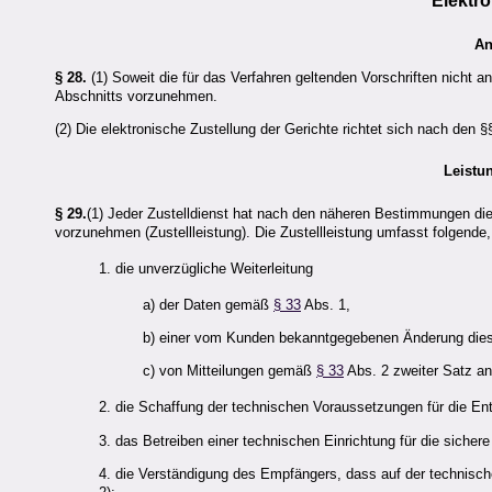
Elektr
An
§ 28.
(1) Soweit die für das Verfahren geltenden Vorschriften nicht
Abschnitts vorzunehmen.
(2) Die elektronische Zustellung der Gerichte richtet sich nach den 
Leistu
§ 29.
(1) Jeder Zustelldienst hat nach den näheren Bestimmungen d
vorzunehmen (Zustellleistung). Die Zustellleistung umfasst folgende
1. die unverzügliche Weiterleitung
a) der Daten gemäß
§ 33
Abs. 1,
b) einer vom Kunden bekanntgegebenen Änderung dies
c) von Mitteilungen gemäß
§ 33
Abs. 2 zweiter Satz an
2. die Schaffung der technischen Voraussetzungen für die 
3. das Betreiben einer technischen Einrichtung für die sicher
4. die Verständigung des Empfängers, dass auf der technische