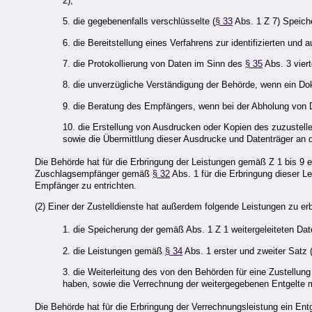
2);
5. die gegebenenfalls verschlüsselte (
§ 33
Abs. 1 Z 7) Speich
6. die Bereitstellung eines Verfahrens zur identifizierten und
7. die Protokollierung von Daten im Sinn des
§ 35
Abs. 3 viert
8. die unverzügliche Verständigung der Behörde, wenn ein Do
9. die Beratung des Empfängers, wenn bei der Abholung von
10. die Erstellung von Ausdrucken oder Kopien des zuzustel
sowie die Übermittlung dieser Ausdrucke und Datenträger an
Die Behörde hat für die Erbringung der Leistungen gemäß Z 1 bis 9 
Zuschlagsempfänger gemäß
§ 32
Abs. 1 für die Erbringung dieser L
Empfänger zu entrichten.
(2) Einer der Zustelldienste hat außerdem folgende Leistungen zu er
1. die Speicherung der gemäß Abs. 1 Z 1 weitergeleiteten Dat
2. die Leistungen gemäß
§ 34
Abs. 1 erster und zweiter Satz 
3. die Weiterleitung des von den Behörden für eine Zustellung 
haben, sowie die Verrechnung der weitergegebenen Entgelte m
Die Behörde hat für die Erbringung der Verrechnungsleistung ein Entg