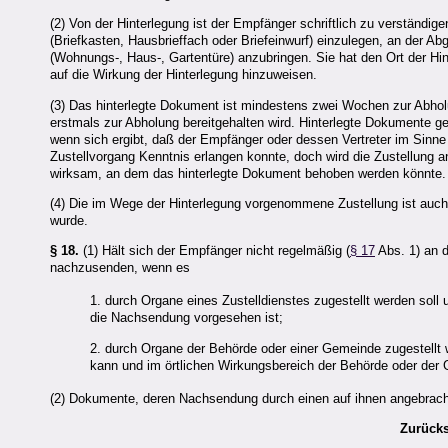
(2) Von der Hinterlegung ist der Empfänger schriftlich zu verständig
(Briefkasten, Hausbrieffach oder Briefeinwurf) einzulegen, an der Ab
(Wohnungs-, Haus-, Gartentüre) anzubringen. Sie hat den Ort der Hi
auf die Wirkung der Hinterlegung hinzuweisen.
(3) Das hinterlegte Dokument ist mindestens zwei Wochen zur Abhol
erstmals zur Abholung bereitgehalten wird. Hinterlegte Dokumente gelt
wenn sich ergibt, daß der Empfänger oder dessen Vertreter im Sinn
Zustellvorgang Kenntnis erlangen konnte, doch wird die Zustellung a
wirksam, an dem das hinterlegte Dokument behoben werden könnte.
(4) Die im Wege der Hinterlegung vorgenommene Zustellung ist auch 
wurde.
§ 18.
(1) Hält sich der Empfänger nicht regelmäßig (
§ 17
Abs. 1) an d
nachzusenden, wenn es
1. durch Organe eines Zustelldienstes zugestellt werden soll
die Nachsendung vorgesehen ist;
2. durch Organe der Behörde oder einer Gemeinde zugestellt w
kann und im örtlichen Wirkungsbereich der Behörde oder der 
(2) Dokumente, deren Nachsendung durch einen auf ihnen angebrach
Zurücks