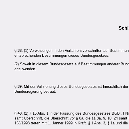
Sch
§ 38.
(1) Verweisungen in den Verfahrensvorschriften auf Bestimmung
entsprechenden Bestimmungen dieses Bundesgesetzes.
(2) Soweit in diesem Bundesgesetz auf Bestimmungen anderer Bundes
anzuwenden.
§ 39.
Mit der Vollziehung dieses Bundesgesetzes ist hinsichtlich de
Bundesregierung betraut.
§ 40.
(1) § 15 Abs. 1 in der Fassung des Bundesgesetzes BGBl. I Nr. 1
samt Überschrift, die Überschrift vor § 8a, die §§ 8a, 9, 10, 24 sa
158/1998 treten mit 1. Jänner 1999 in Kraft. § 1 Abs. 3, § 1a und di