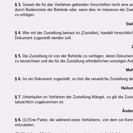
§ 3.
Soweit die für das Verfahren geltenden Vorschriften nicht eine a
durch Bedienstete der Behörde oder, wenn dies im Interesse der Zw
zu erfolgen.
Ste
§ 4.
Wer mit der Zustellung betraut ist (Zusteller), handelt hinsicht
Dokument zugestellt werden soll.
§ 5.
Die Zustellung ist von der Behörde zu verfügen, deren Dokument 
zu bezeichnen und die für die Zustellung erforderlichen sonstigen An
Meh
§ 6.
Ist ein Dokument zugestellt, so löst die neuerliche Zustellung
Heilu
§ 7.
Unterlaufen im Verfahren der Zustellung Mängel, so gilt die Zu
tatsächlich zugekommen ist.
Änder
§ 8.
(1) Eine Partei, die während eines Verfahrens, von dem sie Kennt
mitzuteilen.