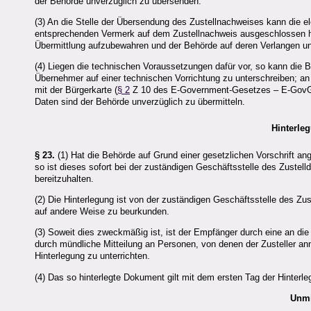
der Behörde unverzüglich zu übersenden.
(3) An die Stelle der Übersendung des Zustellnachweises kann die el
entsprechenden Vermerk auf dem Zustellnachweis ausgeschlossen ha
Übermittlung aufzubewahren und der Behörde auf deren Verlangen u
(4) Liegen die technischen Voraussetzungen dafür vor, so kann die B
Übernehmer auf einer technischen Vorrichtung zu unterschreiben; an di
mit der Bürgerkarte (
§ 2
Z 10 des E-Government-Gesetzes – E-GovG, B
Daten sind der Behörde unverzüglich zu übermitteln.
Hinterle
§ 23.
(1) Hat die Behörde auf Grund einer gesetzlichen Vorschrift an
so ist dieses sofort bei der zuständigen Geschäftsstelle des Zuste
bereitzuhalten.
(2) Die Hinterlegung ist von der zuständigen Geschäftsstelle des 
auf andere Weise zu beurkunden.
(3) Soweit dies zweckmäßig ist, ist der Empfänger durch eine an die
durch mündliche Mitteilung an Personen, von denen der Zusteller a
Hinterlegung zu unterrichten.
(4) Das so hinterlegte Dokument gilt mit dem ersten Tag der Hinterleg
Unmi