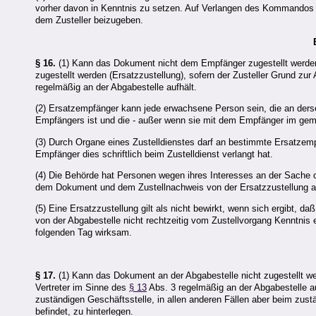
vorher davon in Kenntnis zu setzen. Auf Verlangen des Kommandos 
dem Zusteller beizugeben.
§ 16.
(1) Kann das Dokument nicht dem Empfänger zugestellt werden 
zugestellt werden (Ersatzzustellung), sofern der Zusteller Grund zu
regelmäßig an der Abgabestelle aufhält.
(2) Ersatzempfänger kann jede erwachsene Person sein, die an ders
Empfängers ist und die - außer wenn sie mit dem Empfänger im geme
(3) Durch Organe eines Zustelldienstes darf an bestimmte Ersatzem
Empfänger dies schriftlich beim Zustelldienst verlangt hat.
(4) Die Behörde hat Personen wegen ihres Interesses an der Sache o
dem Dokument und dem Zustellnachweis von der Ersatzzustellung aus
(5) Eine Ersatzzustellung gilt als nicht bewirkt, wenn sich ergibt, 
von der Abgabestelle nicht rechtzeitig vom Zustellvorgang Kenntnis 
folgenden Tag wirksam.
§ 17.
(1) Kann das Dokument an der Abgabestelle nicht zugestellt w
Vertreter im Sinne des
§ 13
Abs. 3 regelmäßig an der Abgabestelle au
zuständigen Geschäftsstelle, in allen anderen Fällen aber beim zu
befindet, zu hinterlegen.