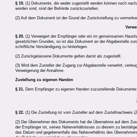
§ 19.
(1) Dokumente, die weder zugestellt werden können noch nachzu
worden sind, sind der Behörde zurückzustellen.
(2) Auf dem Dokument ist der Grund der Zurückstellung zu vermerke
Verwe
§ 20.
(1) Verweigert der Empfänger oder ein im gemeinsamen Haush
gesetzlichen Grundes, so ist das Dokument an der Abgabestelle zur
schriftliche Verständigung zu hinterlegen.
(2) Zurückgelassene Dokumente gelten damit als zugestellt.
(3) Wird dem Zusteller der Zugang zur Abgabestelle verwehrt, verleug
Verweigerung der Annahme.
Zustellung zu eigenen Handen
§ 21.
Dem Empfänger zu eigenen Handen zuzustellende Dokumente dü
§ 22.
(1) Die Zustellung ist vom Zusteller auf dem Zustellnachweis (
(2) Der Übernehmer des Dokuments hat die Übernahme auf dem Zuste
der Empfänger ist, seines Naheverhältnisses zu diesem zu bestätigen
das Datum und gegebenenfalls das Naheverhältnis des Übernehmers