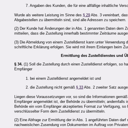
7. Angaben des Kunden, die für eine allfällige inhaltliche Ve
Wurde als weitere Leistung im Sinne des
§ 29
Abs. 3 vereinbart, da
Abgabestellen zu übermitteln sind, sind alle Adressen zu speichern.
(2) Der Kunde hat Änderungen der in Abs. 1 genannten Daten dem Zu
mitteilen, dass die Zustellung innerhalb bestimmter Zeiträume ausge
(3) Die Abmeldung von einem Zustelldienst kann unter Verwendung de
schriftliche Erklärung erfolgen. Sie wird mit ihrem Einlangen beim Zu
Ermittlung des Zustelldienstes und 
§ 34.
(1) Soll die Zustellung durch einen Zustelldienst erfolgen, so h
Empfänger
1. bei einem Zustelldienst angemeldet ist und
2. die Zustellung nicht gemäß
§ 33
Abs. 2 zweiter Satz ausge
Liegen diese Voraussetzungen vor, so sind die Informationen gemä
Empfänger angemeldet ist, der Behörde zu übermitteln; andernfalls i
Behörde ein vom Empfänger akzeptiertes Format zur Verfügung, so 
verschlüsselter Form dem Zustelldienst zu übermitteln.
(2) Eine Abfrage zur Ermittlung der in Abs. 1 angeführten Daten dar
nachweislichen Zusendung von Dokumenten im Auftrag von Privaten