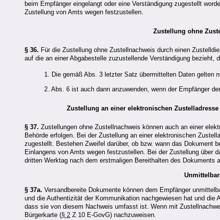
beim Empfänger eingelangt oder eine Verständigung zugestellt worde
Zustellung von Amts wegen festzustellen.
Zustellung ohne Zuste
§ 36.
Für die Zustellung ohne Zustellnachweis durch einen Zustelldie
auf die an einer Abgabestelle zuzustellende Verständigung bezieht,
1. Die gemäß Abs. 3 letzter Satz übermittelten Daten gelten n
2. Abs. 6 ist auch dann anzuwenden, wenn der Empfänger dem
Zustellung an einer elektronischen Zustelladres
§ 37.
Zustellungen ohne Zustellnachweis können auch an einer elekt
Behörde erfolgen. Bei der Zustellung an einer elektronischen Zuste
zugestellt. Bestehen Zweifel darüber, ob bzw. wann das Dokument b
Einlangens von Amts wegen festzustellen. Bei der Zustellung über 
dritten Werktag nach dem erstmaligen Bereithalten des Dokuments al
Unmittelbar
§ 37a.
Versandbereite Dokumente können dem Empfänger unmittelbar e
und die Authentizität der Kommunikation nachgewiesen hat und die 
dass sie von diesem Nachweis umfasst ist. Wenn mit Zustellnachweis 
Bürgerkarte (
§ 2
Z 10 E-GovG) nachzuweisen.