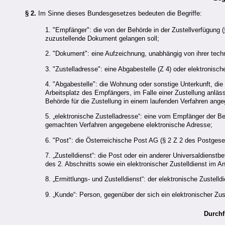
§ 2.
Im Sinne dieses Bundesgesetzes bedeuten die Begriffe:
1. "Empfänger": die von der Behörde in der Zustellverfügung (
zuzustellende Dokument gelangen soll;
2. "Dokument": eine Aufzeichnung, unabhängig von ihrer techn
3. "Zustelladresse": eine Abgabestelle (Z 4) oder elektronisch
4. "Abgabestelle": die Wohnung oder sonstige Unterkunft, die 
Arbeitsplatz des Empfängers, im Falle einer Zustellung anlä
Behörde für die Zustellung in einem laufenden Verfahren ange
5. „elektronische Zustelladresse“: eine vom Empfänger der Be
gemachten Verfahren angegebene elektronische Adresse;
6. "Post": die Österreichische Post AG (§ 2 Z 2 des Postgese
7. „Zustelldienst“: die Post oder ein anderer Universaldiens
des 2. Abschnitts sowie ein elektronischer Zustelldienst im 
8. „Ermittlungs- und Zustelldienst“: der elektronische Zustel
9. „Kunde“: Person, gegenüber der sich ein elektronischer Zus
Durchf